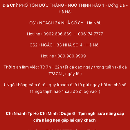
Địa Chỉ
: PHỐ TÔN ĐỨC THẮNG - NGÕ THỊNH HÀO 1 - Đống Đa -
Hà Nội
CS1: NGÁCH 34 NHÀ SỐ 8c - Hà Nội.
Hotline : 0962.606.669 -
096174.7777
CS2 : NGÁCH 33 NHÀ SỐ 4 - Hà Nội
Hotline :
089.980.9999
Thời gian làm việc: Từ 7h - 22h tất cả các ngày trong tuần (kể cả
T7&CN , ngày lễ )
( Ngõ không cấm ô tô , quý khách đi ô tô gửi ngay bãi xe nhà số
11 ngõ thịnh hào 1 sau đó đi bộ vào )
Chi Nhánh Tp Hồ Chí Minh
:
Quận 6
Tạm nghỉ sửa nâng cấp
cửa hàng hẹn gặp lại quý khách