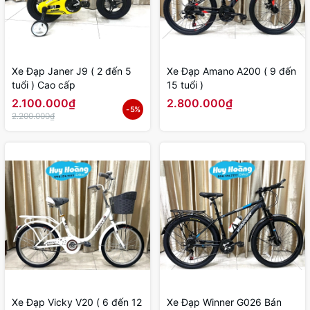
Xe Đạp Janer J9 ( 2 đến 5
Xe Đạp Amano A200 ( 9 đến
tuổi ) Cao cấp
15 tuổi )
2.100.000₫
2.800.000₫
- 5%
2.200.000₫
Xe Đạp Vicky V20 ( 6 đến 12
Xe Đạp Winner G026 Bán