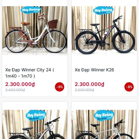
Xe Đạp Winner City 24 (
Xe Đạp Winner K26
1m40 - 1m70 )
2.300.000₫
2.300.000₫
- 6%
- 8%
2.450.000₫
2.500.000₫