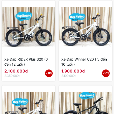
Xe Đạp RIDER Plus S20 (6
Xe Đạp Winner C20 ( 5 đến
đến 12 tuổi )
10 tuổi )
2.100.000₫
1.900.000₫
- 11%
- 10%
2.350.000₫
2.100.000₫