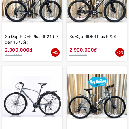
Xe Đạp RIDER Plus RP24 ( 9
Xe Đạp RIDER Plus RP26
đến 15 tuổi )
2.900.000₫
2.900.000₫
- 6%
- 6%
3.100.000₫
3.100.000₫