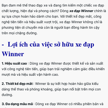
Bạn đam mê thể thao đạp xe và đang tìm kiếm một chiếc xe đạp
chất lượng, hiện đại và phong cách? Dòng
xe đạp Winner
chính là
sự lựa chọn hoàn hảo dành cho bạn. Với thiết kế đẹp mắt, công
nghệ tiên tiến và hiệu suất vượt trội, xe đạp Winner không chỉ là
phương tiện di chuyển mà còn là người bạn đồng hành tin cậy
trên mọi chặng đường.
- Lợi ích của việc sở hữu xe đạp
Winner
1. Hiệu suất cao
: Dòng xe đạp Winner được thiết kế và sản xuất
với công nghệ tiên tiến, giúp bạn trải nghiệm cảm giác điều khiển
mượt mà và hiệu suất vận hành cao.
2. Thiết kế đẹp mắt
: Winner là sự kết hợp hoàn hảo giữa kiểu
dáng thể thao và phóng khoáng, giúp bạn nổi bật trên mọi con
đường.
3. Đa dạng mẫu mã
: Dòng xe đạp Winner có nhiều phiên bản và