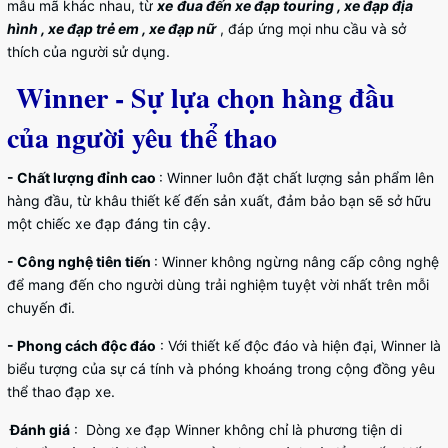
mẫu mã khác nhau, từ
xe
đua đến xe đạp touring , xe đạp địa
hình , xe đạp trẻ em , xe đạp nữ
, đáp ứng mọi nhu cầu và sở
thích của người sử dụng.
Winner - Sự lựa chọn hàng đầu
của người yêu thể thao
- Chất lượng đỉnh cao
: Winner luôn đặt chất lượng sản phẩm lên
hàng đầu, từ khâu thiết kế đến sản xuất, đảm bảo bạn sẽ sở hữu
một chiếc xe đạp đáng tin cậy.
- Công nghệ tiên tiến
: Winner không ngừng nâng cấp công nghệ
để mang đến cho người dùng trải nghiệm tuyệt vời nhất trên mỗi
chuyến đi.
- Phong cách độc đáo
: Với thiết kế độc đáo và hiện đại, Winner là
biểu tượng của sự cá tính và phóng khoáng trong cộng đồng yêu
thể thao đạp xe.
Đánh giá
: Dòng xe đạp Winner không chỉ là phương tiện di