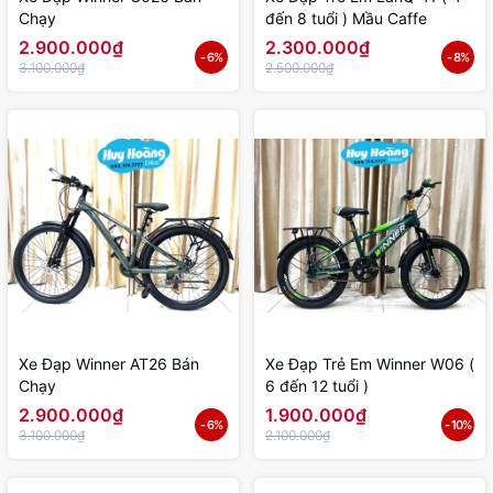
Chạy
đến 8 tuổi ) Mầu Caffe
2.900.000₫
2.300.000₫
- 6%
- 8%
3.100.000₫
2.500.000₫
Xe Đạp Winner AT26 Bán
Xe Đạp Trẻ Em Winner W06 (
Chạy
6 đến 12 tuổi )
2.900.000₫
1.900.000₫
- 6%
- 10%
3.100.000₫
2.100.000₫