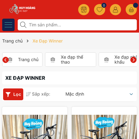
0
Trang chủ
Xe Đạp Winner
Xe đạp thể
Xe đạp nhậ
Trang chủ
thao
khẩu
XE ĐẠP WINNER
Sắp xếp:
Mặc định
Lọc