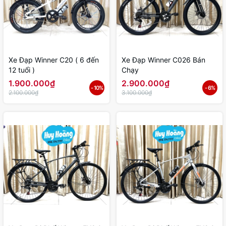
Xe Đạp Winner C20 ( 6 đến
Xe Đạp Winner C026 Bán
12 tuổi )
Chạy
1.900.000₫
2.900.000₫
- 10%
- 6%
2.100.000₫
3.100.000₫