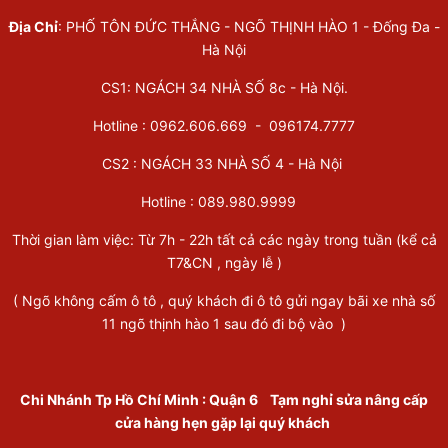
Địa Chỉ
: PHỐ TÔN ĐỨC THẮNG - NGÕ THỊNH HÀO 1 - Đống Đa -
Hà Nội
CS1: NGÁCH 34 NHÀ SỐ 8c - Hà Nội.
Hotline : 0962.606.669 -
096174.7777
CS2 : NGÁCH 33 NHÀ SỐ 4 - Hà Nội
Hotline :
089.980.9999
Thời gian làm việc: Từ 7h - 22h tất cả các ngày trong tuần (kể cả
T7&CN , ngày lễ )
( Ngõ không cấm ô tô , quý khách đi ô tô gửi ngay bãi xe nhà số
11 ngõ thịnh hào 1 sau đó đi bộ vào )
Chi Nhánh Tp Hồ Chí Minh
:
Quận 6
Tạm nghỉ sửa nâng cấp
cửa hàng hẹn gặp lại quý khách