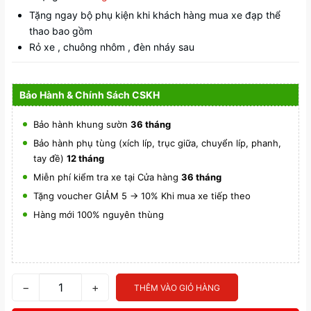
Tặng ngay bộ phụ kiện khi khách hàng mua xe đạp thể
thao bao gồm
Rỏ xe , chuông nhôm , đèn nháy sau
Bảo Hành & Chính Sách CSKH
Bảo hành khung sườn
36 tháng
Bảo hành phụ tùng (xích líp, trục giữa, chuyển líp, phanh,
tay đề)
12 tháng
Miễn phí kiểm tra xe tại Cửa hàng
36 tháng
Tặng voucher GIẢM 5 -> 10% Khi mua xe tiếp theo
Hàng mới 100% nguyên thùng
−
+
THÊM VÀO GIỎ HÀNG