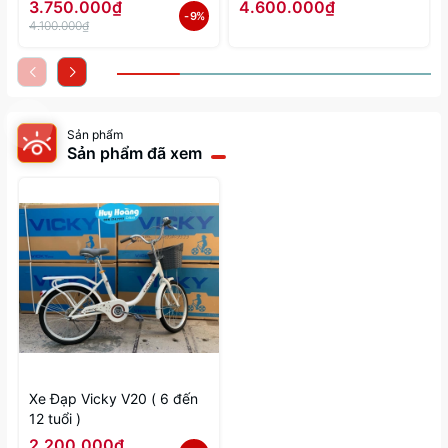
3.750.000₫
4.600.000₫
- 9%
4.100.000₫
Sản phẩm
Sản phẩm đã xem
Xe Đạp Vicky V20 ( 6 đến
12 tuổi )
2.200.000₫