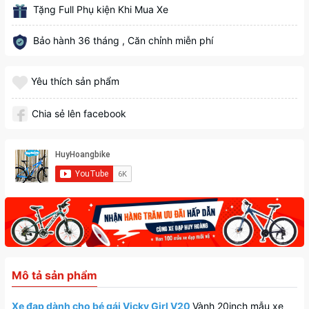
Tặng Full Phụ kiện Khi Mua Xe
Bảo hành 36 tháng , Căn chỉnh miễn phí
Yêu thích sản phẩm
Chia sẻ lên facebook
Mô tả sản phẩm
Xe đạp dành cho bé gái Vicky Girl V20
Vành 20inch mẫu xe