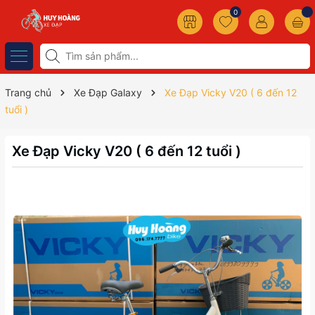
0
Trang chủ
Xe Đạp Galaxy
Xe Đạp Vicky V20 ( 6 đến 12
tuổi )
Xe Đạp Vicky V20 ( 6 đến 12 tuổi )