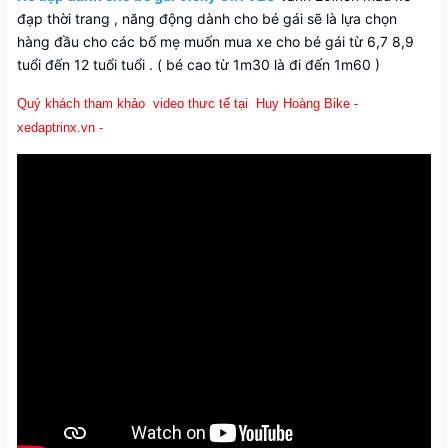
đạp thời trang , năng động dành cho bé gái sẽ là lựa chọn
hàng đầu cho các bố mẹ muốn mua xe cho bé gái từ 6,7 8,9
tuổi đến 12 tuổi tuổi . ( bé cao từ 1m30 là đi đến 1m60 )
Quý khách tham khảo video thưc tế tại Huy Hoàng Bike -
xedaptrinx.vn -