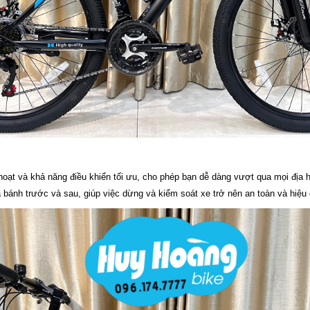
 hoạt và khả năng điều khiển tối ưu, cho phép bạn dễ dàng vượt qua mọi đị
ả bánh trước và sau, giúp việc dừng và kiểm soát xe trở nên an toàn và hiệu q