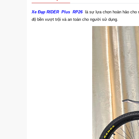
Xe Đạp RIDER Plus RP26
là sự lựa chọn hoàn hảo cho nh
độ bền vượt trội và an toàn cho người sử dụng.