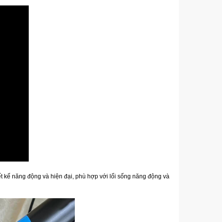
hiết kế năng động và hiện đại, phù hợp với lối sống năng động và