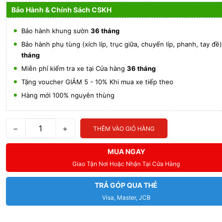
Bảo Hành & Chính Sách CSKH
Bảo hành khung sườn
36 tháng
Bảo hành phụ tùng (xích líp, trục giữa, chuyển líp, phanh, tay đề
tháng
Miễn phí kiểm tra xe tại Cửa hàng
36 tháng
Tặng voucher GIẢM 5 - 10% Khi mua xe tiếp theo
Hàng mới 100% nguyên thùng
−
+
THÊM VÀO GIỎ HÀNG
MUA NGAY
Giao Tận Nơi Hoặc Nhận Tại Cửa Hàng
TRẢ GÓP QUA THẺ
Visa, Master, JCB