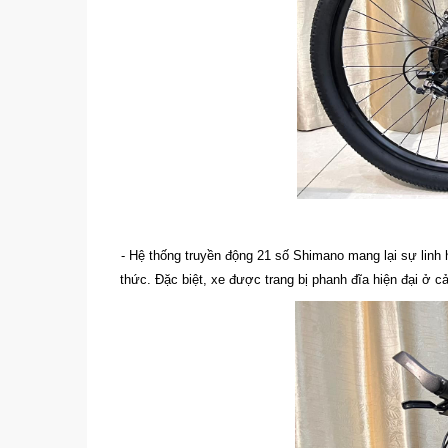
- Hệ thống truyền động 21 số Shimano mang lại sự linh
thức. Đặc biệt, xe được trang bị phanh đĩa hiện đại ở c