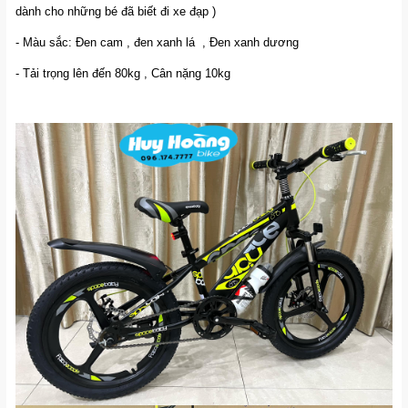
dành cho những bé đã biết đi xe đạp )
- Màu sắc: Đen cam , đen xanh lá , Đen xanh dương
- Tải trọng lên đến 80kg , Cân nặng 10kg