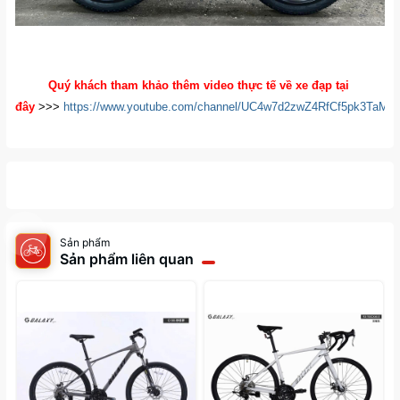
Quý khách tham khảo thêm video thực tế về xe đạp tại
đây
>>>
https://www.youtube.com/channel/UC4w7d2zwZ4RfCf5pk3TaMP
Sản phẩm
Sản phẩm liên quan