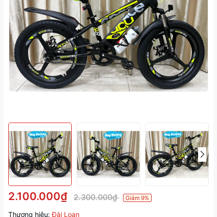
2.100.000₫
2.300.000₫
Giảm 9%
Thương hiệu:
Đài Loan