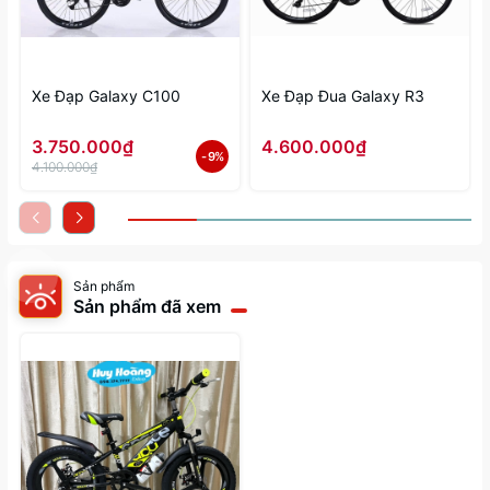
Xe Đạp Galaxy C100
Xe Đạp Đua Galaxy R3
3.750.000₫
4.600.000₫
- 9%
4.100.000₫
Sản phẩm
Sản phẩm đã xem