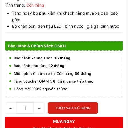
Tình trạng:
Còn hàng
Tặng ngay bộ phụ kiện khi khách hàng mua xe đạp bao
gồm
Bộ chắn bùn, đèn hậu LED , bình nước , giá gài bình nước
Bảo Hành & Chính Sách CSKH
Bảo hành khung sườn
36 tháng
Bảo hành phụ tùng
12 tháng
Miễn phí kiểm tra xe tại Cửa hàng
36 tháng
Tặng voucher GIẢM 5% Khi mua xe tiếp theo
Hàng mới 100% nguyên thùng
−
+
THÊM VÀO GIỎ HÀNG
MUA NGAY