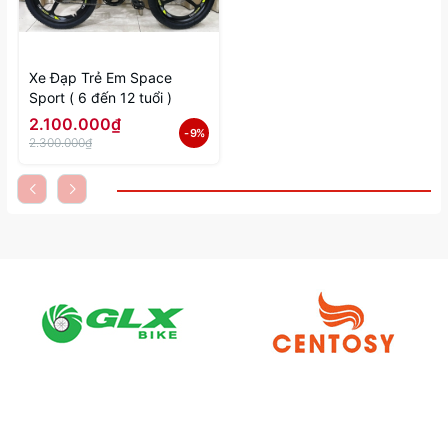
Xe Đạp Trẻ Em Space
Sport ( 6 đến 12 tuổi )
2.100.000₫
- 9%
2.300.000₫