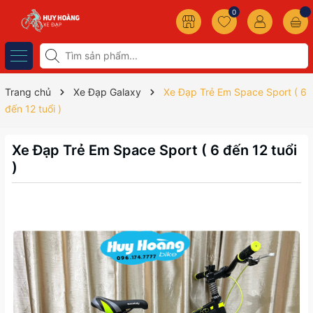
0
Trang chủ
Xe Đạp Galaxy
Xe Đạp Trẻ Em Space Sport ( 6
đến 12 tuổi )
Xe Đạp Trẻ Em Space Sport ( 6 đến 12 tuổi
)