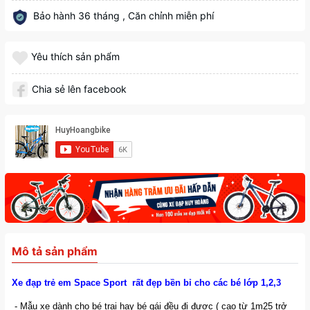
Bảo hành 36 tháng , Căn chỉnh miễn phí
Yêu thích sản phẩm
Chia sẻ lên facebook
Mô tả sản phẩm
Xe đạp trẻ em Space Sport rất đẹp bền bỉ cho các bé lớp 1,2,3
- Mẫu xe dành cho bé trai hay bé gái đều đi được ( cao từ 1m25 trở