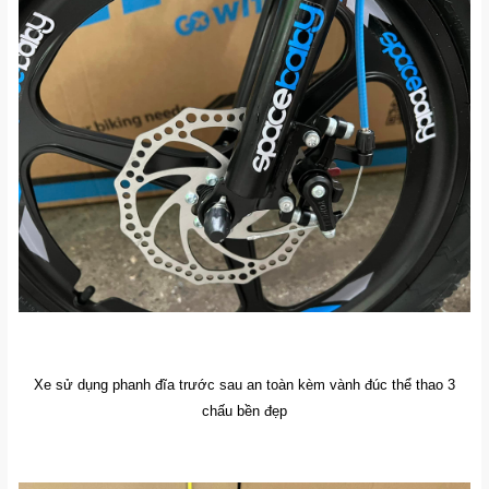
Xe sử dụng phanh đĩa trước sau an toàn kèm vành đúc thể thao 3
chấu bền đẹp