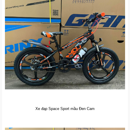
Xe đạp Space Sport mầu Đen Cam