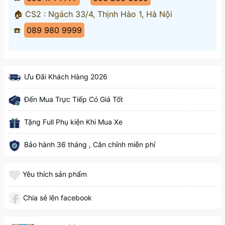
🏠 CS2 : Ngách 33/4, Thịnh Hào 1, Hà Nội
☎️
089 980 9999
Ưu Đãi Khách Hàng 2026
Đến Mua Trực Tiếp Có Giá Tốt
Tặng Full Phụ kiện Khi Mua Xe
Bảo hành 36 tháng , Căn chỉnh miễn phí
Yêu thích sản phẩm
Chia sẻ lên facebook