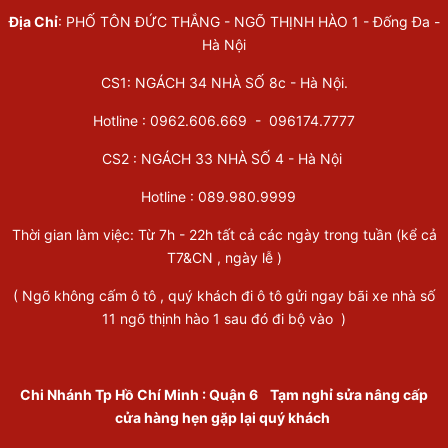
Địa Chỉ
: PHỐ TÔN ĐỨC THẮNG - NGÕ THỊNH HÀO 1 - Đống Đa -
Hà Nội
CS1: NGÁCH 34 NHÀ SỐ 8c - Hà Nội.
Hotline : 0962.606.669 -
096174.7777
CS2 : NGÁCH 33 NHÀ SỐ 4 - Hà Nội
Hotline :
089.980.9999
Thời gian làm việc: Từ 7h - 22h tất cả các ngày trong tuần (kể cả
T7&CN , ngày lễ )
( Ngõ không cấm ô tô , quý khách đi ô tô gửi ngay bãi xe nhà số
11 ngõ thịnh hào 1 sau đó đi bộ vào )
Chi Nhánh Tp Hồ Chí Minh
:
Quận 6
Tạm nghỉ sửa nâng cấp
cửa hàng hẹn gặp lại quý khách