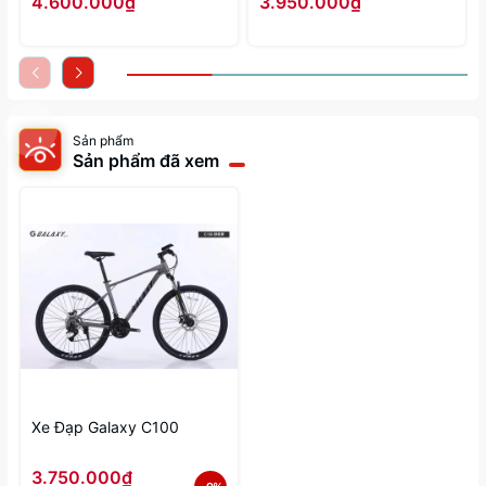
4.600.000₫
3.950.000₫
Sản phẩm
Sản phẩm đã xem
Xe Đạp Galaxy C100
3.750.000₫