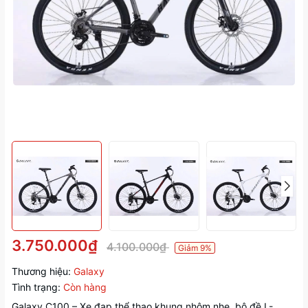
3.750.000₫
4.100.000₫
Giảm 9%
Thương hiệu:
Galaxy
Tình trạng:
Còn hàng
Galaxy C100 – Xe đạp thể thao khung nhôm nhẹ, bộ đề L-