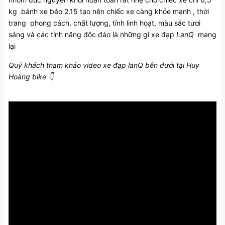
kg .bánh xe béo 2.15 tạo nên chiếc xe càng khỏe mạnh , thời
trang phong cách, chất lượng, tính linh hoạt, màu sắc tươi
sáng và các tính năng độc đáo là những gì xe đạp
LanQ
mang
lại
Quý khách tham khảo video xe đạp lanQ bên dưới tại Huy
Hoàng bike 👇