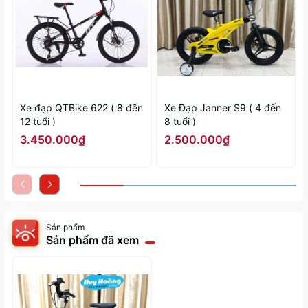
Xe đạp QTBike 622 ( 8 đến
Xe Đạp Janner S9 ( 4 đến
12 tuổi )
8 tuổi )
3.450.000₫
2.500.000₫
Sản phẩm
Sản phẩm đã xem