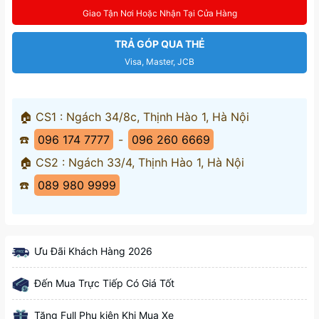
Giao Tận Nơi Hoặc Nhận Tại Cửa Hàng
TRẢ GÓP QUA THẺ
Visa, Master, JCB
🏠 CS1 : Ngách 34/8c, Thịnh Hào 1, Hà Nội
☎️
096 174 7777
-
096 260 6669
🏠 CS2 : Ngách 33/4, Thịnh Hào 1, Hà Nội
☎️
089 980 9999
Ưu Đãi Khách Hàng 2026
Đến Mua Trực Tiếp Có Giá Tốt
Tặng Full Phụ kiện Khi Mua Xe