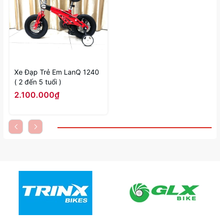
Xe Đạp Trẻ Em LanQ 1240
( 2 đến 5 tuổi )
2.100.000₫