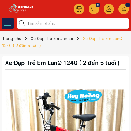
0
Trang chủ
Xe Đạp Trẻ Em Janner
Xe Đạp Trẻ Em LanQ
1240 ( 2 đến 5 tuổi )
Xe Đạp Trẻ Em LanQ 1240 ( 2 đến 5 tuổi )