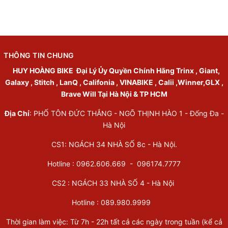
THÔNG TIN CHUNG
HUY HOÀNG BIKE
Đại Lý Ủy Quyền Chính Hãng Trinx , Giant,
Galaxy , Stitch , LanQ , Califonia , VINABIKE , Calii ,Winner,GLX ,
Brave Will Tại Hà Nội & TP HCM
Địa Chỉ
: PHỐ TÔN ĐỨC THẮNG - NGÕ THỊNH HÀO 1 - Đống Đa -
Hà Nội
CS1: NGÁCH 34 NHÀ SỐ 8c - Hà Nội.
Hotline : 0962.606.669 -
096174.7777
CS2 : NGÁCH 33 NHÀ SỐ 4 - Hà Nội
Hotline :
089.980.9999
Thời gian làm việc: Từ 7h - 22h tất cả các ngày trong tuần (kể cả