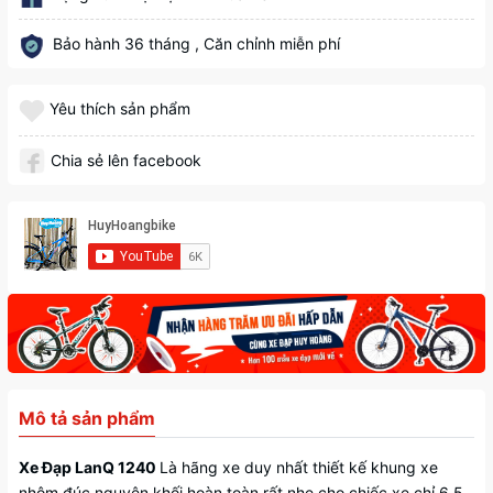
Bảo hành 36 tháng , Căn chỉnh miễn phí
Yêu thích sản phẩm
Chia sẻ lên facebook
Mô tả sản phẩm
Xe Đạp LanQ 1240
Là hãng xe duy nhất thiết kế khung xe
nhôm đúc nguyên khối hoàn toàn rất nhẹ cho chiếc xe chỉ 6,5