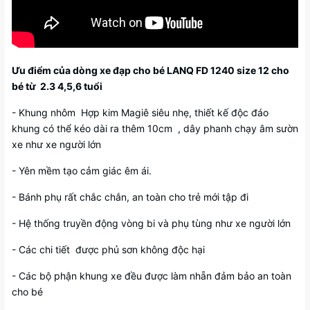
Ưu điểm của dòng xe đạp cho bé LANQ FD 1240 size 12 cho
bé từ 2.3 4,5,6 tuổi
- Khung nhôm Hợp kim Magiê siêu nhẹ, thiết kế độc đáo
khung có thể kéo dài ra thêm 10cm , dây phanh chạy âm sườn
xe như xe người lớn
- Yên mềm tạo cảm giác êm ái.
- Bánh phụ rất chắc chắn, an toàn cho trẻ mới tập đi
- Hệ thống truyền động vòng bi và phụ tùng như xe người lớn
- Các chi tiết được phủ sơn không độc hại
- Các bộ phận khung xe đều được làm nhẵn đảm bảo an toàn
cho bé