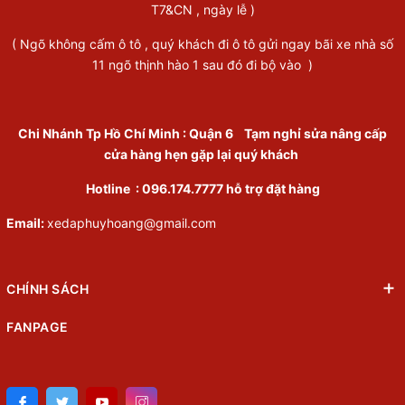
T7&CN , ngày lễ )
( Ngõ không cấm ô tô , quý khách đi ô tô gửi ngay bãi xe nhà số
11 ngõ thịnh hào 1 sau đó đi bộ vào )
Chi Nhánh Tp Hồ Chí Minh
:
Quận 6
Tạm nghỉ sửa nâng cấp
cửa hàng hẹn gặp lại quý khách
Hotline :
096.174.7777
hỗ trợ đặt hàng
Email:
xedaphuyhoang@gmail.com
CHÍNH SÁCH
FANPAGE