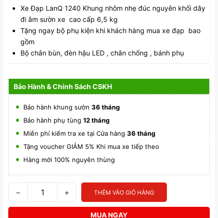
Xe Đạp LanQ 1240 Khung nhôm nhẹ đúc nguyên khối dây
đi âm sườn xe cao cấp 6,5 kg
Tặng ngay bộ phụ kiện khi khách hàng mua xe đạp bao
gồm
Bộ chắn bùn, đèn hậu LED , chân chống , bánh phụ
Bảo Hành & Chính Sách CSKH
Bảo hành khung sườn
36 tháng
Bảo hành phụ tùng
12 tháng
Miễn phí kiểm tra xe tại Cửa hàng
36 tháng
Tặng voucher GIẢM 5% Khi mua xe tiếp theo
Hàng mới 100% nguyên thùng
−
+
THÊM VÀO GIỎ HÀNG
MUA NGAY