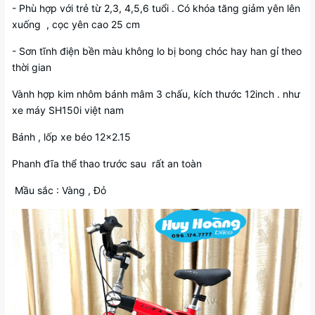
- Phù hợp với trẻ từ 2,3, 4,5,6 tuổi . Có khóa tăng giảm yên lên
xuống , cọc yên cao 25 cm
- Sơn tĩnh điện bền màu không lo bị bong chóc hay han gỉ theo
thời gian
Vành hợp kim nhôm bánh mâm 3 chấu, kích thước 12inch . như
xe máy SH150i việt nam
Bánh , lốp xe béo 12x2.15
Phanh đĩa thể thao trước sau rất an toàn
Mầu sắc : Vàng , Đỏ