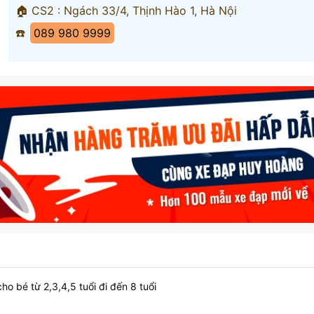
🏠 CS2 : Ngách 33/4, Thịnh Hào 1, Hà Nội
☎️
089 980 9999
o bé từ 2,3,4,5 tuổi đi đến 8 tuổi