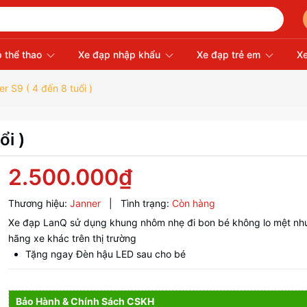
 thể thao
Xe đạp nhập khẩu
Xe đạp trẻ em
Xe
r S9 ( 4 đến 8 tuổi )
ổi )
2.500.000₫
Thương hiệu:
Janner
|
Tình trạng:
Còn hàng
Xe đạp LanQ sử dụng khung nhôm nhẹ đi bon bé không lo mệt nh
hãng xe khác trên thị trường
Tặng ngay Đèn hậu LED sau cho bé
Bảo Hành & Chính Sách CSKH