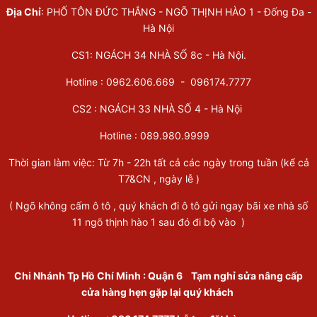
Địa Chỉ
: PHỐ TÔN ĐỨC THẮNG - NGÕ THỊNH HÀO 1 - Đống Đa -
Hà Nội
CS1: NGÁCH 34 NHÀ SỐ 8c - Hà Nội.
Hotline : 0962.606.669 -
096174.7777
CS2 : NGÁCH 33 NHÀ SỐ 4 - Hà Nội
Hotline :
089.980.9999
Thời gian làm việc: Từ 7h - 22h tất cả các ngày trong tuần (kể cả
T7&CN , ngày lễ )
( Ngõ không cấm ô tô , quý khách đi ô tô gửi ngay bãi xe nhà số
11 ngõ thịnh hào 1 sau đó đi bộ vào )
Chi Nhánh Tp Hồ Chí Minh
:
Quận 6
Tạm nghỉ sửa nâng cấp
cửa hàng hẹn gặp lại quý khách