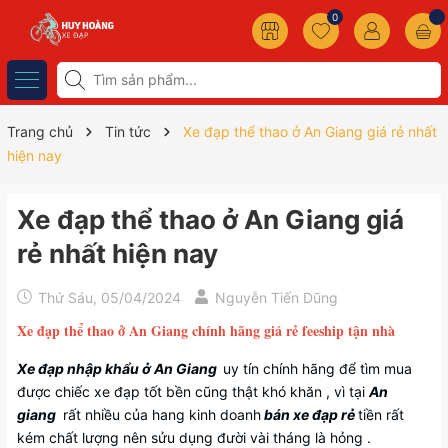
0
Trang chủ
Tin tức
Xe đạp thể thao ở An Giang giá rẻ nhất
hiện nay
Xe đạp thể thao ở An Giang giá
rẻ nhất hiện nay
Thứ Sáu, 05/04/2024
Nguyễn Tiến Dũng
Xe đạp thể thao ở An Giang chính hãng giá rẻ feeship tận nhà
Xe đạp nhập khẩu ở An Giang
uy tín chính hãng để tìm mua
được chiếc xe đạp tốt bền cũng thật khó khăn , vì tại
An
giang
rất nhiều của hang kinh doanh
bán xe đạp rẻ
tiền rất
kém chất lượng nên sửu dụng đười vài tháng là hỏng .