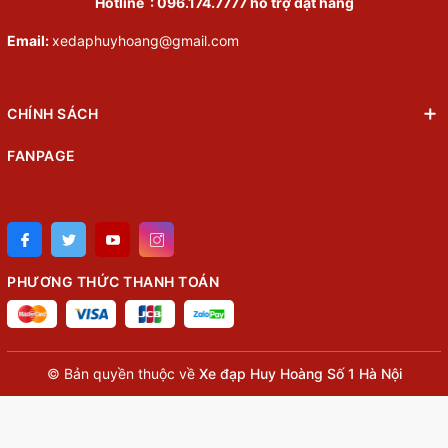
Hotline :
096.174.7777
hỗ trợ đặt hàng
Email:
xedaphuyhoang@gmail.com
CHÍNH SÁCH
FANPAGE
PHƯƠNG THỨC THANH TOÁN
© Bản quyền thuộc về
Xe đạp Huy Hoàng Số 1 Hà Nội