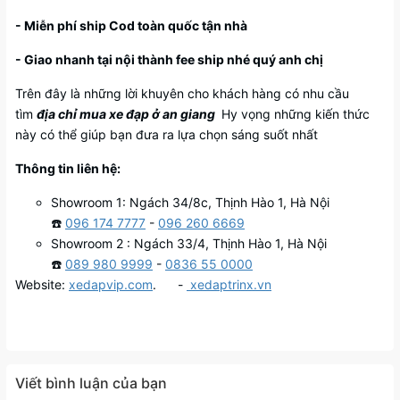
- Miễn phí ship Cod toàn quốc tận nhà
- Giao nhanh tại nội thành fee ship nhé quý anh chị
Trên đây là những lời khuyên cho khách hàng có nhu cầu
tìm
địa chỉ mua xe đạp ở an giang
Hy vọng những kiến thức
này có thể giúp bạn đưa ra lựa chọn sáng suốt nhất
Thông tin liên hệ:
Showroom 1: Ngách 34/8c, Thịnh Hào 1, Hà Nội
☎️
096 174 7777
-
096 260 6669
Showroom 2 : Ngách 33/4, Thịnh Hào 1, Hà Nội
☎️
089 980 9999
-
0836 55 0000
Website:
xedapvip.com
. -
xedaptrinx.vn
Viết bình luận của bạn