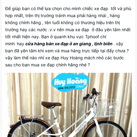
Để giúp bạn có thể lựa chọn cho mình chiếc xe đạp tốt và phù
hợp nhất, trên thị trường tránh mua phải hàng nhái , hàng
không chính hãng , tên tuổi không có thương hiệu trên thị
trường hay các nước .v.v nên mua xe đạp ở đâu yên tâm nhất
tốt nhất hiện nay. Bạn ở quanh khu vực Tphoof chí
minh
hay
cửa hàng bán xe đạp ở an giang , tịnh biên
. vậy
bạn đã yên tâm khi xem và mua hàng trực tiếp tại đấy chưa ?
vậy làm thế nào nhỉ xe đạp Huy Hoàng mách nhỏ các bước
sau cho bạn mua xe đạp chính hãng nhé ?