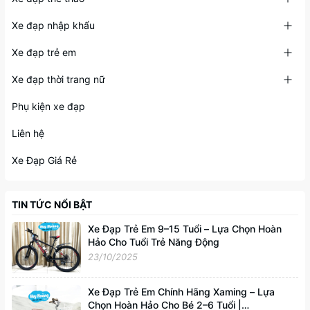
Xe đạp nhập khẩu
Xe đạp trẻ em
Xe đạp thời trang nữ
Phụ kiện xe đạp
Liên hệ
Xe Đạp Giá Rẻ
TIN TỨC NỔI BẬT
Xe Đạp Trẻ Em 9–15 Tuổi – Lựa Chọn Hoàn
Hảo Cho Tuổi Trẻ Năng Động
23/10/2025
Xe Đạp Trẻ Em Chính Hãng Xaming – Lựa
Chọn Hoàn Hảo Cho Bé 2–6 Tuổi |