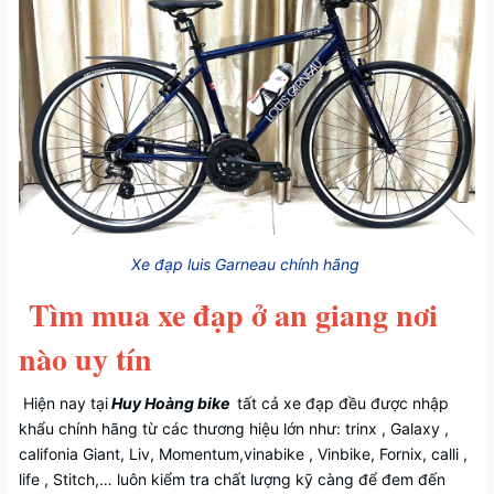
Xe đạp luis Garneau chính hãng
Tìm mua xe đạp ở an giang nơi
nào uy tín
Hiện nay tại
Huy Hoàng bike
tất cả xe đạp đều được nhập
khẩu chính hãng từ các thương hiệu lớn như: trinx , Galaxy ,
califonia Giant, Liv, Momentum,vinabike , Vinbike, Fornix, calli ,
life , Stitch,… luôn kiểm tra chất lượng kỹ càng để đem đến