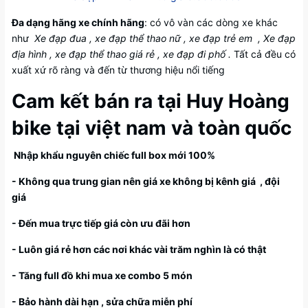
Đa dạng hãng xe chính hãng
: có vô vàn các dòng xe khác
như
Xe đạp đua , xe đạp thể thao nữ , xe đạp trẻ em , Xe đạp
địa hình , xe đạp thể thao giá rẻ , xe đạp đi phố .
Tất cả đều có
xuất xứ rõ ràng và đến từ thương hiệu nổi tiếng
Cam kết bán ra tại Huy Hoàng
bike tại việt nam và toàn quốc
Nhập khẩu nguyên chiếc full box mới 100%
- Không qua trung gian nên giá xe không bị kênh giá , đội
giá
- Đến mua trực tiếp giá còn ưu đãi hơn
- Luôn giá rẻ hơn các nơi khác vài trăm nghìn là có thật
- Tăng full đồ khi mua xe combo 5 món
- Bảo hành dài hạn , sửa chữa miễn phí