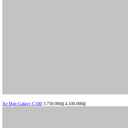
Xe Đạp Galaxy C100
3.750.000₫
4.100.000₫