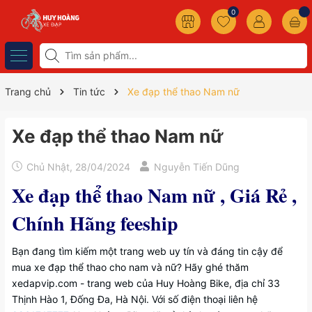
0
Trang chủ
Tin tức
Xe đạp thể thao Nam nữ
Xe đạp thể thao Nam nữ
Chủ Nhật, 28/04/2024
Nguyễn Tiến Dũng
Xe đạp thể thao Nam nữ , Giá Rẻ ,
Chính Hãng feeship
Bạn đang tìm kiếm một trang web uy tín và đáng tin cậy để
mua xe đạp thể thao cho nam và nữ? Hãy ghé thăm
xedapvip.com - trang web của Huy Hoàng Bike, địa chỉ 33
Thịnh Hào 1, Đống Đa, Hà Nội. Với số điện thoại liên hệ