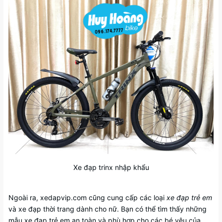
Xe đạp trinx nhập khẩu
Ngoài ra, xedapvip.com cũng cung cấp các loại
xe đạp trẻ em
và xe đạp thời trang dành cho nữ. Bạn có thể tìm thấy những
mẫu xe đạp trẻ em an toàn và phù hợp cho các bé yêu của