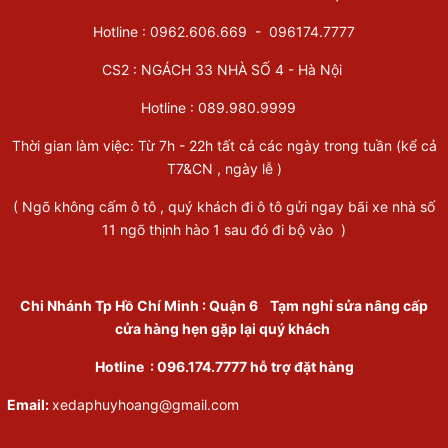
Hotline : 0962.606.669 -
096174.7777
CS2 : NGÁCH 33 NHÀ SỐ 4 - Hà Nội
Hotline :
089.980.9999
Thời gian làm việc: Từ 7h - 22h tất cả các ngày trong tuần (kể cả
T7&CN , ngày lễ )
( Ngõ không cấm ô tô , quý khách đi ô tô gửi ngay bãi xe nhà số
11 ngõ thịnh hào 1 sau đó đi bộ vào )
Chi Nhánh Tp Hồ Chí Minh
:
Quận 6
Tạm nghỉ sửa nâng cấp
cửa hàng hẹn gặp lại quý khách
Hotline :
096.174.7777
hỗ trợ đặt hàng
Email:
xedaphuyhoang@gmail.com