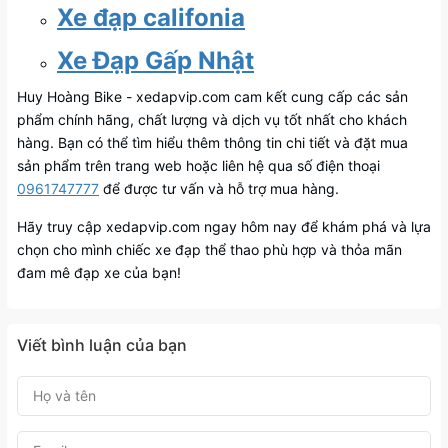
Xe đạp califonia
Xe Đạp Gấp Nhật
Huy Hoàng Bike - xedapvip.com cam kết cung cấp các sản
phẩm chính hãng, chất lượng và dịch vụ tốt nhất cho khách
hàng. Bạn có thể tìm hiểu thêm thông tin chi tiết và đặt mua
sản phẩm trên trang web hoặc liên hệ qua số điện thoại
0961747777
để được tư vấn và hỗ trợ mua hàng.
Hãy truy cập xedapvip.com ngay hôm nay để khám phá và lựa
chọn cho mình chiếc xe đạp thể thao phù hợp và thỏa mãn
đam mê đạp xe của bạn!
Viết bình luận của bạn