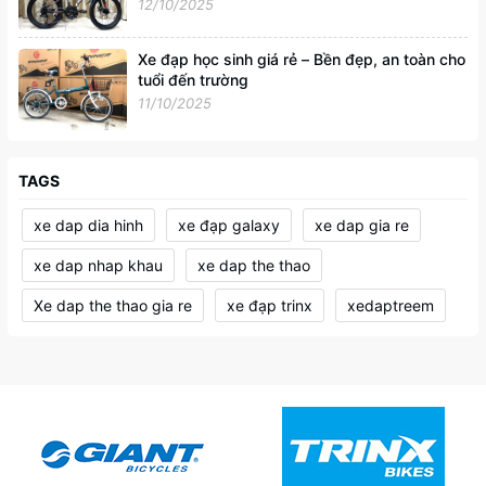
12/10/2025
Xe đạp học sinh giá rẻ – Bền đẹp, an toàn cho
tuổi đến trường
11/10/2025
TAGS
xe dap dia hinh
xe đạp galaxy
xe dap gia re
xe dap nhap khau
xe dap the thao
Xe dap the thao gia re
xe đạp trinx
xedaptreem