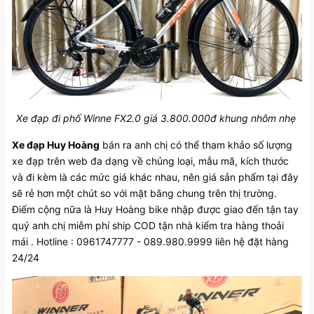
Xe đạp đi phố Winne FX2.0 giá 3.800.000đ khung nhôm nhẹ
Xe đạp Huy Hoàng
bán ra anh chị có thể tham khảo số lượng
xe đạp trên web đa dạng về chủng loại, mẫu mã, kích thước
và đi kèm là các mức giá khác nhau, nên giá sản phẩm tại đây
sẽ rẻ hơn một chút so với mặt bằng chung trên thị trường.
Điểm cộng nữa là Huy Hoàng bike nhập được giao đến tận tay
quý anh chị miễm phí ship COD tận nhà kiểm tra hàng thoải
mái . Hotline : 0961747777 - 089.980.9999 liên hệ đặt hàng
24/24