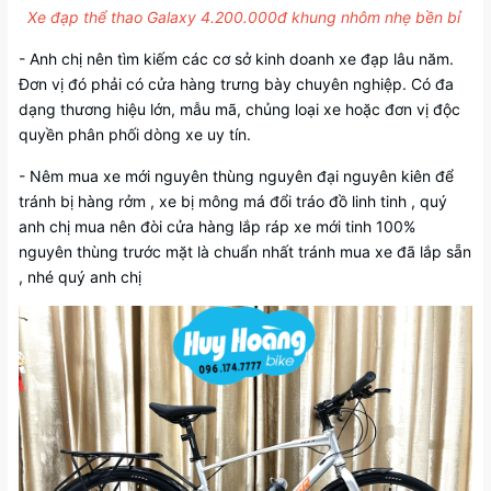
Xe đạp thể thao Galaxy 4.200.000đ khung nhôm nhẹ bền bỉ
- Anh chị nên tìm kiếm các cơ sở kinh doanh xe đạp lâu năm.
Đơn vị đó phải có cửa hàng trưng bày chuyên nghiệp. Có đa
dạng thương hiệu lớn, mẫu mã, chủng loại xe hoặc đơn vị độc
quyền phân phối dòng xe uy tín.
- Nêm mua xe mới nguyên thùng nguyên đại nguyên kiên để
tránh bị hàng rởm , xe bị mông má đổi tráo đồ linh tinh , quý
anh chị mua nên đòi cửa hàng lắp ráp xe mới tinh 100%
nguyên thùng trước mặt là chuẩn nhất tránh mua xe đã lắp sẵn
, nhé quý anh chị