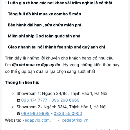
- Luôn giá rẻ hơn các nơi khác vài trăm nghìn là có thật
- Tăng full đồ khi mua xe combo 5 món
- Bảo hành dài hạn , sửa chữa miễn phí
- Miễn phí ship Cod toàn quốc tận nhà
- Giao nhanh tại nội thành fee ship nhé quý anh chị
Trên đây là những lời khuyên cho khách hàng có nhu cầu
tìm
địa chỉ mua xe đạp uy tín
Hy vọng những kiến thức này
có thể giúp bạn đưa ra lựa chọn sáng suốt nhất
Thông tin liên hệ:
Showroom 1: Ngách 34/8c, Thịnh Hào 1, Hà Nội
☎️
096 174 7777
-
096 260 6669
Showroom 2 : Ngách 33/4, Thịnh Hào 1, Hà Nội
☎️
089 980 9999
-
0836 55 0000
Website:
xedapvip.com
. -
xedaptrinx.vn