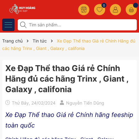
0
Trang chủ
Tin tức
Xe Đạp Thể thao Giá rẻ Chính Hãng đủ
các hãng Trinx , Giant , Galaxy , califonia
Xe Đạp Thể thao Giá rẻ Chính
Hãng đủ các hãng Trinx , Giant ,
Galaxy , califonia
Thứ Bảy, 24/02/2024
Nguyễn Tiến Dũng
Xe Đạp Thể thao Giá rẻ Chính hãng feeship
toàn quốc