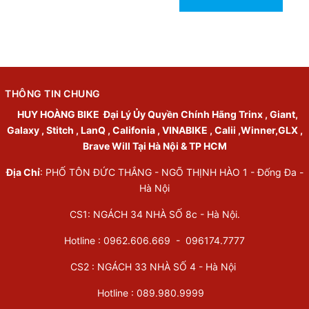
THÔNG TIN CHUNG
HUY HOÀNG BIKE
Đại Lý Ủy Quyền Chính Hãng Trinx , Giant,
Galaxy , Stitch , LanQ , Califonia , VINABIKE , Calii ,Winner,GLX ,
Brave Will Tại Hà Nội & TP HCM
Địa Chỉ
: PHỐ TÔN ĐỨC THẮNG - NGÕ THỊNH HÀO 1 - Đống Đa -
Hà Nội
CS1: NGÁCH 34 NHÀ SỐ 8c - Hà Nội.
Hotline : 0962.606.669 -
096174.7777
CS2 : NGÁCH 33 NHÀ SỐ 4 - Hà Nội
Hotline :
089.980.9999