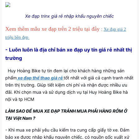
Xe đạp trinx giá rẻ nhập khẩu nguyên chiếc
Xem thêm mẫu xe đạp trên 2 triệu tại đây
:
Xe đạp giá 2
triệu bền đẹp
- Luôn luôn là địa chỉ bán xe đạp uy tín giá rẻ nhất thị
trường
Huy Hoàng Bike tự tin đem lại cho khách hàng những sản
phẩm
xe đạp thể thao giá rẻ
tốt nhất với giả cả cạnh tranh nhất
trên thị trường. Giúp tiết kiệm chi phí và nhận được nhiều ưu
đãi. Khi chọn mua và sử dụng dịch vụ tại Huy Hoàng Bike hà
nội và tp HCM
LÀM SAO ĐỂ MUA XE ĐẠP TRÁNH MUA PHẢI HÀNG RỞM Ở
TẠI Việt Nam ?
- Khi mua xe phải yêu cầu kiểm tra cung cấp giấy tờ xe. Đảm
bảo xe được nhập khẩu nguyên chiếc, có nguồn gốc xuất xứ