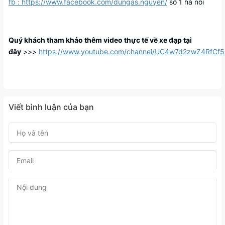
fb : https://www.facebook.com/dungas.nguyen/
số 1 hà nôi
Quý khách tham khảo thêm video thực tế về xe đạp tại
đây
>>>
https://www.youtube.com/channel/UC4w7d2zwZ4RfC
Viết bình luận của bạn