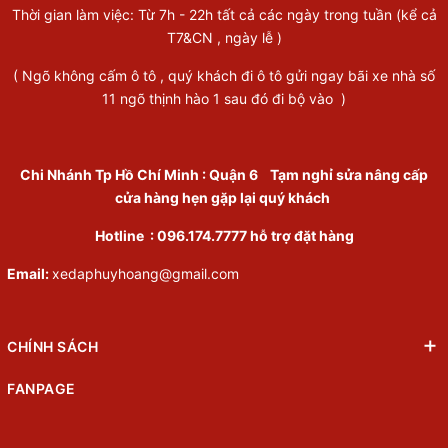
Thời gian làm việc: Từ 7h - 22h tất cả các ngày trong tuần (kể cả
T7&CN , ngày lễ )
( Ngõ không cấm ô tô , quý khách đi ô tô gửi ngay bãi xe nhà số
11 ngõ thịnh hào 1 sau đó đi bộ vào )
Chi Nhánh Tp Hồ Chí Minh
:
Quận 6
Tạm nghỉ sửa nâng cấp
cửa hàng hẹn gặp lại quý khách
Hotline :
096.174.7777
hỗ trợ đặt hàng
Email:
xedaphuyhoang@gmail.com
CHÍNH SÁCH
FANPAGE