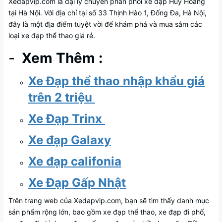
Xedapvip.com là đại lý chuyên phân phối xe đạp Huy Hoàng
tại Hà Nội. Với địa chỉ tại số 33 Thịnh Hào 1, Đống Đa, Hà Nội,
đây là một địa điểm tuyệt vời để khám phá và mua sắm các
loại xe đạp thể thao giá rẻ.
-
Xem Thêm :
Xe Đạp thể thao nhập khẩu giá
trên 2 triệu
Xe Đạp Trinx
Xe đạp Galaxy
Xe đạp califonia
Xe Đạp Gấp Nhật
Trên trang web của Xedapvip.com, bạn sẽ tìm thấy danh mục
sản phẩm rộng lớn, bao gồm xe đạp thể thao, xe đạp đi phố,