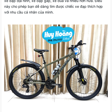
xe đạp địa hình, xe đạp gấp, xe đua và nhiều hơn nữa. Điều
này cho phép bạn dễ dàng tìm được chiếc xe đạp thích hợp
với nhu cầu cá nhân của mình.