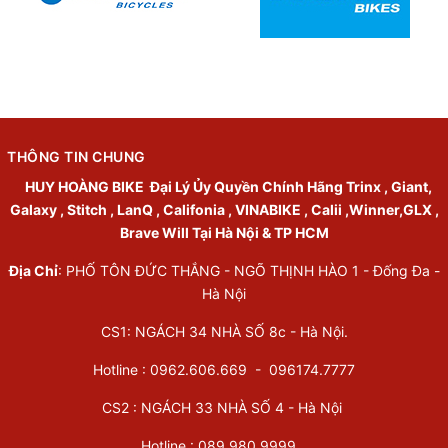
THÔNG TIN CHUNG
HUY HOÀNG BIKE
Đại Lý Ủy Quyền Chính Hãng Trinx , Giant,
Galaxy , Stitch , LanQ , Califonia , VINABIKE , Calii ,Winner,GLX ,
Brave Will Tại Hà Nội & TP HCM
Địa Chỉ
: PHỐ TÔN ĐỨC THẮNG - NGÕ THỊNH HÀO 1 - Đống Đa -
Hà Nội
CS1: NGÁCH 34 NHÀ SỐ 8c - Hà Nội.
Hotline : 0962.606.669 -
096174.7777
CS2 : NGÁCH 33 NHÀ SỐ 4 - Hà Nội
Hotline :
089.980.9999