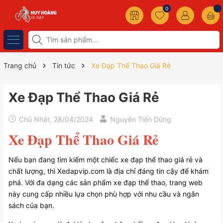
0
Trang chủ
Tin tức
Xe Đạp Thể Thao Giá Rẻ
Xe Đạp Thể Thao Giá Rẻ
Chủ Nhật, 28/04/2024
Nguyễn Tiến Dũng
Xe Đạp Thể Thao Giá Rẻ
Nếu bạn đang tìm kiếm một chiếc xe đạp thể thao giá rẻ và
chất lượng, thì Xedapvip.com là địa chỉ đáng tin cậy để khám
phá. Với đa dạng các sản phẩm xe đạp thể thao, trang web
này cung cấp nhiều lựa chọn phù hợp với nhu cầu và ngân
sách của bạn.