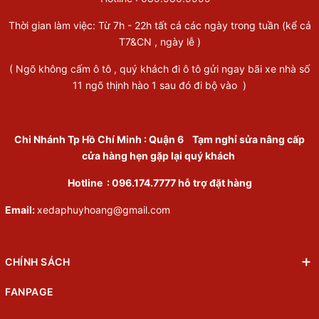
Thời gian làm việc: Từ 7h - 22h tất cả các ngày trong tuần (kể cả
T7&CN , ngày lễ )
( Ngõ không cấm ô tô , quý khách đi ô tô gửi ngay bãi xe nhà số
11 ngõ thịnh hào 1 sau đó đi bộ vào )
Chi Nhánh Tp Hồ Chí Minh
:
Quận 6
Tạm nghỉ sửa nâng cấp
cửa hàng hẹn gặp lại quý khách
Hotline :
096.174.7777
hỗ trợ đặt hàng
Email:
xedaphuyhoang@gmail.com
CHÍNH SÁCH
FANPAGE