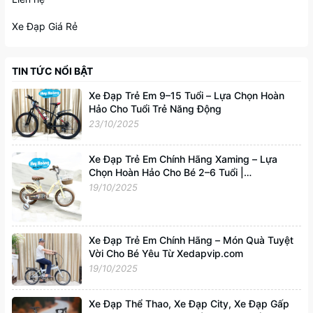
Xe Đạp Giá Rẻ
TIN TỨC NỔI BẬT
Xe Đạp Trẻ Em 9–15 Tuổi – Lựa Chọn Hoàn
Hảo Cho Tuổi Trẻ Năng Động
23/10/2025
Xe Đạp Trẻ Em Chính Hãng Xaming – Lựa
Chọn Hoàn Hảo Cho Bé 2–6 Tuổi |
Xedapvip.com
19/10/2025
Xe Đạp Trẻ Em Chính Hãng – Món Quà Tuyệt
Vời Cho Bé Yêu Từ Xedapvip.com
19/10/2025
Xe Đạp Thể Thao, Xe Đạp City, Xe Đạp Gấp