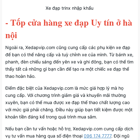
Xe đạp trinx nhập khẩu
- Tốp cửa hàng xe đạp Uy tín ở hà
nội
Ngoài ra, Xedapvip.com cũng cung cấp các phụ kiện xe đạp
để bạn có thể nâng cấp và tuỳ chỉnh xe của mình. Từ bánh xe,
phanh, đèn chiếu sáng đến yên xe và ghi đông, bạn có thể tìm
thấy tất cả những gì bạn cần để tạo ra một chiếc xe đạp thể
thao hoàn hảo.
Điểm đặc biệt của Xedapvip.com là mức giá hợp lý mà họ
cung cấp. Với chương trình giảm giá và khuyến mãi thường
xuyên, bạn có thể mua được xe đạp thể thao chất lượng cao
với mức giá phải chăng. Điều này giúp bạn tiết kiệm được một
khoản tiền đáng kể trong quá trình mua sắm.
Nếu bạn cần tư vấn hoặc hỗ trợ, Xedapvip.com cung cấp dịch
vụ tư vấn mua hàng qua số điện thoại
096 174 7777
. Đội ngũ