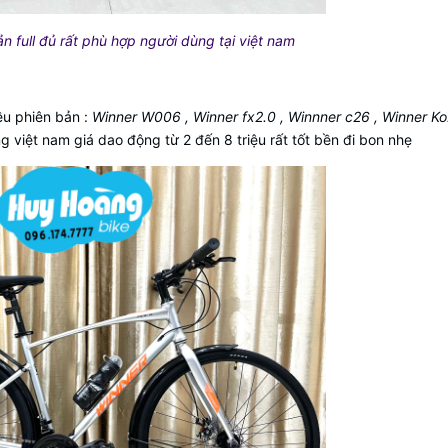
 full đủ rất phù hợp người dùng tại việt nam
iều phiên bản :
Winner W006 , Winner fx2.0 , Winnner c26 , Winner Ko
ng việt nam giá dao động từ 2 đến 8 triệu rất tốt bền đi bon nhẹ