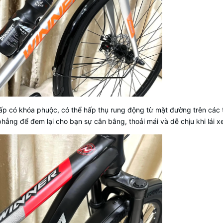
ấp có khóa phuộc, có thể hấp thụ rung động từ mặt đường trên các
ẳng để đem lại cho bạn sự cân bằng, thoải mái và dễ chịu khi lái x