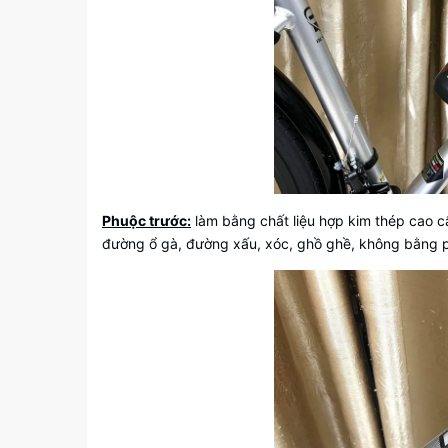
Phuộc trước:
làm bằng chất liệu hợp kim thép cao c
đường ổ gà, đường xấu, xóc, ghồ ghề, không bằng ph