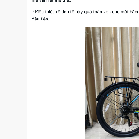
* Kiểu thiết kế tinh tế này quá toàn vẹn cho một hãn
đầu tiên.