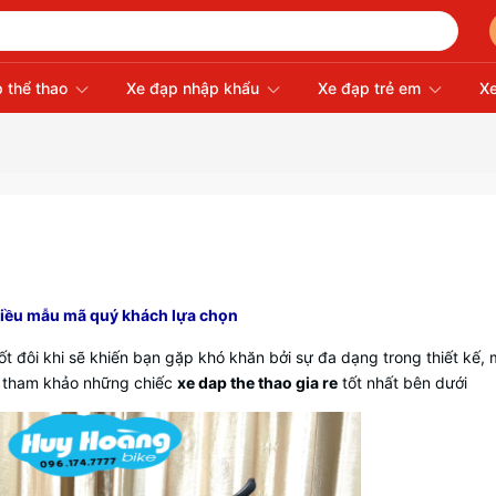
 thể thao
Xe đạp nhập khẩu
Xe đạp trẻ em
Xe
 nhiều mẫu mã quý khách lựa chọn
ốt đôi khi sẽ khiến bạn gặp khó khăn bởi sự đa dạng trong thiết kế,
hể tham khảo những chiếc
xe dap the thao gia re
tốt nhất bên dưới