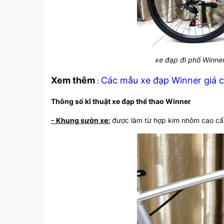
xe đạp đi phố Winner
Xem thêm
Các mẫu xe đạp Winner giá c
:
Thông số kĩ thuật xe đạp thể thao Winner
- Khung sườn xe:
được làm từ hợp kim nhôm cao cấp