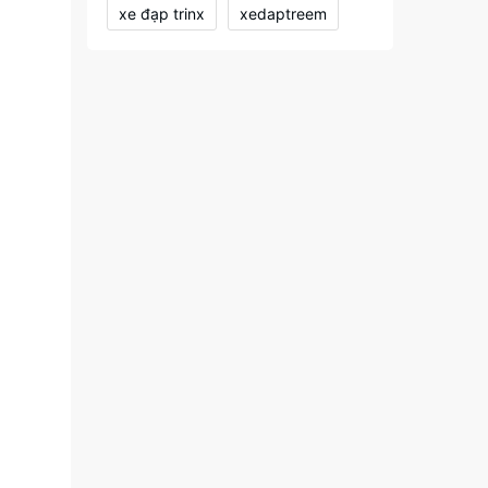
xe đạp trinx
xedaptreem