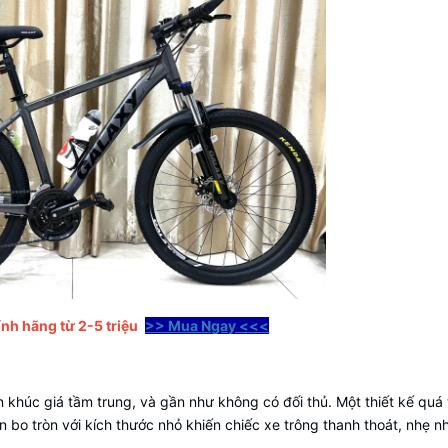
nh hãng từ 2-5 triệu
>> Mua Ngay <<<
n khúc giá tầm trung, và gần như không có đối thủ. Một thiết kế quá
 bo tròn với kích thước nhỏ khiến chiếc xe trông thanh thoát, nhẹ 