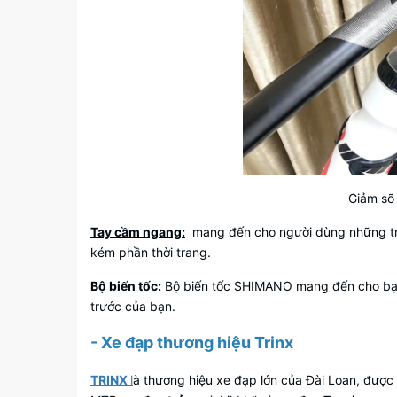
Giảm sõ
Tay cầm ngang:
mang đến cho người dùng những trải
kém phần thời trang.
Bộ biến tốc:
Bộ biến tốc SHIMANO mang đến cho bạn s
trước của bạn.
- Xe đạp thương hiệu Trinx
TRINX
l
à thương hiệu xe đạp lớn của Đài Loan, được 