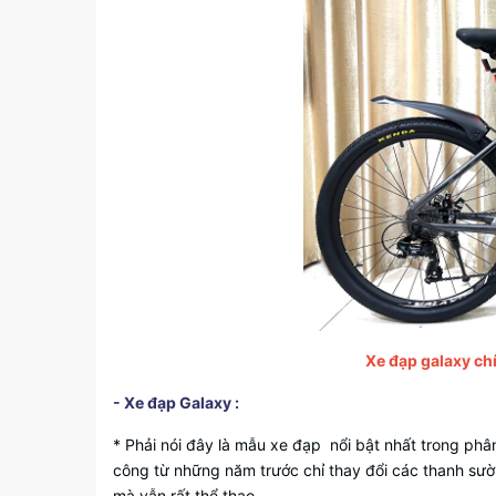
Xe đạp galaxy chí
- Xe đạp Galaxy :
* Phải nói đây là mẫu xe đạp nổi bật nhất trong phâ
công từ những năm trước chỉ thay đổi các thanh sườn
mà vẫn rất thể thao.