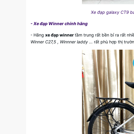
Xe đạp galaxy CT9 bản
- Xe đạp Winner chính hãng
- Hãng
xe đạp winner
tầm trung rất bền bỉ ra rất nh
Winner C27,5 , Winnner laddy ...
rất phù hợp thị trườ