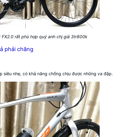
 FX2.0 rất phù hợp quý anh chj giá 3tr800k
ả phải chăng
 siêu nhẹ, có khả năng chống chịu được những va đập.