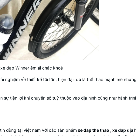
 xe đạp Winner êm ái chắc khoẻ
 nghiệm về thiết kế tối tân, hiện đại, dù là thể thao mạnh mẽ nhưn
ự tiện lợi khi chuyển số tuỳ thuộc vào địa hình cũng như hành trìn
tin dùng tại việt nam với các sản phẩm
xe dap the thao , xe đạp địa 