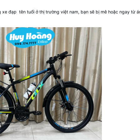
g xe đạp tên tuổi ở thị trường việt nam, bạn sẽ bị mê hoặc ngay từ á