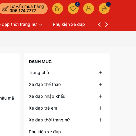
0
Tư vấn mua hàng
096 174 7777
 đạp thời trang nữ
Phụ kiện xe đạp
Liên hệ
Xe Đạp 
DANH MỤC
Trang chủ
Xe đạp thể thao
Xe đạp nhập khẩu
 mẫu mã
Xe đạp trẻ em
Xe đạp thời trang nữ
Phụ kiện xe đạp