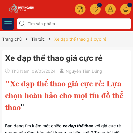
0
Trang chủ
Tin tức
Xe đạp thể thao giá cực rẻ
Xe đạp thể thao giá cực rẻ
Thứ Năm, 09/05/2024
Nguyễn Tiến Dũng
"Xe đạp thể thao giá cực rẻ: Lựa
chọn hoàn hảo cho mọi tín đồ thể
thao
"
Bạn đang tìm kiếm một chiếc
xe đạp thể thao
với giá cực rẻ
nhưng vẫn đảm bảo chất lượng và hiệu suất? Trong bài viết