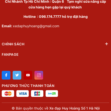
Chi Nhánh Tp Hồ Chí Minh
:
Quận 6
Tạm nghỉ sửa nâng cấp
cửa hàng hẹn gặp lại quý khách
Hotline :
096.174.7777
hỗ trợ đặt hàng
Email:
xedaphuyhoang@gmail.com
CHÍNH SÁCH
FANPAGE
PHƯƠNG THỨC THANH TOÁN
© Bản quyền thuộc về
Xe đạp Huy Hoàng Số 1 Hà Nội