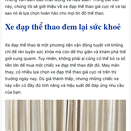
này, chúng tôi sẽ giới thiệu về xe đạp thể thao giá cực rẻ và tại
sao nó là lựa chọn hoàn hảo cho mọi tín đồ thể thao.
Xe đạp thể thao đem lại sức khoẻ
Xe đạp thể thao là một phương tiện vận động tuyệt vời không
chỉ để rèn luyện sức khỏe mà còn để thư giãn và khám phá thế
giới xung quanh. Tuy nhiên, không phải ai cũng có thể bỏ ra số
tiền lớn để mua một chiếc xe đạp thể thao đắt đỏ. May mắn
thay, có nhiều lựa chọn xe đạp thể thao giá cực rẻ trên thị
trường ngày nay. Dù giá thành thấp, nhưng những chiếc xe
này vẫn có đầy đủ tính năng và hiệu suất để đáp ứng nhu cầu
của bạn.