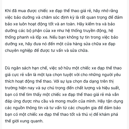
Khi đã mua được chiếc xe đạp thể thao giá rẻ, hãy nhớ rằng
việc bảo dưỡng và chăm sóc định kỳ là rất quan trọng để đảm
bảo xe luôn hoạt động tốt và an toàn. Hãy kiểm tra và bảo
dưỡng các bộ phận của xe như hệ thống truyền động, hệ
thống phanh và lốp xe. Nếu bạn không tự tin trong việc bảo
dưỡng xe, hãy đưa nó đến một cửa hàng sửa chữa xe đạp
chuyên nghiệp để được tư vấn và sửa chữa.
Dù ngân sách hạn chế, việc sở hữu một chiếc xe đạp thể thao
giá cực rẻ vẫn là một lựa chọn tuyệt vời cho những người yêu
thích hoạt động thể thao. Với sự lựa chọn đa dạng trên thị
trường hiện nay và sự chú trọng đến chất lượng và hiệu suất,
bạn có thể tìm thấy một chiếc xe đạp thể thao giá rẻ mà vẫn
đáp ứng được nhu cầu và mong muốn của mình. Hãy tận dụng
các nguồn thông tin và tư vấn từ các chuyên gia để đảm bảo
bạn có một chiếc xe đạp thể thao tốt và thú vị để khám phá
thế giới xung quanh.