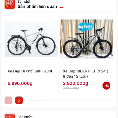
Sản phẩm
Sản phẩm liên quan
Xe Đạp Đi Phố Calli H2000
Xe Đạp RIDER Plus RP24 (
9 đến 15 tuổi )
6.890.000₫
2.900.000₫
- 6%
3.100.000₫
Sản phẩm