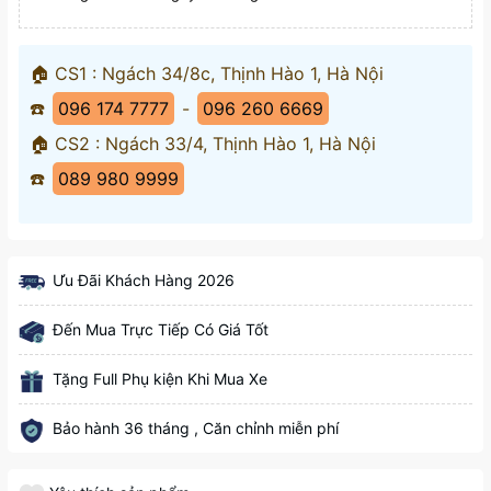
🏠 CS1 : Ngách 34/8c, Thịnh Hào 1, Hà Nội
☎️
096 174 7777
-
096 260 6669
🏠 CS2 : Ngách 33/4, Thịnh Hào 1, Hà Nội
☎️
089 980 9999
Ưu Đãi Khách Hàng 2026
Đến Mua Trực Tiếp Có Giá Tốt
Tặng Full Phụ kiện Khi Mua Xe
Bảo hành 36 tháng , Căn chỉnh miễn phí