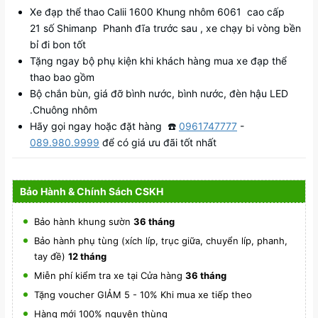
Xe đạp thể thao Calii 1600 Khung nhôm 6061 cao cấp
21 số Shimanp Phanh đĩa trước sau , xe chạy bi vòng bền
bỉ đi bon tốt
Tặng ngay bộ phụ kiện khi khách hàng mua xe đạp thể
thao bao gồm
Bộ chắn bùn, giá đỡ bình nước, bình nước, đèn hậu LED
.Chuông nhôm
Hãy gọi ngay hoặc đặt hàng ☎️
0961747777
-
089.980.9999
để có giá ưu đãi tốt nhất
Bảo Hành & Chính Sách CSKH
Bảo hành khung sườn
36 tháng
Bảo hành phụ tùng (xích líp, trục giữa, chuyển líp, phanh,
tay đề)
12 tháng
Miễn phí kiểm tra xe tại Cửa hàng
36 tháng
Tặng voucher GIẢM 5 - 10% Khi mua xe tiếp theo
Hàng mới 100% nguyên thùng