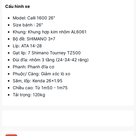
Cấu hình xe
Model: Calli 1600 26"
Size bánh : 26"
Khung: Khung hợp kim nhôm AL6061
Bộ đề: SHIMANO 3*7
Líp: ATA 14-28
Gạt líp: 7 Shimano Tourney TZ500
Đùi đĩa: nhôm 3 tầng (24-34-42 răng)
Phanh: Phanh đĩa cơ
Phuộc/ Càng: Giảm xóc lò xo
Săm, lốp: Kenda 26x1.95
Chiều cao: Từ 1m50 - 1m75
Tải trọng: 120kg