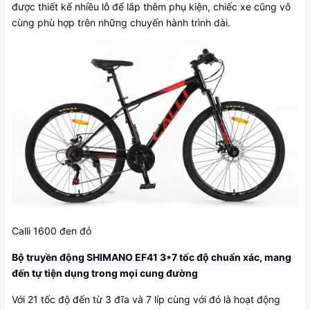
được thiết kế nhiều lỗ để lắp thêm phụ kiện, chiếc xe cũng vô
cùng phù hợp trên những chuyến hành trình dài.
Calli 1600 đen đỏ
Bộ truyền động SHIMANO EF41 3*7 tốc độ chuẩn xác, mang
đến tự tiện dụng trong mọi cung đường
Với 21 tốc độ đến từ 3 đĩa và 7 líp cùng với đó là hoạt động