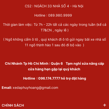
CS2 : NGÁCH 33 NHÀ SỐ 4 - Hà Nội
Hotline :
089.980.9999
Thời gian làm việc: Từ 7h - 22h tất cả các ngày trong tuần (kể cả
T7&CN , ngày lễ )
( Ngõ không cấm ô tô , quý khách đi ô tô gửi ngay bãi xe nhà số
11 ngõ thịnh hào 1 sau đó đi bộ vào )
Chi Nhánh Tp Hồ Chí Minh
:
Quận 6
Tạm nghỉ sửa nâng cấp
cửa hàng hẹn gặp lại quý khách
Hotline :
096.174.7777
hỗ trợ đặt hàng
Email:
xedaphuyhoang@gmail.com
CHÍNH SÁCH