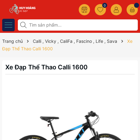
0
Trang chủ
Calli , Vicky , CaliFa , Fascino , Life , Sava
Xe
Đạp Thể Thao Calli 1600
Xe Đạp Thể Thao Calli 1600