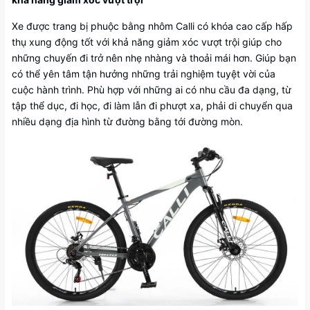
Xe được trang bị phuộc bằng nhôm Calli có khóa cao cấp hấp
thụ xung động tốt với khả năng giảm xóc vượt trội giúp cho
những chuyến đi trở nên nhẹ nhàng và thoải mái hơn. Giúp bạn
có thể yên tâm tận hưởng những trải nghiệm tuyệt vời của
cuộc hành trình. Phù hợp với những ai có nhu cầu đa dạng, từ
tập thể dục, đi học, đi làm lẫn đi phượt xa, phải di chuyển qua
nhiều dạng địa hình từ đường bằng tới đường mòn.