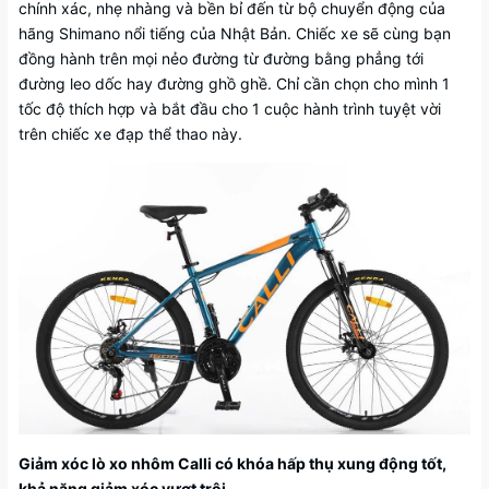
chính xác, nhẹ nhàng và bền bỉ đến từ bộ chuyển động của
hãng Shimano nổi tiếng của Nhật Bản. Chiếc xe sẽ cùng bạn
đồng hành trên mọi nẻo đường từ đường bằng phẳng tới
đường leo dốc hay đường ghồ ghề. Chỉ cần chọn cho mình 1
tốc độ thích hợp và bắt đầu cho 1 cuộc hành trình tuyệt vời
trên chiếc xe đạp thể thao này.
Giảm xóc lò xo nhôm Calli có khóa hấp thụ xung động tốt,
khả năng giảm xóc vượt trội