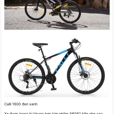
Calli 1600 đen xanh
Xe được trang bị khung hợp kim nhôm Al6061 bền nhẹ cao