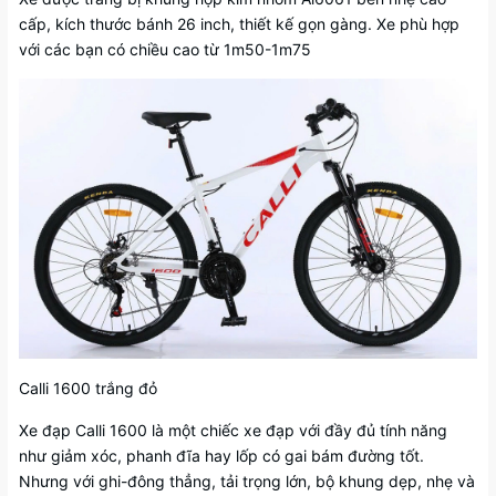
cấp, kích thước bánh 26 inch, thiết kế gọn gàng. Xe phù hợp
với các bạn có chiều cao từ 1m50-1m75
Calli 1600 trắng đỏ
Xe đạp Calli 1600 là một chiếc xe đạp với đầy đủ tính năng
như giảm xóc, phanh đĩa hay lốp có gai bám đường tốt.
Nhưng với ghi-đông thẳng, tải trọng lớn, bộ khung dẹp, nhẹ và