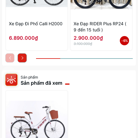
Xe Đạp Đi Phố Calli H2000
Xe Đạp RIDER Plus RP24 (
9 đến 15 tuổi )
6.890.000₫
2.900.000₫
- 6%
3.100.000₫
Sản phẩm
Sản phẩm đã xem