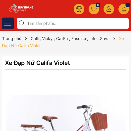
0
Trang chủ
Calli , Vicky , CaliFa , Fascino , Life , Sava
Xe
Đạp Nữ Califa Violet
Xe Đạp Nữ Califa Violet