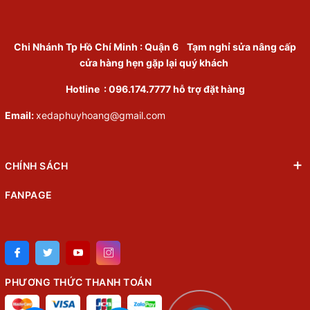
Chi Nhánh Tp Hồ Chí Minh
:
Quận 6
Tạm nghỉ sửa nâng cấp
cửa hàng hẹn gặp lại quý khách
Hotline :
096.174.7777
hỗ trợ đặt hàng
Email:
xedaphuyhoang@gmail.com
CHÍNH SÁCH
FANPAGE
PHƯƠNG THỨC THANH TOÁN