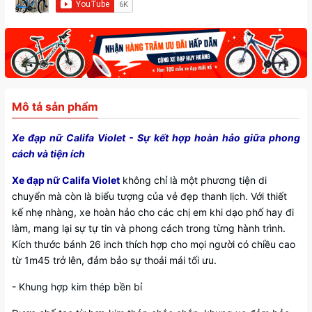
Mô tả sản phẩm
Xe đạp nữ Califa Violet - Sự kết hợp hoàn hảo giữa phong
cách và tiện ích
Xe đạp nữ Califa Violet
không chỉ là một phương tiện di
chuyển mà còn là biểu tượng của vẻ đẹp thanh lịch. Với thiết
kế nhẹ nhàng, xe hoàn hảo cho các chị em khi dạo phố hay đi
làm, mang lại sự tự tin và phong cách trong từng hành trình.
Kích thước bánh 26 inch thích hợp cho mọi người có chiều cao
từ 1m45 trở lên, đảm bảo sự thoải mái tối ưu.
- Khung hợp kim thép bền bỉ