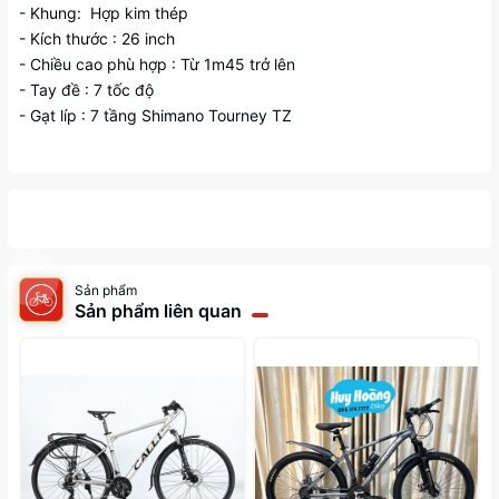
- Khung: Hợp kim thép
- Kích thước : 26 inch
- Chiều cao phù hợp : Từ 1m45 trở lên
- Tay đề : 7 tốc độ
- Gạt líp : 7 tầng Shimano Tourney TZ
Sản phẩm
Sản phẩm liên quan