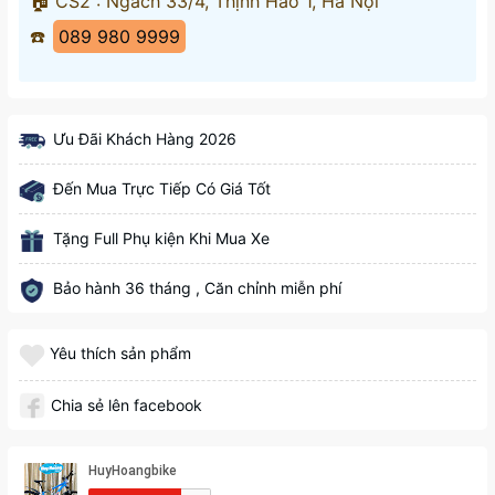
🏠 CS2 : Ngách 33/4, Thịnh Hào 1, Hà Nội
☎️
089 980 9999
Ưu Đãi Khách Hàng 2026
Đến Mua Trực Tiếp Có Giá Tốt
Tặng Full Phụ kiện Khi Mua Xe
Bảo hành 36 tháng , Căn chỉnh miễn phí
Yêu thích sản phẩm
Chia sẻ lên facebook