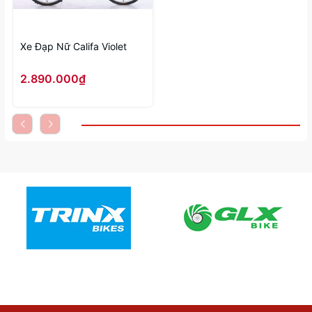
Xe Đạp Nữ Califa Violet
2.890.000₫