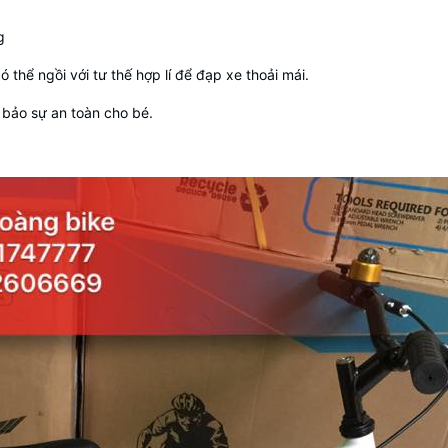
g
 thể ngồi với tư thế hợp lí để đạp xe thoải mái.
 bảo sự an toàn cho bé.