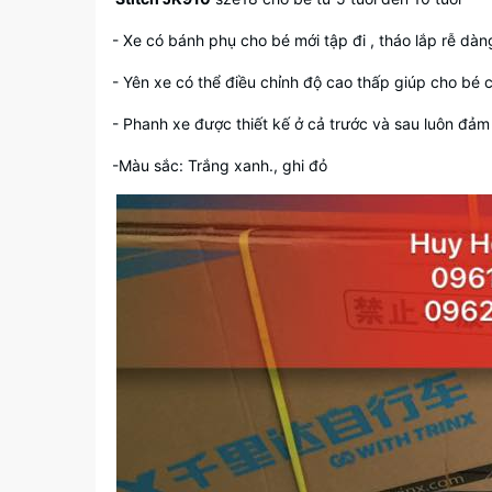
- Xe có bánh phụ cho bé mới tập đi , tháo lắp rễ dàn
- Yên xe có thể điều chỉnh độ cao thấp giúp cho bé có
- Phanh xe được thiết kế ở cả trước và sau luôn đảm
-Màu sắc: Trắng xanh., ghi đỏ