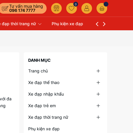
0
Tư vấn mua hàng
096 174 7777
 đạp thời trang nữ
Phụ kiện xe đạp
Liên hệ
Xe Đạp 
DANH MỤC
Trang chủ
Xe đạp thể thao
Xe đạp nhập khẩu
với đa
àng
Xe đạp trẻ em
Xe đạp thời trang nữ
Phụ kiện xe đạp