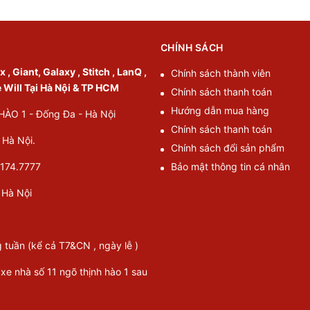
CHÍNH SÁCH
, Giant, Galaxy , Stitch , LanQ ,
Chính sách thành viên
e Will Tại Hà Nội & TP HCM
Chính sách thanh toán
Hướng dẫn mua hàng
O 1 - Đống Đa - Hà Nội
Chính sách thanh toán
Hà Nội.
Chính sách đổi sản phẩm
174.7777
Bảo mật thông tin cá nhân
Hà Nội
g tuần (kể cả T7&CN , ngày lễ )
 xe nhà số 11 ngõ thịnh hào 1 sau