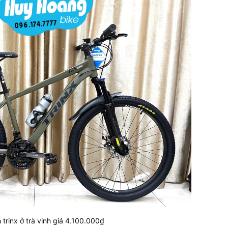
trinx ở trà vinh giá 4.100.000₫