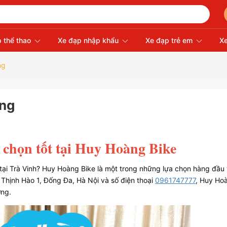
 thể thao
Xe đạp nhập khẩu
Xe đạp trẻ em
Xe
ng
ãng
 chọn tốt tại Huy Hoàng Bike
tại Trà Vinh? Huy Hoàng Bike là một trong những lựa chọn hàng đầu 
 Thịnh Hào 1, Đống Đa, Hà Nội và số điện thoại
0961747777
, Huy Ho
ợng.