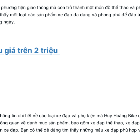
là phương tiện giao thông mà còn trở thành một món đồ thể thao và 
tìm thấy một loạt các sản phẩm xe đạp đa dạng và phong phú để đáp 
ng ngày.
 giá trên 2 triệu
hông tin chi tiết về các loại xe đạp và phụ kiện mà Huy Hoàng Bike
 tổng quan về danh mục sản phẩm, bao gồm xe đạp thể thao, xe đạ
iện xe đạp. Bạn có thể dễ dàng tìm thấy những mẫu xe đạp phù hợp v