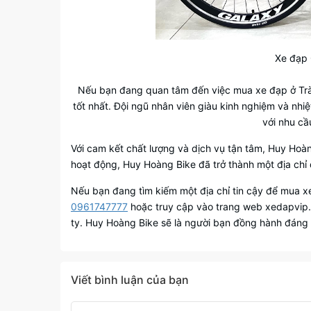
Xe đạp 
Nếu bạn đang quan tâm đến việc mua xe đạp ở Trà
tốt nhất. Đội ngũ nhân viên giàu kinh nghiệm và nh
với nhu cầ
Với cam kết chất lượng và dịch vụ tận tâm, Huy Hoà
hoạt động, Huy Hoàng Bike đã trở thành một địa chỉ 
Nếu bạn đang tìm kiếm một địa chỉ tin cậy để mua xe
0961747777
hoặc truy cập vào trang web xedapvip.c
ty. Huy Hoàng Bike sẽ là người bạn đồng hành đáng t
Viết bình luận của bạn