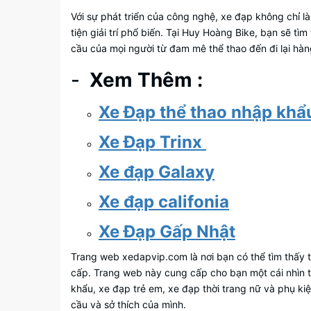
Với sự phát triển của công nghệ, xe đạp không chỉ 
tiện giải trí phổ biến. Tại Huy Hoàng Bike, bạn sẽ 
cầu của mọi người từ đam mê thể thao đến đi lại hà
-
Xem Thêm :
Xe Đạp thể thao nhập khẩu
Xe Đạp Trinx
Xe đạp Galaxy
Xe đạp califonia
Xe Đạp Gấp Nhật
Trang web xedapvip.com là nơi bạn có thể tìm thấy t
cấp. Trang web này cung cấp cho bạn một cái nhìn
khẩu, xe đạp trẻ em, xe đạp thời trang nữ và phụ k
cầu và sở thích của mình.