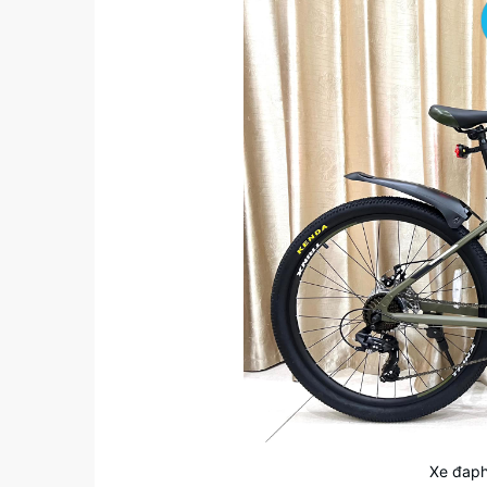
Xe đaph 