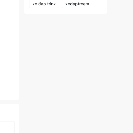
xe đạp trinx
xedaptreem