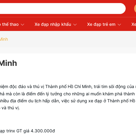
 thể thao
Xe đạp nhập khẩu
Xe đạp trẻ em
Xe
Minh
 Minh
ghiệm độc đáo và thú vị Thành phố Hồ Chí Minh, trái tim sôi động của
i hả mà còn là điểm đến lý tưởng cho những ai muốn khám phá thành
nhiều địa điểm du lịch hấp dẫn, việc sử dụng xe đạp ở Thành phố Hồ
và thú vị.
ạp trinx GT giá 4.300.000đ