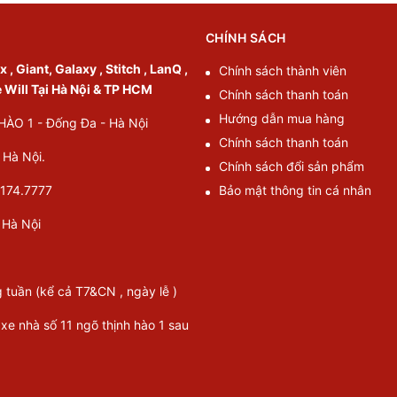
CHÍNH SÁCH
, Giant, Galaxy , Stitch , LanQ ,
Chính sách thành viên
e Will Tại Hà Nội & TP HCM
Chính sách thanh toán
Hướng dẫn mua hàng
O 1 - Đống Đa - Hà Nội
Chính sách thanh toán
Hà Nội.
Chính sách đổi sản phẩm
174.7777
Bảo mật thông tin cá nhân
Hà Nội
g tuần (kể cả T7&CN , ngày lễ )
 xe nhà số 11 ngõ thịnh hào 1 sau