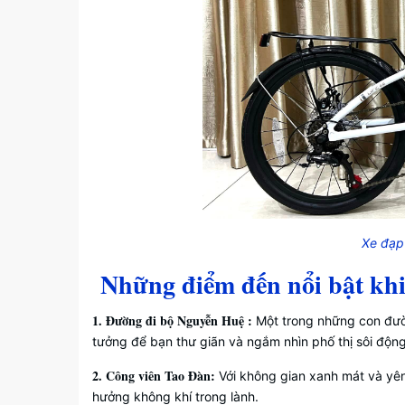
Xe đạp
Những điểm đến nổi bật khi
1. Đường đi bộ Nguyễn Huệ :
Một trong những con đườn
tưởng để bạn thư giãn và ngắm nhìn phố thị sôi động
2. Công viên Tao Đàn:
Với không gian xanh mát và yên
hưởng không khí trong lành.