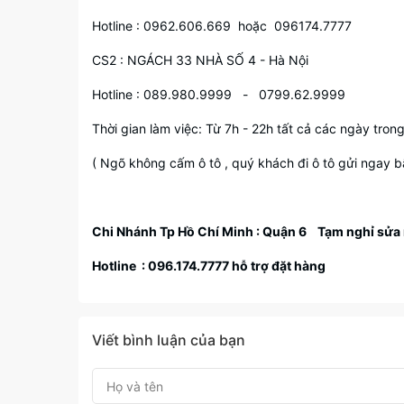
Hotline : 0962.606.669 hoặc 096174.7777
CS2 : NGÁCH 33 NHÀ SỐ 4 - Hà Nội
Hotline : 089.980.9999 - 0799.62.9999
Thời gian làm việc: Từ 7h - 22h tất cả các ngày tron
( Ngõ không cấm ô tô , quý khách đi ô tô gửi ngay bã
Chi Nhánh Tp Hồ Chí Minh
:
Quận 6
Tạm nghỉ sửa 
Hotline :
096.174.7777
hỗ trợ đặt hàng
Viết bình luận của bạn