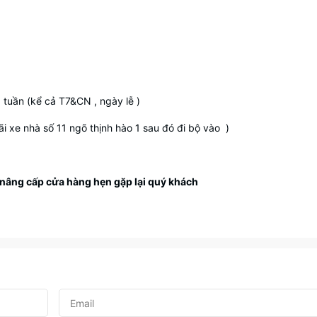
g tuần (kể cả T7&CN , ngày lễ )
i xe nhà số 11 ngõ thịnh hào 1 sau đó đi bộ vào )
nâng cấp cửa hàng hẹn gặp lại quý khách