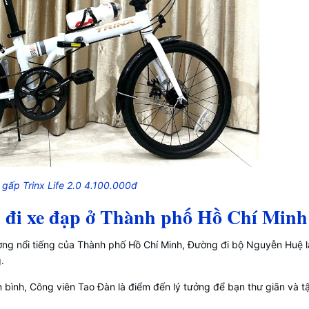
 gấp Trinx Life 2.0 4.100.000đ
 đi xe đạp ở Thành phố Hồ Chí Minh
g nổi tiếng của Thành phố Hồ Chí Minh, Đường đi bộ Nguyễn Huệ là
.
 bình, Công viên Tao Đàn là điểm đến lý tưởng để bạn thư giãn và t