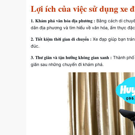
Lợi ích của việc sử dụng xe
1. Khám phá văn hóa địa phương :
Bằng cách di chuy
dân địa phương và tìm hiểu về văn hóa, ẩm thực đặc
2. Tiết kiệm thời gian di chuyển :
Xe đạp giúp bạn trán
đúc.
3. Thư giãn và tận hưởng không gian xanh :
Thành phố H
giãn sau những chuyến đi khám phá.