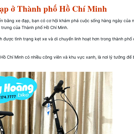
 đạp ở Thành phố Hồ Chí Minh
ển bằng xe đạp, bạn có cơ hội khám phá cuộc sống hàng ngày của 
 trưng của Thành phố Hồ Chí Minh.
h được tình trạng kẹt xe và di chuyển linh hoạt hơn trong thành phố
ồ Chí Minh có nhiều công viên và khu vực xanh, là nơi lý tưởng để 