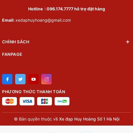
Hotline :
096.174.7777
hỗ trợ đặt hàng
Email:
xedaphuyhoang@gmail.com
CHÍNH SÁCH
FANPAGE
PHƯƠNG THỨC THANH TOÁN
© Bản quyền thuộc về
Xe đạp Huy Hoàng Số 1 Hà Nội