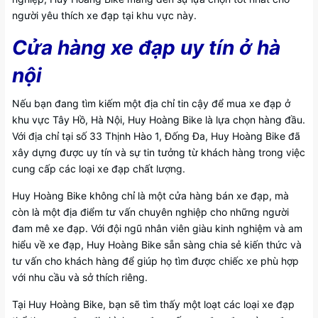
người yêu thích xe đạp tại khu vực này.
Cửa hàng xe đạp uy tín ở hà
nội
Nếu bạn đang tìm kiếm một địa chỉ tin cậy để mua xe đạp ở
khu vực Tây Hồ, Hà Nội, Huy Hoàng Bike là lựa chọn hàng đầu.
Với địa chỉ tại số 33 Thịnh Hào 1, Đống Đa, Huy Hoàng Bike đã
xây dựng được uy tín và sự tin tưởng từ khách hàng trong việc
cung cấp các loại xe đạp chất lượng.
Huy Hoàng Bike không chỉ là một cửa hàng bán xe đạp, mà
còn là một địa điểm tư vấn chuyên nghiệp cho những người
đam mê xe đạp. Với đội ngũ nhân viên giàu kinh nghiệm và am
hiểu về xe đạp, Huy Hoàng Bike sẵn sàng chia sẻ kiến thức và
tư vấn cho khách hàng để giúp họ tìm được chiếc xe phù hợp
với nhu cầu và sở thích riêng.
Tại Huy Hoàng Bike, bạn sẽ tìm thấy một loạt các loại xe đạp