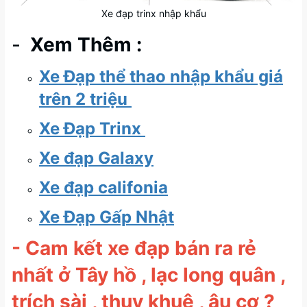
Xe đạp trinx nhập khẩu
-
Xem Thêm :
Xe Đạp thể thao nhập khẩu giá
trên 2 triệu
Xe Đạp Trinx
Xe đạp Galaxy
Xe đạp califonia
Xe Đạp Gấp Nhật
- Cam kết xe đạp bán ra rẻ
nhất ở Tây hồ , lạc long quân ,
trích sài , thuỵ khuê , âu cơ ?