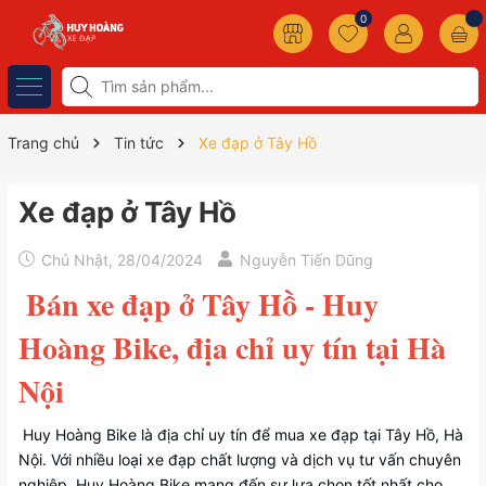
0
Trang chủ
Tin tức
Xe đạp ở Tây Hồ
Xe đạp ở Tây Hồ
Chủ Nhật, 28/04/2024
Nguyễn Tiến Dũng
Bán xe đạp ở Tây Hồ - Huy
Hoàng Bike, địa chỉ uy tín tại Hà
Nội
Huy Hoàng Bike là địa chỉ uy tín để mua xe đạp tại Tây Hồ, Hà
Nội. Với nhiều loại xe đạp chất lượng và dịch vụ tư vấn chuyên
nghiệp, Huy Hoàng Bike mang đến sự lựa chọn tốt nhất cho