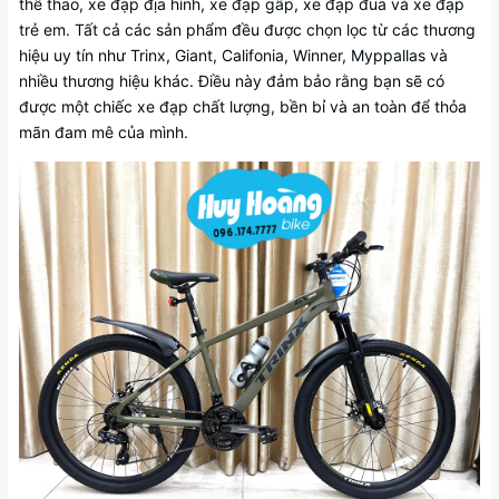
thể thao, xe đạp địa hình, xe đạp gấp, xe đạp đua và xe đạp
trẻ em. Tất cả các sản phẩm đều được chọn lọc từ các thương
hiệu uy tín như Trinx, Giant, Califonia, Winner, Myppallas và
nhiều thương hiệu khác. Điều này đảm bảo rằng bạn sẽ có
được một chiếc xe đạp chất lượng, bền bỉ và an toàn để thỏa
mãn đam mê của mình.