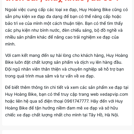
Ngoài việc cung cấp các loại xe đạp, Huy Hoàng Bike cũng có
sẵn phụ kiện xe đạp đa dạng để bạn có thể nâng cấp hoặc
bảo trì xe của mình một cách thuận tiện. Bạn có thể tìm thấy
các phụ kiện như bình nước, đèn chiếu sáng, bộ đồ nghề và
nhiều sản phẩm khác để nâng cao trải nghiệm xe đạp của
mình.
Với cam kết mang đến sự hài lòng cho khách hàng, Huy Hoàng
Bike luôn đặt chất lượng sản phẩm và dịch vụ lên hàng đầu.
Đội ngũ nhân viên thân thiện và chuyên nghiệp sẽ hỗ trợ bạn
trong quá trình mua sắm và tư vấn về xe đạp.
Để biết thêm thông tin chi tiết và xem các sản phẩm xe đạp tại
Huy Hoàng Bike, bạn có thể truy cập trang web xedapvip.com
hoặc liên hệ qua số điện thoại 0961747777. Hãy đến với Huy
Hoàng Bike để tận hưởng niềm đam mê xe đạp và sở hữu
chiếc xe đạp chất lượng nhất cho mình tại Tây Hồ, Hà Nội.