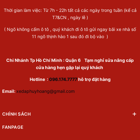
Thời gian làm việc: Từ 7h - 22h tất cả các ngày trong tuần (kể cả
T7&CN , ngày lễ )
( Ngõ không cấm ô tô , quý khách đi ô tô gửi ngay bãi xe nhà số
11 ngõ thịnh hào 1 sau đó đi bộ vào )
Chi Nhánh Tp Hồ Chí Minh
:
Quận 6
Tạm nghỉ sửa nâng cấp
cửa hàng hẹn gặp lại quý khách
Hotline :
096.174.7777
hỗ trợ đặt hàng
Email:
xedaphuyhoang@gmail.com
CHÍNH SÁCH
FANPAGE