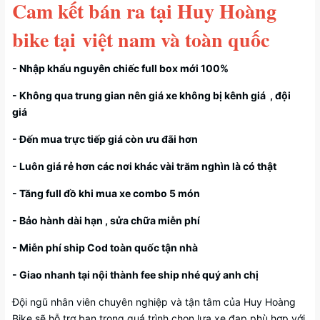
Cam kết bán ra tại Huy Hoàng
bike tại việt nam và toàn quốc
- Nhập khẩu nguyên chiếc full box mới 100%
- Không qua trung gian nên giá xe không bị kênh giá , đội
giá
- Đến mua trực tiếp giá còn ưu đãi hơn
- Luôn giá rẻ hơn các nơi khác vài trăm nghìn là có thật
- Tăng full đồ khi mua xe combo 5 món
- Bảo hành dài hạn , sửa chữa miễn phí
- Miễn phí ship Cod toàn quốc tận nhà
- Giao nhanh tại nội thành fee ship nhé quý anh chị
Đội ngũ nhân viên chuyên nghiệp và tận tâm của Huy Hoàng
Bike sẽ hỗ trợ bạn trong quá trình chọn lựa xe đạp phù hợp với