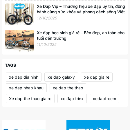
Xe Đạp Vip – Thương hiệu xe đạp uy tín, đồng
hành cùng sức khỏe và phong cách sống Việt
12/10/2025
Xe đạp học sinh giá rẻ – Bền đẹp, an toàn cho
tuổi đến trường
11/10/2025
TAGS
xe dap dia hinh
xe đạp galaxy
xe dap gia re
xe dap nhap khau
xe dap the thao
Xe dap the thao gia re
xe đạp trinx
xedaptreem