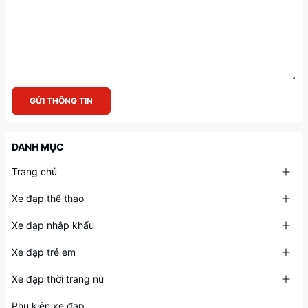
GỬI THÔNG TIN
DANH MỤC
Trang chủ
Xe đạp thể thao
Xe đạp nhập khẩu
Xe đạp trẻ em
Xe đạp thời trang nữ
Phụ kiện xe đạp