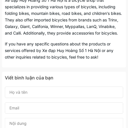
Xe đạp Huy Hoàng Số 1 Hà Nội is a bicycle shop that
specializes in providing various types of bicycles, including
folding bikes, mountain bikes, road bikes, and children's bikes.
They also offer imported bicycles from brands such as Trinx,
Galaxy, Giant, Califonia, Winner, Myppallas, LanQ, Vinabike,
and Calli. Additionally, they provide accessories for bicycles.
If you have any specific questions about the products or
services offered by Xe đạp Huy Hoàng Số 1 Hà Nội or any
other inquiries related to bicycles, feel free to ask!
Viết bình luận của bạn