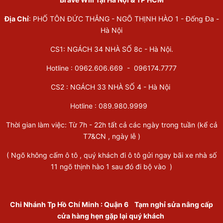
Địa Chỉ
: PHỐ TÔN ĐỨC THẮNG - NGÕ THỊNH HÀO 1 - Đống Đa -
Hà Nội
CS1: NGÁCH 34 NHÀ SỐ 8c - Hà Nội.
Hotline : 0962.606.669 -
096174.7777
CS2 : NGÁCH 33 NHÀ SỐ 4 - Hà Nội
Hotline :
089.980.9999
Thời gian làm việc: Từ 7h - 22h tất cả các ngày trong tuần (kể cả
T7&CN , ngày lễ )
( Ngõ không cấm ô tô , quý khách đi ô tô gửi ngay bãi xe nhà số
11 ngõ thịnh hào 1 sau đó đi bộ vào )
Chi Nhánh Tp Hồ Chí Minh
:
Quận 6
Tạm nghỉ sửa nâng cấp
cửa hàng hẹn gặp lại quý khách