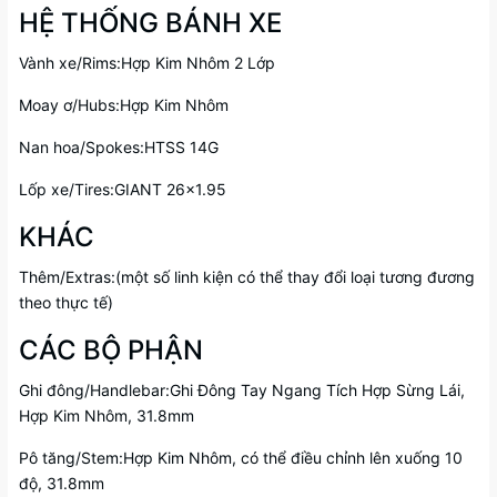
HỆ THỐNG BÁNH XE
Vành xe/Rims:Hợp Kim Nhôm 2 Lớp
Moay ơ/Hubs:Hợp Kim Nhôm
Nan hoa/Spokes:HTSS 14G
Lốp xe/Tires:GIANT 26x1.95
KHÁC
Thêm/Extras:(một số linh kiện có thể thay đổi loại tương đương
theo thực tế)
CÁC BỘ PHẬN
Ghi đông/Handlebar:Ghi Đông Tay Ngang Tích Hợp Sừng Lái,
Hợp Kim Nhôm, 31.8mm
Pô tăng/Stem:Hợp Kim Nhôm, có thể điều chỉnh lên xuống 10
độ, 31.8mm