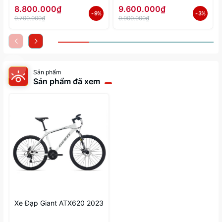
8.800.000₫
9.600.000₫
- 9%
- 3%
9.700.000₫
9.900.000₫
Sản phẩm
Sản phẩm đã xem
Xe Đạp Giant ATX620 2023