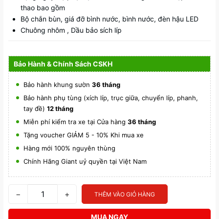
thao bao gồm
Bộ chắn bùn, giá đỡ bình nước, bình nước, đèn hậu LED
Chuông nhôm , Dầu bảo sích líp
Bảo Hành & Chính Sách CSKH
Bảo hành khung sườn
36 tháng
Bảo hành phụ tùng (xích líp, trục giữa, chuyển líp, phanh,
tay đề)
12 tháng
Miễn phí kiểm tra xe tại Cửa hàng
36 tháng
Tặng voucher GIẢM 5 - 10% Khi mua xe
Hàng mới 100% nguyên thùng
Chính Hãng Giant uỷ quyền tại Việt Nam
−
+
THÊM VÀO GIỎ HÀNG
MUA NGAY