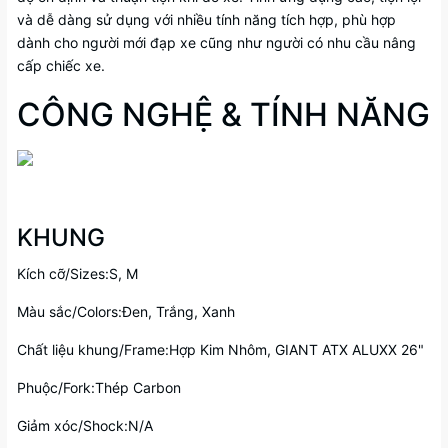
và dễ dàng sử dụng với nhiều tính năng tích hợp, phù hợp
dành cho người mới đạp xe cũng như người có nhu cầu nâng
cấp chiếc xe.
CÔNG NGHỆ & TÍNH NĂNG
KHUNG
Kích cỡ/Sizes:S, M
Màu sắc/Colors:Đen, Trắng, Xanh
Chất liệu khung/Frame:Hợp Kim Nhôm, GIANT ATX ALUXX 26"
Phuộc/Fork:Thép Carbon
Giảm xóc/Shock:N/A