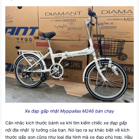
Xe đạp gấp nhật Myppallas M246 bán chạy
Cân nhắc kích thước bánh xe khi tìm kiếm chiếc
xe đạp gấp
nội địa nhật
lý tưởng của bạn. Nó tạo ra sự khác biệt về kích
thước gấp gọn cũng như loại địa hình mà xe đạp phù hợp. Hầu