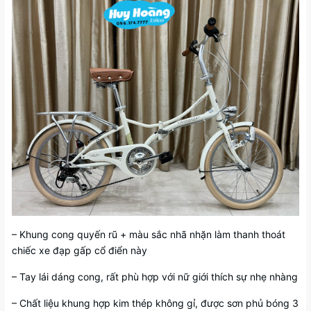
– Khung cong quyến rũ + màu sắc nhã nhặn làm thanh thoát
chiếc xe đạp gấp cổ điển này
– Tay lái dáng cong, rất phù hợp với nữ giới thích sự nhẹ nhàng
– Chất liệu khung hợp kim thép không gỉ, được sơn phủ bóng 3