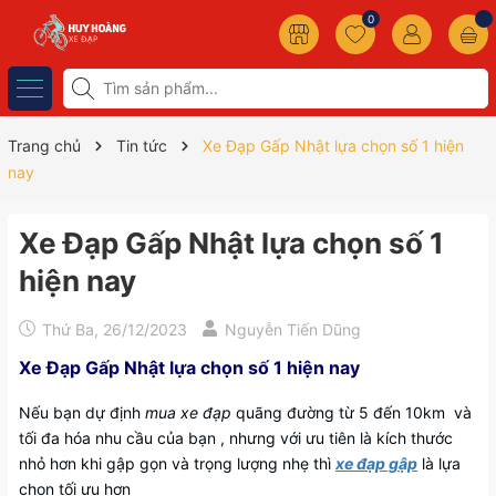
0
Trang chủ
Tin tức
Xe Đạp Gấp Nhật lựa chọn số 1 hiện
nay
Xe Đạp Gấp Nhật lựa chọn số 1
hiện nay
Thứ Ba, 26/12/2023
Nguyễn Tiến Dũng
Xe Đạp Gấp Nhật lựa chọn số 1 hiện nay
Nếu bạn dự định
mua xe đạp
quãng đường từ 5 đến 10km và
tối đa hóa nhu cầu của bạn , nhưng với ưu tiên là kích thước
nhỏ hơn khi gập gọn và trọng lượng nhẹ thì
xe đạp gập
là lựa
chọn tối ưu hơn