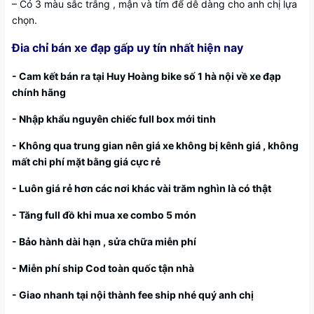
– Có 3 màu sắc trắng , mận và tím để dễ dàng cho anh chị lựa
chọn.
Đia chỉ bán xe đạp gấp uy tín nhất hiện nay
- Cam kết bán ra tại Huy Hoàng bike số 1 hà nội về xe đạp
chính hãng
- Nhập khẩu nguyên chiếc full box mới tinh
- Không qua trung gian nên giá xe không bị kênh giá , không
mất chi phí mặt bằng giá cực rẻ
- Luôn giá rẻ hơn các nơi khác vài trăm nghìn là có thật
- Tăng full đồ khi mua xe combo 5 món
- Bảo hành dài hạn , sửa chữa miễn phí
- Miễn phí ship Cod toàn quốc tận nhà
- Giao nhanh tại nội thành fee ship nhé quý anh chị