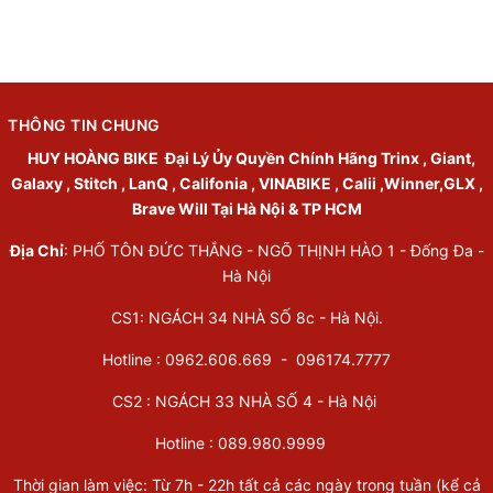
THÔNG TIN CHUNG
HUY HOÀNG BIKE
Đại Lý Ủy Quyền Chính Hãng Trinx , Giant,
Galaxy , Stitch , LanQ , Califonia , VINABIKE , Calii ,Winner,GLX ,
Brave Will Tại Hà Nội & TP HCM
Địa Chỉ
: PHỐ TÔN ĐỨC THẮNG - NGÕ THỊNH HÀO 1 - Đống Đa -
Hà Nội
CS1: NGÁCH 34 NHÀ SỐ 8c - Hà Nội.
Hotline : 0962.606.669 -
096174.7777
CS2 : NGÁCH 33 NHÀ SỐ 4 - Hà Nội
Hotline :
089.980.9999
Thời gian làm việc: Từ 7h - 22h tất cả các ngày trong tuần (kể cả