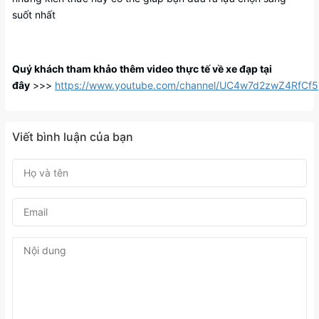
suốt nhất
Quý khách tham khảo thêm video thực tế về xe đạp tại
đây
>>>
https://www.youtube.com/channel/UC4w7d2zwZ4RfC
Viết bình luận của bạn