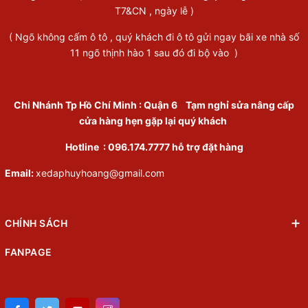
T7&CN , ngày lễ )
( Ngõ không cấm ô tô , quý khách đi ô tô gửi ngay bãi xe nhà số
11 ngõ thịnh hào 1 sau đó đi bộ vào )
Chi Nhánh Tp Hồ Chí Minh
:
Quận 6
Tạm nghỉ sửa nâng cấp
cửa hàng hẹn gặp lại quý khách
Hotline :
096.174.7777
hỗ trợ đặt hàng
Email:
xedaphuyhoang@gmail.com
CHÍNH SÁCH
FANPAGE