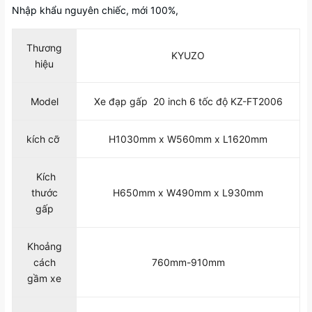
Nhập khẩu nguyên chiếc, mới 100%,
Thương
KYUZO
hiệu
Model
Xe đạp gấp 20 inch 6 tốc độ KZ-FT2006
kích cỡ
H1030mm x W560mm x L1620mm
Kích
thước
H650mm x W490mm x L930mm
gấp
Khoảng
cách
760mm-910mm
gầm xe