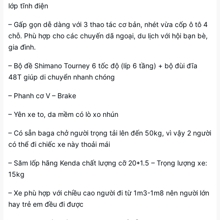
lớp tĩnh điện
– Gấp gọn dễ dàng với 3 thao tác cơ bản, nhét vừa cốp ô tô 4
chỗ. Phù hợp cho các chuyến dã ngoại, du lịch với hội bạn bè,
gia đình.
– Bộ đề Shimano Tourney 6 tốc độ (líp 6 tầng) + bộ đùi đĩa
48T giúp di chuyển nhanh chóng
– Phanh cơ V – Brake
– Yên xe to, da mềm có lò xo nhún
– Có sẵn baga chở người trọng tải lên đến 50kg, vì vậy 2 người
có thể đi chiếc xe này thoải mái
– Săm lốp hãng Kenda chất lượng cỡ 20*1.5 – Trọng lượng xe:
15kg
– Xe phù hợp với chiều cao người đi từ 1m3-1m8 nên người lớn
hay trẻ em đều đi được