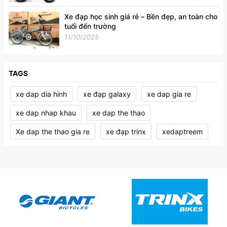
Xe đạp học sinh giá rẻ – Bền đẹp, an toàn cho
tuổi đến trường
11/10/2025
TAGS
xe dap dia hinh
xe đạp galaxy
xe dap gia re
xe dap nhap khau
xe dap the thao
Xe dap the thao gia re
xe đạp trinx
xedaptreem