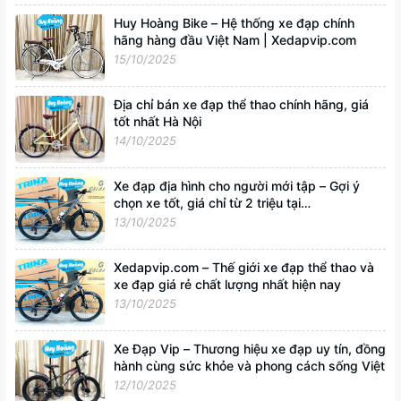
Huy Hoàng Bike – Hệ thống xe đạp chính
hãng hàng đầu Việt Nam | Xedapvip.com
15/10/2025
Địa chỉ bán xe đạp thể thao chính hãng, giá
tốt nhất Hà Nội
14/10/2025
Xe đạp địa hình cho người mới tập – Gợi ý
chọn xe tốt, giá chỉ từ 2 triệu tại
Xedapvip.com
13/10/2025
Xedapvip.com – Thế giới xe đạp thể thao và
xe đạp giá rẻ chất lượng nhất hiện nay
13/10/2025
Xe Đạp Vip – Thương hiệu xe đạp uy tín, đồng
hành cùng sức khỏe và phong cách sống Việt
12/10/2025