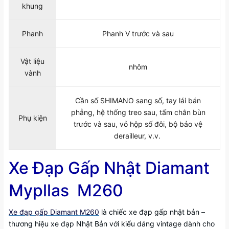
khung
Phanh
Phanh V trước và sau
Vật liệu
nhôm
vành
Cần số SHIMANO sang số, tay lái bán
phẳng, hệ thống treo sau, tấm chắn bùn
Phụ kiện
trước và sau, vỏ hộp số đôi, bộ bảo vệ
derailleur, v.v.
Xe Đạp Gấp Nhật Diamant
Mypllas M260
Xe đạp gấp Diamant M260
là chiếc xe đạp gấp nhật bản –
thương hiệu xe đạp Nhật Bản với kiểu dáng vintage dành cho