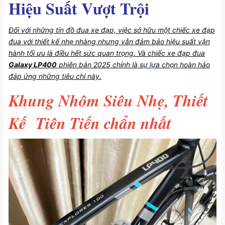
Hiệu Suất Vượt Trội
Đối với những tín đồ đua xe đạp, việc sở hữu một chiếc xe đạp
đua với thiết kế nhẹ nhàng nhưng vẫn đảm bảo hiệu suất vận
hành tối ưu là điều hết sức quan trọng. Và chiếc xe đạp đua
Galaxy LP400
phiên bản 2025 chính là sự lựa chọn hoàn hảo
đáp ứng những tiêu chí này.
Khung Nhôm Siêu Nhẹ, Thiết
Kế Tiên Tiến chẩn nhất