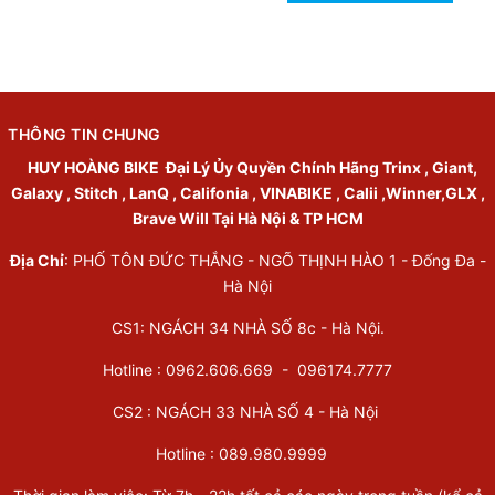
THÔNG TIN CHUNG
HUY HOÀNG BIKE
Đại Lý Ủy Quyền Chính Hãng Trinx , Giant,
Galaxy , Stitch , LanQ , Califonia , VINABIKE , Calii ,Winner,GLX ,
Brave Will Tại Hà Nội & TP HCM
Địa Chỉ
: PHỐ TÔN ĐỨC THẮNG - NGÕ THỊNH HÀO 1 - Đống Đa -
Hà Nội
CS1: NGÁCH 34 NHÀ SỐ 8c - Hà Nội.
Hotline : 0962.606.669 -
096174.7777
CS2 : NGÁCH 33 NHÀ SỐ 4 - Hà Nội
Hotline :
089.980.9999