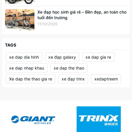
Xe đạp học sinh giá rẻ – Bền đẹp, an toàn cho
tuổi đến trường
11/10/2025
TAGS
xe dap dia hinh
xe đạp galaxy
xe dap gia re
xe dap nhap khau
xe dap the thao
Xe dap the thao gia re
xe đạp trinx
xedaptreem