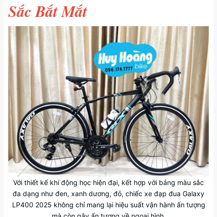
Sắc Bắt Mắt
Với thiết kế khí động học hiện đại, kết hợp với bảng màu sắc
đa dạng như đen, xanh dương, đỏ, chiếc xe đạp đua Galaxy
LP400 2025 không chỉ mang lại hiệu suất vận hành ấn tượng
mà còn gây ấn tượng về ngoại hình.