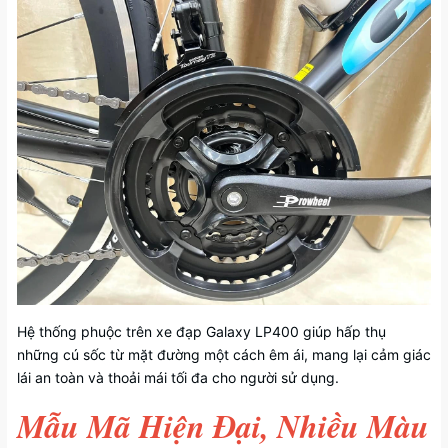
Hệ thống phuộc trên xe đạp Galaxy LP400 giúp hấp thụ
những cú sốc từ mặt đường một cách êm ái, mang lại cảm giác
lái an toàn và thoải mái tối đa cho người sử dụng.
Mẫu Mã Hiện Đại, Nhiều Màu