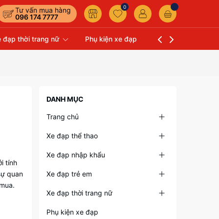
0
Tư vấn mua hàng
096 174 7777
 đạp thời trang nữ
Phụ kiện xe đạp
Liên hệ
Xe Đạp 
DANH MỤC
Trang chủ
Xe đạp thể thao
Xe đạp nhập khẩu
i tính
sự quan
Xe đạp trẻ em
 mua.
Xe đạp thời trang nữ
Phụ kiện xe đạp