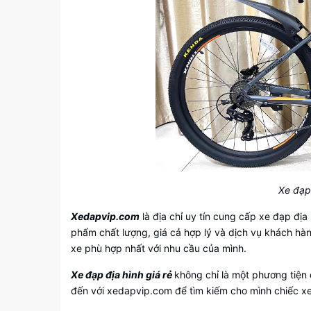
Xe đạp
Xedapvip.com
là địa chỉ uy tín cung cấp xe đạp đị
phẩm chất lượng, giá cả hợp lý và dịch vụ khách hàng
xe phù hợp nhất với nhu cầu của mình.
Xe đạp địa hình giá rẻ
không chỉ là một phương tiện
đến với xedapvip.com để tìm kiếm cho mình chiếc xe