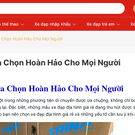
 thể thao
Xe đạp nhập khẩu
Xe đạp trẻ em
Xe
ựa Chọn Hoàn Hảo Cho Mọi Người
ựa Chọn Hoàn Hảo Cho Mọi Người
ựa Chọn Hoàn Hảo Cho Mọi Người
ột trong những phương tiện di chuyển được ưa chuộng, không chỉ bở
lại. Đặc biệt, những mẫu xe đạp địa hình giá rẻ đang thu hút được 
 bạn nên chọn xe đạp địa hình giá rẻ và những yếu tố cần lưu ý khi