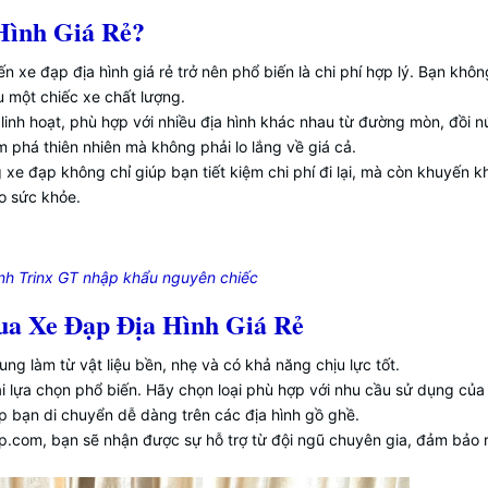
Hình Giá Rẻ?
ến xe đạp địa hình giá rẻ trở nên phổ biến là chi phí hợp lý. Bạn khô
 một chiếc xe chất lượng.
t linh hoạt, phù hợp với nhiều địa hình khác nhau từ đường mòn, đồi n
 phá thiên nhiên mà không phải lo lắng về giá cả.
 xe đạp không chỉ giúp bạn tiết kiệm chi phí đi lại, mà còn khuyến k
o sức khỏe.
ình Trinx GT nhập khẩu nguyên chiếc
ua Xe Đạp Địa Hình Giá Rẻ
ung làm từ vật liệu bền, nhẹ và có khả năng chịu lực tốt.
ai lựa chọn phổ biến. Hãy chọn loại phù hợp với nhu cầu sử dụng của
úp bạn di chuyển dễ dàng trên các địa hình gồ ghề.
ip.com, bạn sẽ nhận được sự hỗ trợ từ đội ngũ chuyên gia, đảm bảo 