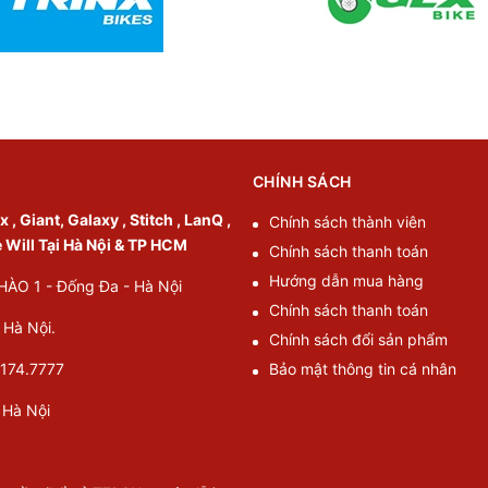
CHÍNH SÁCH
, Giant, Galaxy , Stitch , LanQ ,
Chính sách thành viên
e Will Tại Hà Nội & TP HCM
Chính sách thanh toán
Hướng dẫn mua hàng
O 1 - Đống Đa - Hà Nội
Chính sách thanh toán
Hà Nội.
Chính sách đổi sản phẩm
174.7777
Bảo mật thông tin cá nhân
Hà Nội