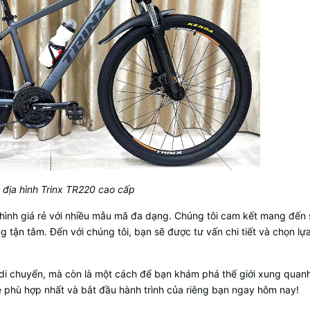
 địa hình Trinx TR220 cao cấp
a hình giá rẻ với nhiều mẫu mã đa dạng. Chúng tôi cam kết mang đến
 tận tâm. Đến với chúng tôi, bạn sẽ được tư vấn chi tiết và chọn lự
 di chuyển, mà còn là một cách để bạn khám phá thế giới xung quan
 phù hợp nhất và bắt đầu hành trình của riêng bạn ngay hôm nay!