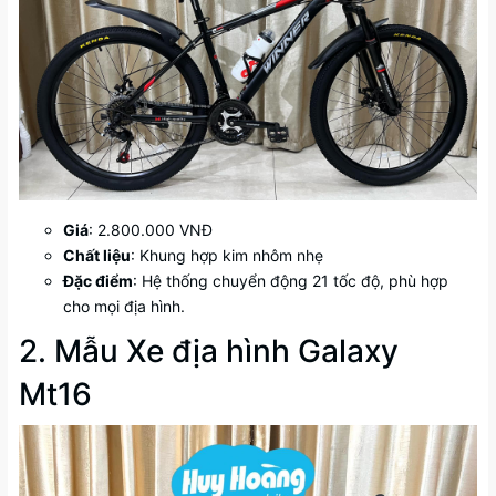
Giá
: 2.800.000 VNĐ
Chất liệu
: Khung hợp kim nhôm nhẹ
Đặc điểm
: Hệ thống chuyển động 21 tốc độ, phù hợp
cho mọi địa hình.
2. Mẫu Xe địa hình Galaxy
Mt16