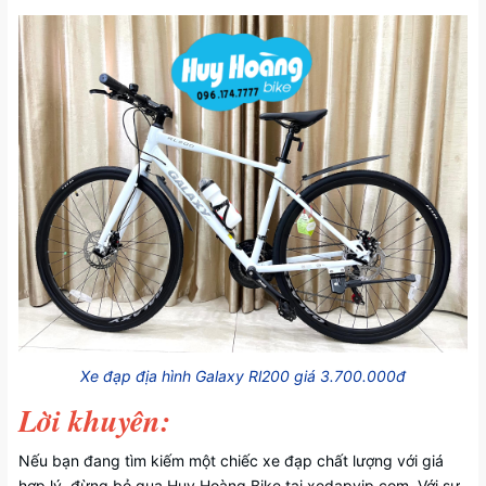
Xe đạp địa hình Galaxy Rl200 giá 3.700.000đ
Lời khuyên:
Nếu bạn đang tìm kiếm một chiếc xe đạp chất lượng với giá
hợp lý, đừng bỏ qua Huy Hoàng Bike tại xedapvip.com. Với sự