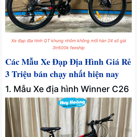
Xe đạp địa hình QT khung nhôm không mối hàn 24 số giá
3tr600k feeship
Các Mẫu Xe Đạp Địa Hình Giá Rẻ
3 Triệu bán chạy nhất hiện nay
1. Mẫu Xe địa hình Winner C26