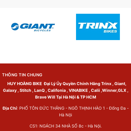
THÔNG TIN CHUNG
HUY HOÀNG BIKE
Đại Lý Ủy Quyền Chính Hãng Trinx , Giant,
Galaxy , Stitch , LanQ , Califonia , VINABIKE , Calii ,Winner,GLX ,
Brave Will Tại Hà Nội & TP HCM
Địa Chỉ
: PHỐ TÔN ĐỨC THẮNG - NGÕ THỊNH HÀO 1 - Đống Đa -
Hà Nội
CS1: NGÁCH 34 NHÀ SỐ 8c - Hà Nội.