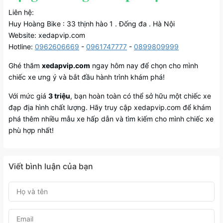
Liên hệ:
Huy Hoàng Bike : 33 thịnh hào 1 . Đống đa . Hà Nội
Website: xedapvip.com
Hotline:
0962606669
-
0961747777
-
0899809999
Ghé thăm
xedapvip.com
ngay hôm nay để chọn cho mình
chiếc xe ưng ý và bắt đầu hành trình khám phá!
Với mức giá
3 triệu
, bạn hoàn toàn có thể sở hữu một chiếc xe
đạp địa hình chất lượng. Hãy truy cập xedapvip.com để khám
phá thêm nhiều mẫu xe hấp dẫn và tìm kiếm cho mình chiếc xe
phù hợp nhất!
Viết bình luận của bạn