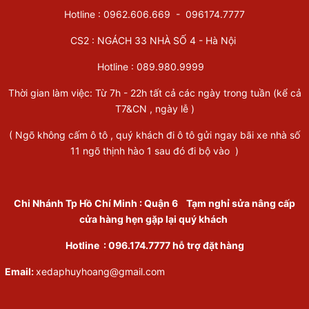
Hotline : 0962.606.669 -
096174.7777
CS2 : NGÁCH 33 NHÀ SỐ 4 - Hà Nội
Hotline :
089.980.9999
Thời gian làm việc: Từ 7h - 22h tất cả các ngày trong tuần (kể cả
T7&CN , ngày lễ )
( Ngõ không cấm ô tô , quý khách đi ô tô gửi ngay bãi xe nhà số
11 ngõ thịnh hào 1 sau đó đi bộ vào )
Chi Nhánh Tp Hồ Chí Minh
:
Quận 6
Tạm nghỉ sửa nâng cấp
cửa hàng hẹn gặp lại quý khách
Hotline :
096.174.7777
hỗ trợ đặt hàng
Email:
xedaphuyhoang@gmail.com