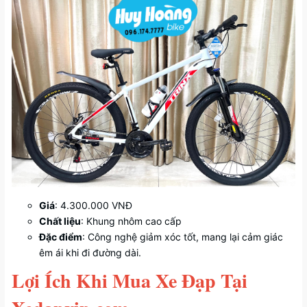
Giá
: 4.300.000 VNĐ
Chất liệu
: Khung nhôm cao cấp
Đặc điểm
: Công nghệ giảm xóc tốt, mang lại cảm giác
êm ái khi đi đường dài.
Lợi Ích Khi Mua Xe Đạp Tại