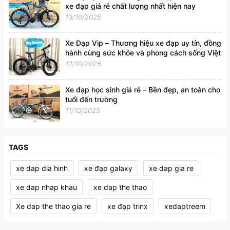
xe đạp giá rẻ chất lượng nhất hiện nay
13/10/2025
Xe Đạp Vip – Thương hiệu xe đạp uy tín, đồng
hành cùng sức khỏe và phong cách sống Việt
12/10/2025
Xe đạp học sinh giá rẻ – Bền đẹp, an toàn cho
tuổi đến trường
11/10/2025
TAGS
xe dap dia hinh
xe đạp galaxy
xe dap gia re
xe dap nhap khau
xe dap the thao
Xe dap the thao gia re
xe đạp trinx
xedaptreem