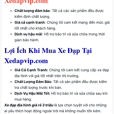
Xedapvip.com
Chất lượng đảm bảo
: Tất cả các sản phẩm đều được
kiểm định chất lượng.
Giá cả cạnh tranh
: Chúng tôi cam kết mang đến mức giá
tốt nhất cho khách hàng.
Dịch vụ hậu mãi
: Hỗ trợ bảo trì và sửa chữa trong thời
gian bảo hành.
Lợi Ích Khi Mua Xe Đạp Tại
Xedapvip.com
Giá Cả Cạnh Tranh:
Chúng tôi cam kết cung cấp xe đạp
địa hình với giá tốt nhất trên thị trường.
Chất Lượng Đảm Bảo:
Tất cả sản phẩm đều được kiểm
tra chất lượng trước khi bán.
Dịch Vụ Hậu Mãi Tốt:
Hỗ trợ bảo trì và sửa chữa sau khi
mua hàng.
Xe đạp địa hình giá rẻ 3 triệu
là lựa chọn tuyệt vời cho những
ai yêu thích hoạt động ngoài trời mà không muốn tốn kém.