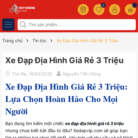
0
Trang chủ
Tin tức
Xe Đạp Địa Hình Giá Rẻ 3 Triệu
Xe Đạp Địa Hình Giá Rẻ 3 Triệu
Thứ Ba, 18/02/2025
Nguyễn Tiến Dũng
Xe Đạp Địa Hình Giá Rẻ 3 Triệu:
Lựa Chọn Hoàn Hảo Cho Mọi
Người
Bạn đang tìm kiếm một chiếc
xe đạp địa hình giá rẻ 3 triệu
nhưng chưa biết bắt đầu từ đâu? Xedapvip.com sẽ giúp bạn
tìm ra những lựa chọn tốt nhất, phù hợp với nhu cầu và sở thích