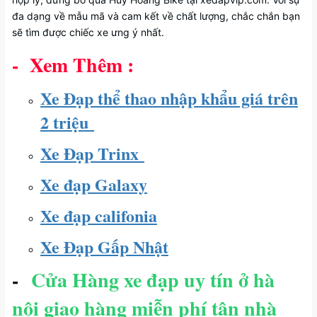
đa dạng về mẫu mã và cam kết về chất lượng, chắc chắn bạn
sẽ tìm được chiếc xe ưng ý nhất.
- Xem Thêm :
Xe Đạp thể thao nhập khẩu giá trên
2 triệu
Xe Đạp Trinx
Xe đạp Galaxy
Xe đạp califonia
Xe Đạp Gấp Nhật
-
Cửa Hàng xe đạp uy tín ở hà
nội giao hàng miễn phí tận nhà