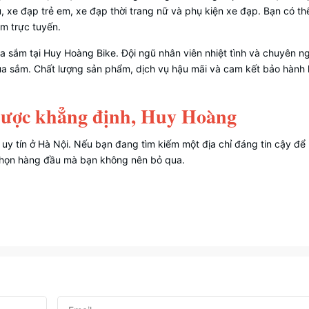
 xe đạp trẻ em, xe đạp thời trang nữ và phụ kiện xe đạp. Bạn có th
m trực tuyến.
a sắm tại Huy Hoàng Bike. Đội ngũ nhân viên nhiệt tình và chuyên n
mua sắm. Chất lượng sản phẩm, dịch vụ hậu mãi và cam kết bảo hành 
 được khẳng định, Huy Hoàng
uy tín ở Hà Nội. Nếu bạn đang tìm kiếm một địa chỉ đáng tin cậy để
chọn hàng đầu mà bạn không nên bỏ qua.