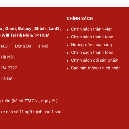
CHÍNH SÁCH
, Giant, Galaxy , Stitch , LanQ ,
Chính sách thành viên
e Will Tại Hà Nội & TP HCM
Chính sách thanh toán
Hướng dẫn mua hàng
O 1 - Đống Đa - Hà Nội
Chính sách thanh toán
Hà Nội.
Chính sách đổi sản phẩm
174.7777
Bảo mật thông tin cá nhân
Hà Nội
g tuần (kể cả T7&CN , ngày lễ )
 xe nhà số 11 ngõ thịnh hào 1 sau