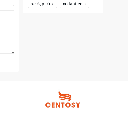
xe đạp trinx
xedaptreem