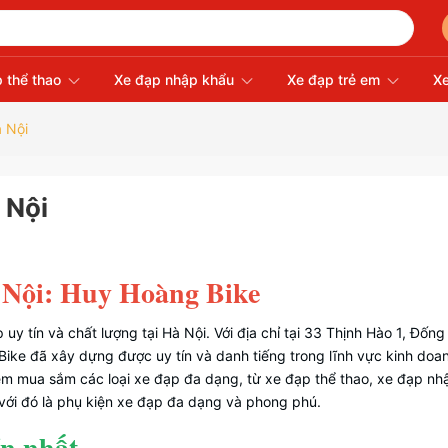
 thể thao
Xe đạp nhập khẩu
Xe đạp trẻ em
Xe
à Nội
 Nội
à Nội: Huy Hoàng Bike
y tín và chất lượng tại Hà Nội. Với địa chỉ tại 33 Thịnh Hào 1, Đống
Bike đã xây dựng được uy tín và danh tiếng trong lĩnh vực kinh doa
ệm mua sắm các loại xe đạp đa dạng, từ xe đạp thể thao, xe đạp nh
 với đó là phụ kiện xe đạp đa dạng và phong phú.
ín nhất