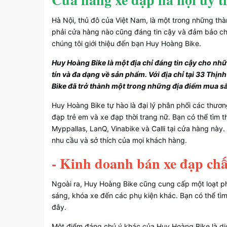
Hà Nội, thủ đô của Việt Nam, là một trong những thà
phải cửa hàng nào cũng đáng tin cậy và đảm bảo chấ
chúng tôi giới thiệu đến bạn Huy Hoàng Bike.
Huy Hoàng Bike là một địa chỉ đáng tin cậy cho n
tín và đa dạng về sản phẩm. Với địa chỉ tại 33 Thịnh
Bike đã trở thành một trong những địa điểm mua sắ
Huy Hoàng Bike tự hào là đại lý phân phối các thươn
đạp trẻ em và xe đạp thời trang nữ. Bạn có thể tìm th
Myppallas, LanQ, Vinabike và Calli tại cửa hàng nà
nhu cầu và sở thích của mọi khách hàng.
- Kinh doanh bán xe đạp chấ
Ngoài ra, Huy Hoàng Bike cũng cung cấp một loạt ph
sáng, khóa xe đến các phụ kiện khác. Bạn có thể tìm
đây.
Một điểm đáng chú ý khác của Huy Hoàng Bike là dịc