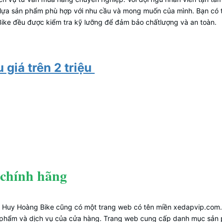
 lựa sản phẩm phù hợp với nhu cầu và mong muốn của mình. Bạn có 
ke đều được kiểm tra kỹ lưỡng để đảm bảo chấtlượng và an toàn.
 giá trên 2 triệu
 chính hãng
g, Huy Hoàng Bike cũng có một trang web có tên miền xedapvip.com.
ản phẩm và dịch vụ của cửa hàng. Trang web cung cấp danh mục sản