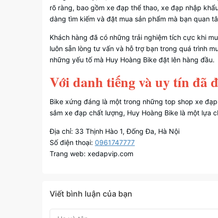
rõ ràng, bao gồm xe đạp thể thao, xe đạp nhập khẩu,
dàng tìm kiếm và đặt mua sản phẩm mà bạn quan tâ
Khách hàng đã có những trải nghiệm tích cực khi mu
luôn sẵn lòng tư vấn và hỗ trợ bạn trong quá trình 
những yếu tố mà Huy Hoàng Bike đặt lên hàng đầu.
Với danh tiếng và uy tín đã
Bike xứng đáng là một trong những top shop xe đạp 
sắm xe đạp chất lượng, Huy Hoàng Bike là một lựa 
Địa chỉ: 33 Thịnh Hào 1, Đống Đa, Hà Nội
Số điện thoại:
0961747777
Trang web: xedapvip.com
Viết bình luận của bạn