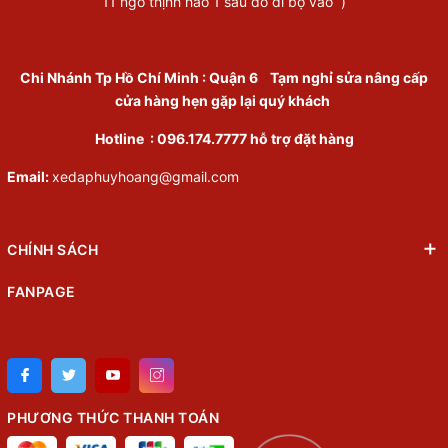
11 ngõ thịnh hào 1 sau đó đi bộ vào )
Chi Nhánh Tp Hồ Chí Minh
:
Quận 6
Tạm nghỉ sửa nâng cấp
cửa hàng hẹn gặp lại quý khách
Hotline :
096.174.7777
hỗ trợ đặt hàng
Email:
xedaphuyhoang@gmail.com
CHÍNH SÁCH
FANPAGE
PHƯƠNG THỨC THANH TOÁN