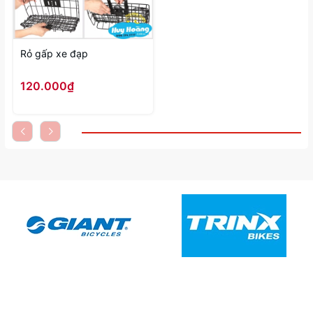
Rỏ gấp xe đạp
120.000₫