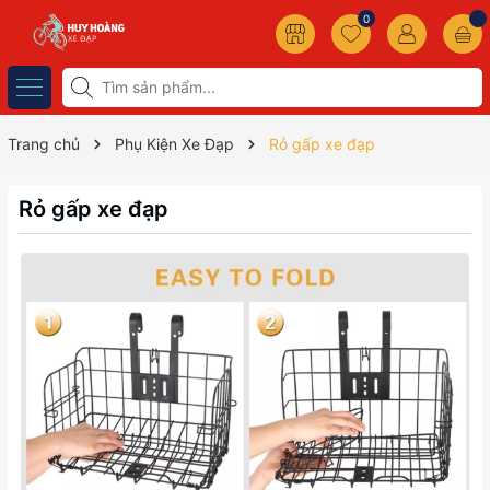
0
Trang chủ
Phụ Kiện Xe Đạp
Rỏ gấp xe đạp
Rỏ gấp xe đạp