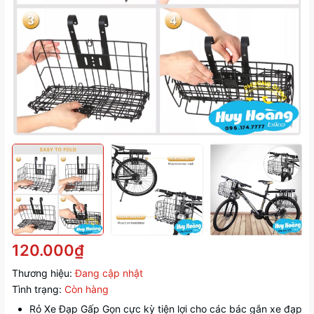
120.000₫
Thương hiệu:
Đang cập nhật
Tình trạng:
Còn hàng
Rỏ Xe Đạp Gấp Gọn cực kỳ tiện lợi cho các bác gắn xe đạp