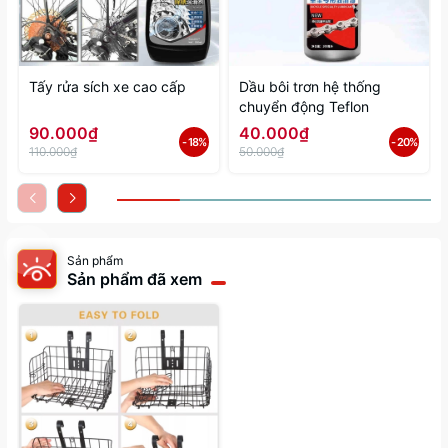
Tấy rửa sích xe cao cấp
Dầu bôi trơn hệ thống
chuyển động Teflon
90.000₫
40.000₫
- 18%
- 20%
110.000₫
50.000₫
Sản phẩm
Sản phẩm đã xem