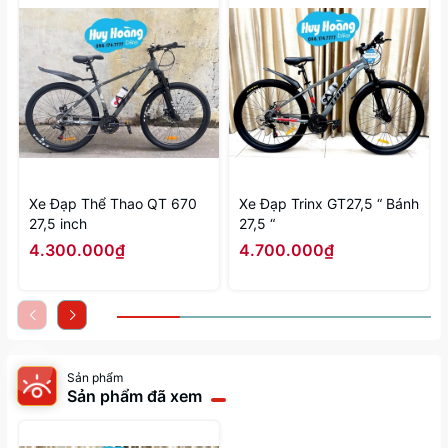
Xe Đạp Thể Thao QT 670
Xe Đạp Trinx GT27,5 “ Bánh
27,5 inch
27,5 “
4.300.000₫
4.700.000₫
Sản phẩm
Sản phẩm đã xem