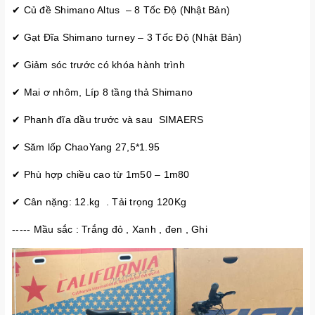
✔ Củ đề Shimano Altus – 8 Tốc Độ (Nhật Bản)
✔ Gạt Đĩa Shimano turney – 3 Tốc Độ (Nhật Bản)
✔ Giảm sóc trước có khóa hành trình
✔ Mai ơ nhôm, Líp 8 tầng thả Shimano
✔ Phanh đĩa dầu trước và sau SIMAERS
✔ Săm lốp ChaoYang 27,5*1.95
✔ Phù hợp chiều cao từ 1m50 – 1m80
✔ Cân nặng: 12.kg . Tải trọng 120Kg
----- Mầu sắc : Trắng đỏ , Xanh , đen , Ghi