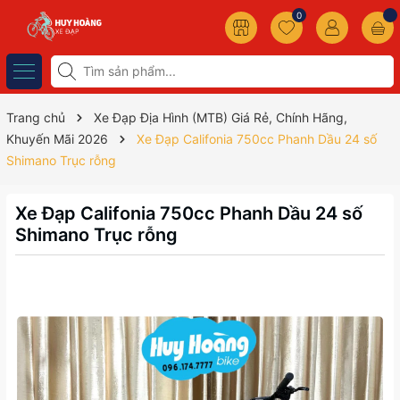
0
Trang chủ
Xe Đạp Địa Hình (MTB) Giá Rẻ, Chính Hãng,
Khuyến Mãi 2026
Xe Đạp Califonia 750cc Phanh Dầu 24 số
Shimano Trục rỗng
Xe Đạp Califonia 750cc Phanh Dầu 24 số
Shimano Trục rỗng