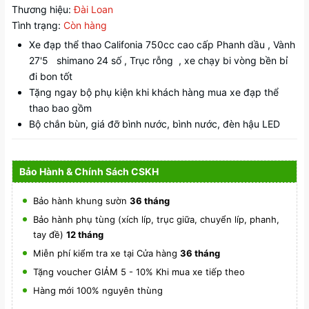
Thương hiệu:
Đài Loan
Tình trạng:
Còn hàng
Xe đạp thể thao Califonia 750cc cao cấp Phanh dầu , Vành
27'5 shimano 24 số , Trục rỗng , xe chạy bi vòng bền bỉ
đi bon tốt
Tặng ngay bộ phụ kiện khi khách hàng mua xe đạp thể
thao bao gồm
Bộ chắn bùn, giá đỡ bình nước, bình nước, đèn hậu LED
Bảo Hành & Chính Sách CSKH
Bảo hành khung sườn
36 tháng
Bảo hành phụ tùng (xích líp, trục giữa, chuyển líp, phanh,
tay đề)
12 tháng
Miễn phí kiểm tra xe tại Cửa hàng
36 tháng
Tặng voucher GIẢM 5 - 10% Khi mua xe tiếp theo
Hàng mới 100% nguyên thùng