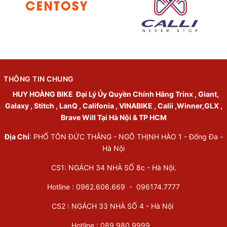
THÔNG TIN CHUNG
HUY HOÀNG BIKE
Đại Lý Ủy Quyền Chính Hãng Trinx , Giant,
Galaxy , Stitch , LanQ , Califonia , VINABIKE , Calii ,Winner,GLX ,
Brave Will Tại Hà Nội & TP HCM
Địa Chỉ
: PHỐ TÔN ĐỨC THẮNG - NGÕ THỊNH HÀO 1 - Đống Đa -
Hà Nội
CS1: NGÁCH 34 NHÀ SỐ 8c - Hà Nội.
Hotline : 0962.606.669 -
096174.7777
CS2 : NGÁCH 33 NHÀ SỐ 4 - Hà Nội
Hotline :
089.980.9999