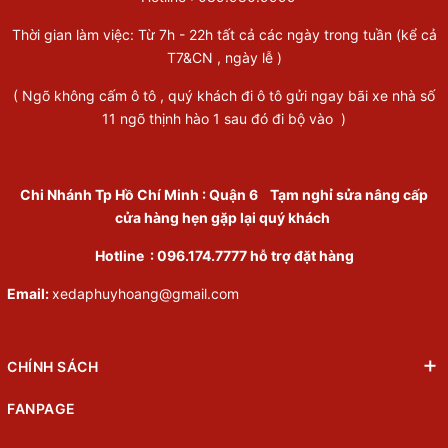
Thời gian làm việc: Từ 7h - 22h tất cả các ngày trong tuần (kể cả
T7&CN , ngày lễ )
( Ngõ không cấm ô tô , quý khách đi ô tô gửi ngay bãi xe nhà số
11 ngõ thịnh hào 1 sau đó đi bộ vào )
Chi Nhánh Tp Hồ Chí Minh
:
Quận 6
Tạm nghỉ sửa nâng cấp
cửa hàng hẹn gặp lại quý khách
Hotline :
096.174.7777
hỗ trợ đặt hàng
Email:
xedaphuyhoang@gmail.com
CHÍNH SÁCH
FANPAGE