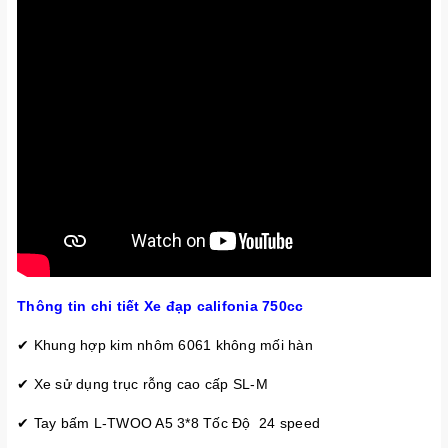
Thông tin chi tiết Xe đạp califonia 750cc
✔ Khung hợp kim nhôm 6061 không mối hàn
✔ Xe sử dụng trục rỗng cao cấp SL-M
✔ Tay bấm L-TWOO A5 3*8 Tốc Độ 24 speed