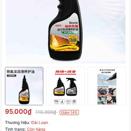
95.000₫
110.000₫
Giảm 14%
Thương hiệu:
Đài Loan
Tình trạng:
Còn hàng