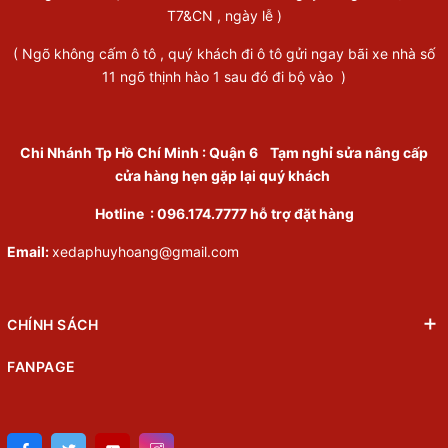
T7&CN , ngày lễ )
( Ngõ không cấm ô tô , quý khách đi ô tô gửi ngay bãi xe nhà số
11 ngõ thịnh hào 1 sau đó đi bộ vào )
Chi Nhánh Tp Hồ Chí Minh
:
Quận 6
Tạm nghỉ sửa nâng cấp
cửa hàng hẹn gặp lại quý khách
Hotline :
096.174.7777
hỗ trợ đặt hàng
Email:
xedaphuyhoang@gmail.com
CHÍNH SÁCH
FANPAGE