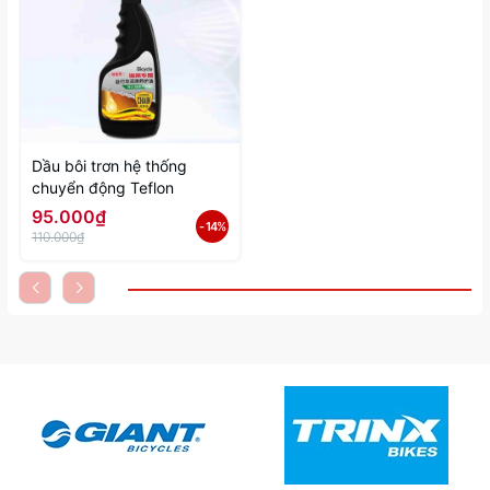
Dầu bôi trơn hệ thống
chuyển động Teflon
95.000₫
- 14%
110.000₫