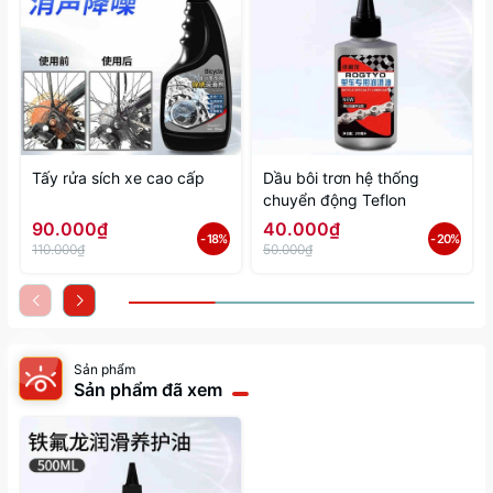
Tấy rửa sích xe cao cấp
Dầu bôi trơn hệ thống
chuyển động Teflon
90.000₫
40.000₫
- 18%
- 20%
110.000₫
50.000₫
Sản phẩm
Sản phẩm đã xem