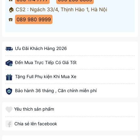
🏠 CS2 : Ngách 33/4, Thịnh Hào 1, Hà Nội
☎️
089 980 9999
Ưu Đãi Khách Hàng 2026
Đến Mua Trực Tiếp Có Giá Tốt
Tặng Full Phụ kiện Khi Mua Xe
Bảo hành 36 tháng , Căn chỉnh miễn phí
Yêu thích sản phẩm
Chia sẻ lên facebook