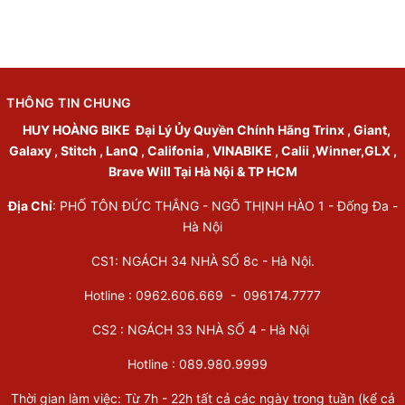
THÔNG TIN CHUNG
HUY HOÀNG BIKE
Đại Lý Ủy Quyền Chính Hãng Trinx , Giant,
Galaxy , Stitch , LanQ , Califonia , VINABIKE , Calii ,Winner,GLX ,
Brave Will Tại Hà Nội & TP HCM
Địa Chỉ
: PHỐ TÔN ĐỨC THẮNG - NGÕ THỊNH HÀO 1 - Đống Đa -
Hà Nội
CS1: NGÁCH 34 NHÀ SỐ 8c - Hà Nội.
Hotline : 0962.606.669 -
096174.7777
CS2 : NGÁCH 33 NHÀ SỐ 4 - Hà Nội
Hotline :
089.980.9999
Thời gian làm việc: Từ 7h - 22h tất cả các ngày trong tuần (kể cả