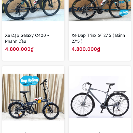
Xe Đạp Galaxy C400 -
Xe Đạp Trinx GT27,5 ( Bánh
Phanh Dầu
27’5 )
4.800.000₫
4.800.000₫