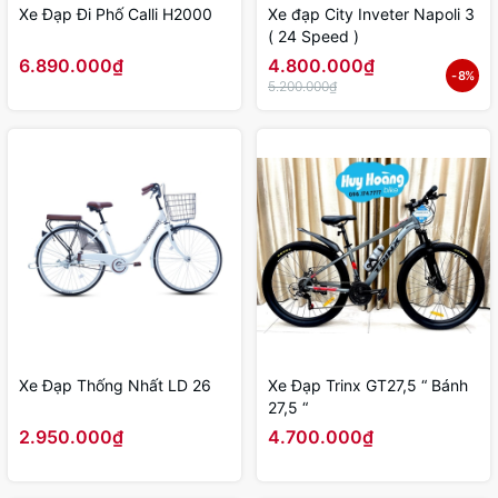
Xe Đạp Đi Phố Calli H2000
Xe đạp City Inveter Napoli 3
( 24 Speed )
6.890.000₫
4.800.000₫
- 8%
5.200.000₫
Xe Đạp Thống Nhất LD 26
Xe Đạp Trinx GT27,5 “ Bánh
27,5 “
2.950.000₫
4.700.000₫