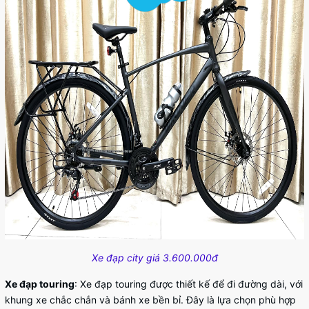
Xe đạp city giá 3.600.000đ
Xe đạp touring
: Xe đạp touring được thiết kế để đi đường dài, với
khung xe chắc chắn và bánh xe bền bỉ. Đây là lựa chọn phù hợp