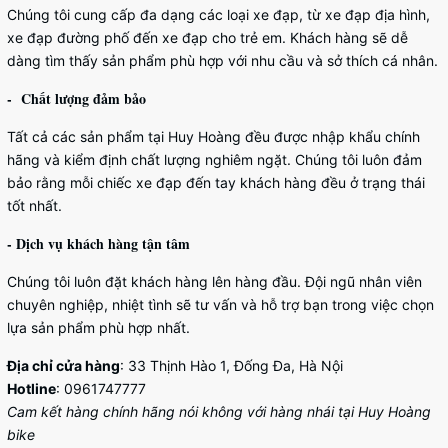
Chúng tôi cung cấp đa dạng các loại xe đạp, từ xe đạp địa hình,
xe đạp đường phố đến xe đạp cho trẻ em. Khách hàng sẽ dễ
dàng tìm thấy sản phẩm phù hợp với nhu cầu và sở thích cá nhân.
- Chất lượng đảm bảo
Tất cả các sản phẩm tại Huy Hoàng đều được nhập khẩu chính
hãng và kiểm định chất lượng nghiêm ngặt. Chúng tôi luôn đảm
bảo rằng mỗi chiếc xe đạp đến tay khách hàng đều ở trạng thái
tốt nhất.
- Dịch vụ khách hàng tận tâm
Chúng tôi luôn đặt khách hàng lên hàng đầu. Đội ngũ nhân viên
chuyên nghiệp, nhiệt tình sẽ tư vấn và hỗ trợ bạn trong việc chọn
lựa sản phẩm phù hợp nhất.
Địa chỉ cửa hàng
: 33 Thịnh Hào 1, Đống Đa, Hà Nội
Hotline
:
0961747777
Cam kết hàng chính hãng nói không với hàng nhái tại Huy Hoàng
bike