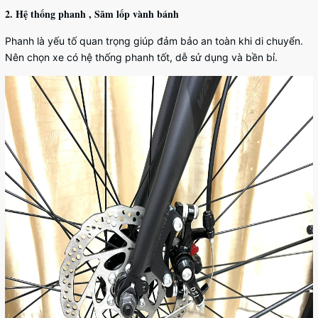
2. Hệ thống phanh , Săm lốp vành bánh
Phanh là yếu tố quan trọng giúp đảm bảo an toàn khi di chuyển.
Nên chọn xe có hệ thống phanh tốt, dễ sử dụng và bền bỉ.