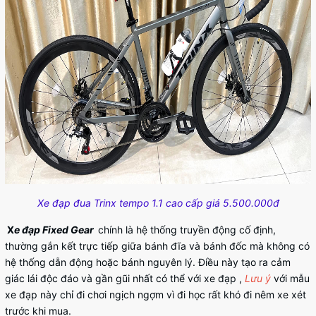
Xe đạp đua Trinx tempo 1.1 cao cấp giá 5.500.000đ
X
e đạp Fixed Gear
chính là hệ thống truyền động cố định,
thường gắn kết trực tiếp giữa bánh đĩa và bánh đốc mà không có
hệ thống dẫn động hoặc bánh nguyên lý. Điều này tạo ra cảm
giác lái độc đáo và gần gũi nhất có thể với xe đạp ,
Lưu ý
với mẫu
xe đạp này chỉ đi chơi ngịch ngợm vì đi học rất khó đi nêm xe xét
trước khi mua.