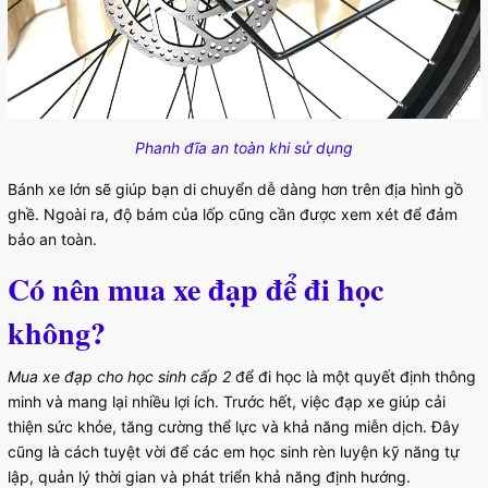
Phanh đĩa an toàn khi sử dụng
Bánh xe lớn sẽ giúp bạn di chuyển dễ dàng hơn trên địa hình gồ
ghề. Ngoài ra, độ bám của lốp cũng cần được xem xét để đảm
bảo an toàn.
Có nên mua xe đạp để đi học
không?
Mua xe đạp cho học sinh cấp 2
để đi học là một quyết định thông
minh và mang lại nhiều lợi ích. Trước hết, việc đạp xe giúp cải
thiện sức khỏe, tăng cường thể lực và khả năng miễn dịch. Đây
cũng là cách tuyệt vời để các em học sinh rèn luyện kỹ năng tự
lập, quản lý thời gian và phát triển khả năng định hướng.