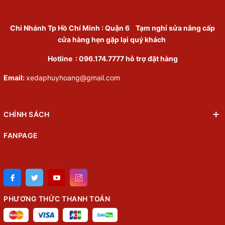
Chi Nhánh Tp Hồ Chí Minh
:
Quận 6
Tạm nghỉ sửa nâng cấp
cửa hàng hẹn gặp lại quý khách
Hotline :
096.174.7777
hỗ trợ đặt hàng
Email:
xedaphuyhoang@gmail.com
CHÍNH SÁCH
FANPAGE
PHƯƠNG THỨC THANH TOÁN