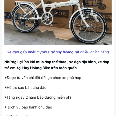
xe đạp gấp nhật mypllas tại huy hoàng rất nhiều chính hãng
Những Lợi ích khi mua đạp thể thao , xe đạp địa hình, xe đạp
trẻ em tại Huy Hoàng Bike trên toàn quốc
+Được tư vấn chi tiết để lựa chọn xe phù hợp
+Hỗ trợ sau bán chu đáo
+Tặng ngay 2 năm bảo dưỡng miễn phí
+ Dịch vụ bảo hành chu đáo