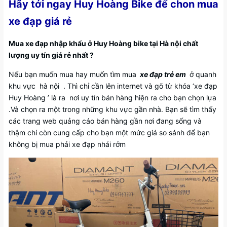
Hãy tới ngay Huy Hoàng Bike để chon mua
xe đạp giá rẻ
Mua xe đạp nhập khẩu ở Huy Hoàng bike tại Hà nội chất
lượng uy tín giá rẻ nhất ?
Nếu bạn muốn mua hay muốn tìm mua
xe đạp trẻ em
ở quanh
khu vực hà nội . Thì chỉ cần lên internet và gõ từ khóa ‘xe đạp
Huy Hoàng ’ là ra nơi uy tín bán hàng hiện ra cho bạn chọn lựa
.Và chọn ra một trong những khu vực gần nhà. Bạn sẽ tìm thấy
các trang web quảng cáo bán hàng gần nơi đang sống và
thậm chí còn cung cấp cho bạn một mức giá so sánh để bạn
không bị mua phải xe đạp nhái rởm