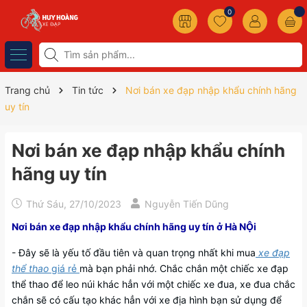
0
Trang chủ
Tin tức
Nơi bán xe đạp nhập khẩu chính hãng
uy tín
Nơi bán xe đạp nhập khẩu chính
hãng uy tín
Thứ Sáu, 27/10/2023
Nguyễn Tiến Dũng
Nơi bán xe đạp nhập khẩu chính hãng uy tín ở Hà NỘi
- Đây sẽ là yếu tố đầu tiên và quan trọng nhất khi mua
xe đạp
thể thao
giá rẻ
mà bạn phải nhớ. Chắc chắn một chiếc xe đạp
thể thao để leo núi khác hẳn với một chiếc xe đua, xe đua chắc
chắn sẽ có cấu tạo khác hẳn với xe địa hình bạn sử dụng để