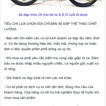
Xe đạp trinx Gt cho bé từ 8,9,10 tuổi đi được
TIÊU CHÍ LỰA CHỌN ĐỊA CHỈ BÁN XE ĐẠP THỂ THAO CHẤT
LƯỢNG
- Bạn nên tìm kiếm các cơ sở kinh doanh xe đạp lâu năm. Đơn
vị Có đa dạng thương hiệu lớn, mẫu mã, chủng loại xe hoặc
đơn vị độc quyền phân phối dòng xe uy tín.
- Khi mua xe phải yêu cầu kiểm tra cung cấp giấy tờ xe. Đảm
bảo xe được nhập khẩu nguyên chiếc, có nguồn gốc xuất xứ
rõ ràng.
- Giá thành xe đạp phải rẻ hơn các nơi khác
- Cơ sở phải có dịch vụ tư vấn tận tâm, đúng nhu cầu của
khách hàng. Cửa hàng có hỗ trợ trải nghiệm thực tế trước khi
chọn mua sản phẩm