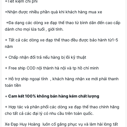
+Tiết kiệm chi phí
+Nhận được nhiều phần quà khi khách hàng mua xe
+Đa dạng các dòng xe đạp thể thao từ bình dân đến cao cấp
dành cho mọi lứa tuổi , giới tính.
+ Tất cả các dòng xe đạp thể thao đều được bảo hành từ1-5
năm
+ Chấp nhận đổi trả nếu hàng bị lỗi kỹ thuật
+ Free ship COD nội thành hà nội và tp hồ chí minh
+ Hỗ trợ ship ngoại tỉnh , khách hàng nhận xe mới phải thanh
toán tiền
+
Cam kết 100% không bán hàng kém chất lượng
+ Hợp tác và phân phối các dòng xe đạp thể thao chính hãng
cho tất cả các đại lý có nhu cầu trên toàn quốc.
Xe Đạp Huy Hoàng luôn cố gắng phục vụ và làm hài lòng tất