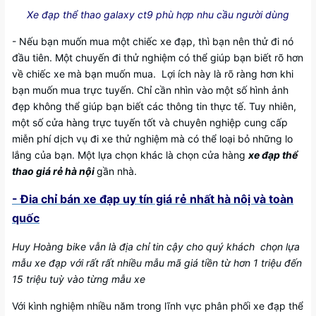
Xe đạp thể thao galaxy ct9 phù hợp nhu cầu người dùng
- Nếu bạn muốn mua một chiếc xe đạp, thì bạn nên thử đi nó
đầu tiên. Một chuyến đi thử nghiệm có thể giúp bạn biết rõ hơn
về chiếc xe mà bạn muốn mua. Lợi ích này là rõ ràng hơn khi
bạn muốn mua trực tuyến. Chỉ cần nhìn vào một số hình ảnh
đẹp không thể giúp bạn biết các thông tin thực tế. Tuy nhiên,
một số cửa hàng trực tuyến tốt và chuyên nghiệp cung cấp
miễn phí dịch vụ đi xe thử nghiệm mà có thể loại bỏ những lo
lắng của bạn. Một lựa chọn khác là chọn cửa hàng
xe đạp thể
thao giá rẻ hà nội
gần nhà.
- Đia chỉ bán xe đạp uy tín giá rẻ nhất hà nôị và toàn
quốc
Huy Hoàng bike vẫn là địa chỉ tin cậy cho quý khách chọn lựa
mẫu xe đạp với rất rất nhiều mẫu mã giá tiền từ hơn 1 triệu đến
15 triệu tuỳ vào từng mẫu xe
Với kình nghiệm nhiều năm trong lĩnh vực phân phối xe đạp thể