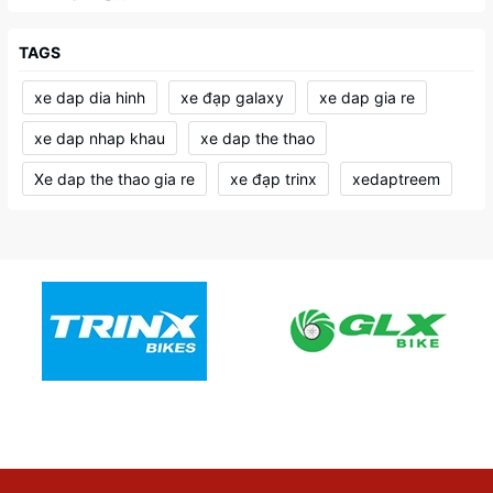
TAGS
xe dap dia hinh
xe đạp galaxy
xe dap gia re
xe dap nhap khau
xe dap the thao
Xe dap the thao gia re
xe đạp trinx
xedaptreem