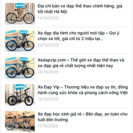
Địa chỉ bán xe đạp thể thao chính hãng, giá
tốt nhất Hà Nội
14/10/2025
Xe đạp địa hình cho người mới tập – Gợi ý
chọn xe tốt, giá chỉ từ 2 triệu tại
Xedapvip.com
13/10/2025
Xedapvip.com – Thế giới xe đạp thể thao và
xe đạp giá rẻ chất lượng nhất hiện nay
13/10/2025
Xe Đạp Vip – Thương hiệu xe đạp uy tín, đồng
hành cùng sức khỏe và phong cách sống Việt
12/10/2025
Xe đạp học sinh giá rẻ – Bền đẹp, an toàn cho
tuổi đến trường
11/10/2025