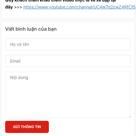
đây
>>>
https://www.youtube.com/channel/UC4w7d2zwZ4RfC
Viết bình luận của bạn
GỬI THÔNG TIN