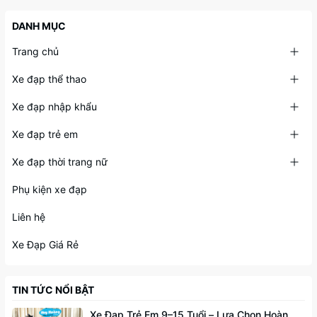
DANH MỤC
Trang chủ
Xe đạp thể thao
Xe đạp nhập khẩu
Xe đạp trẻ em
Xe đạp thời trang nữ
Phụ kiện xe đạp
Liên hệ
Xe Đạp Giá Rẻ
TIN TỨC NỔI BẬT
Xe Đạp Trẻ Em 9–15 Tuổi – Lựa Chọn Hoàn