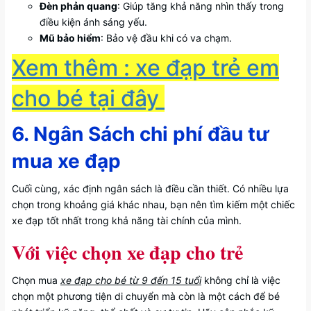
Đèn phản quang
: Giúp tăng khả năng nhìn thấy trong
điều kiện ánh sáng yếu.
Mũ bảo hiểm
: Bảo vệ đầu khi có va chạm.
Xem thêm : xe đạp trẻ em
cho bé tại đây
6. Ngân Sách chi phí đầu tư
mua xe đạp
Cuối cùng, xác định ngân sách là điều cần thiết. Có nhiều lựa
chọn trong khoảng giá khác nhau, bạn nên tìm kiếm một chiếc
xe đạp tốt nhất trong khả năng tài chính của mình.
Với việc chọn xe đạp cho trẻ
Chọn mua
xe đạp cho bé từ 9 đến 15 tuổi
không chỉ là việc
chọn một phương tiện di chuyển mà còn là một cách để bé