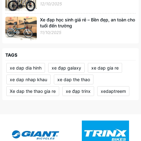
12/10/2025
Xe đạp học sinh giá rẻ – Bền đẹp, an toàn cho
tuổi đến trường
11/10/2025
TAGS
xe dap dia hinh
xe đạp galaxy
xe dap gia re
xe dap nhap khau
xe dap the thao
Xe dap the thao gia re
xe đạp trinx
xedaptreem