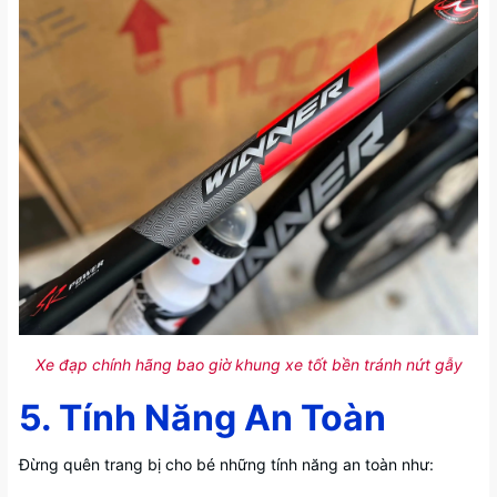
Xe đạp chính hãng bao giờ khung xe tốt bền tránh nứt gẫy
5. Tính Năng An Toàn
Đừng quên trang bị cho bé những tính năng an toàn như: