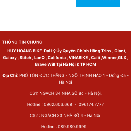
THÔNG TIN CHUNG
HUY HOÀNG BIKE
Đại Lý Ủy Quyền Chính Hãng Trinx , Giant,
Galaxy , Stitch , LanQ , Califonia , VINABIKE , Calii ,Winner,GLX ,
Brave Will Tại Hà Nội & TP HCM
Địa Chỉ
: PHỐ TÔN ĐỨC THẮNG - NGÕ THỊNH HÀO 1 - Đống Đa -
Hà Nội
CS1: NGÁCH 34 NHÀ SỐ 8c - Hà Nội.
Hotline : 0962.606.669 -
096174.7777
CS2 : NGÁCH 33 NHÀ SỐ 4 - Hà Nội
Hotline :
089.980.9999