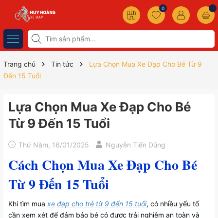
0
Trang chủ
Tin tức
Lựa Chọn Mua Xe Đạp Cho Bé Từ 9
Đến 15 Tuổi
Lựa Chọn Mua Xe Đạp Cho Bé
Từ 9 Đến 15 Tuổi
Thứ Năm, 16/01/2025
Nguyễn Tiến Dũng
Cách Chọn Mua Xe Đạp Cho Bé
Từ 9 Đến 15 Tuổi
Khi tìm mua
xe đạp cho trẻ từ 9 đến 15 tuổi
, có nhiều yếu tố
cần xem xét để đảm bảo bé có được trải nghiệm an toàn và