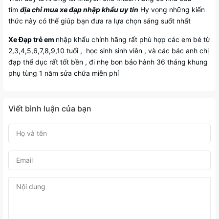
tìm
địa chỉ mua xe đạp nhập khẩu uy tín
Hy vọng những kiến
thức này có thể giúp bạn đưa ra lựa chọn sáng suốt nhất
Xe Đạp trẻ em
nhập khẩu chính hãng rất phù hợp các em bé từ
2,3,4,5,6,7,8,9,10 tuổi , học sinh sinh viên , và các bác anh chị
đạp thể dục rất tốt bền , đi nhẹ bon bảo hành 36 tháng khung
phụ tùng 1 năm sửa chữa miễn phí
Viết bình luận của bạn