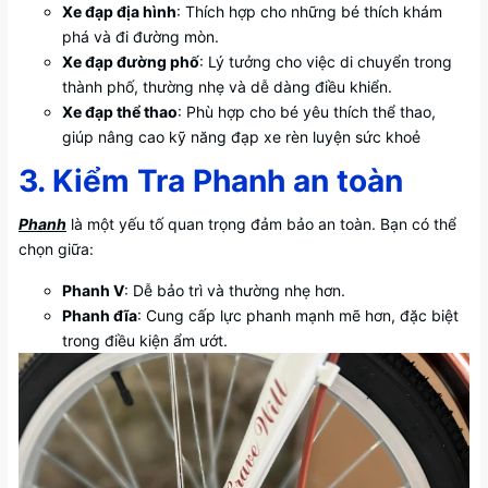
Xe đạp địa hình
: Thích hợp cho những bé thích khám
phá và đi đường mòn.
Xe đạp đường phố
: Lý tưởng cho việc di chuyển trong
thành phố, thường nhẹ và dễ dàng điều khiển.
Xe đạp thể thao
: Phù hợp cho bé yêu thích thể thao,
giúp nâng cao kỹ năng đạp xe rèn luyện sức khoẻ
3. Kiểm Tra Phanh an toàn
Phanh
là một yếu tố quan trọng đảm bảo an toàn. Bạn có thể
chọn giữa:
Phanh V
: Dễ bảo trì và thường nhẹ hơn.
Phanh đĩa
: Cung cấp lực phanh mạnh mẽ hơn, đặc biệt
trong điều kiện ẩm ướt.