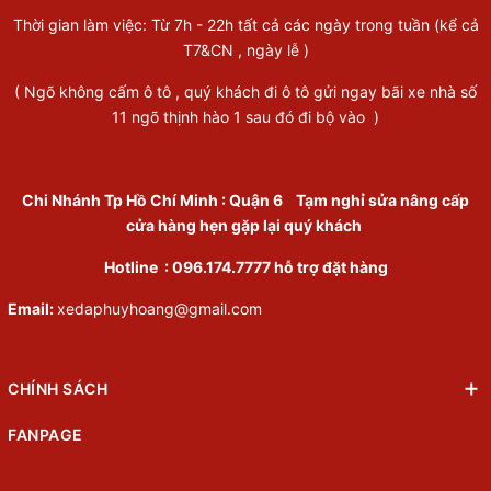
Thời gian làm việc: Từ 7h - 22h tất cả các ngày trong tuần (kể cả
T7&CN , ngày lễ )
( Ngõ không cấm ô tô , quý khách đi ô tô gửi ngay bãi xe nhà số
11 ngõ thịnh hào 1 sau đó đi bộ vào )
Chi Nhánh Tp Hồ Chí Minh
:
Quận 6
Tạm nghỉ sửa nâng cấp
cửa hàng hẹn gặp lại quý khách
Hotline :
096.174.7777
hỗ trợ đặt hàng
Email:
xedaphuyhoang@gmail.com
CHÍNH SÁCH
FANPAGE