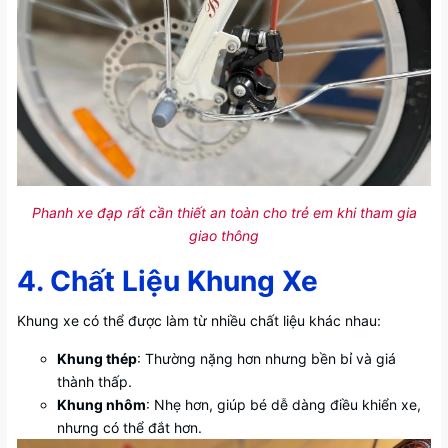
Phanh xe đạp rất cần thiết an toàn cho trẻ em khi tham gia
giao thông
4. Chất Liệu Khung Xe
Khung xe có thể được làm từ nhiều chất liệu khác nhau:
Khung thép
: Thường nặng hơn nhưng bền bỉ và giá
thành thấp.
Khung nhôm
: Nhẹ hơn, giúp bé dễ dàng điều khiển xe,
nhưng có thể đắt hơn.