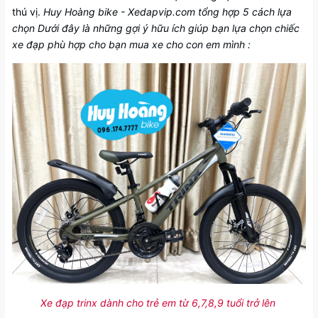
thú vị.
Huy Hoàng bike - Xedapvip.com tổng hợp 5 cách lựa
chọn Dưới đây là những gợi ý hữu ích giúp bạn lựa chọn chiếc
xe đạp phù hợp cho bạn mua xe cho con em mình :
Xe đạp trinx dành cho trẻ em từ 6,7,8,9 tuổi trở lên