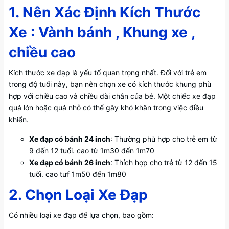
1. Nên Xác Định Kích Thước
Xe : Vành bánh , Khung xe ,
chiều cao
Kích thước xe đạp là yếu tố quan trọng nhất. Đối với trẻ em
trong độ tuổi này, bạn nên chọn xe có kích thước khung phù
hợp với chiều cao và chiều dài chân của bé. Một chiếc xe đạp
quá lớn hoặc quá nhỏ có thể gây khó khăn trong việc điều
khiển.
Xe đạp có bánh 24 inch
: Thường phù hợp cho trẻ em từ
9 đến 12 tuổi. cao từ 1m30 đến 1m70
Xe đạp có bánh 26 inch
: Thích hợp cho trẻ từ 12 đến 15
tuổi. cao tưf 1m50 đến 1m80
2. Chọn Loại Xe Đạp
Có nhiều loại xe đạp để lựa chọn, bao gồm: