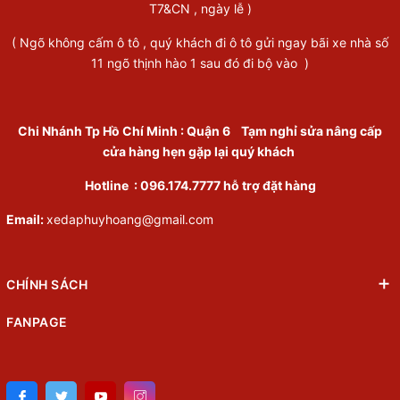
T7&CN , ngày lễ )
( Ngõ không cấm ô tô , quý khách đi ô tô gửi ngay bãi xe nhà số
11 ngõ thịnh hào 1 sau đó đi bộ vào )
Chi Nhánh Tp Hồ Chí Minh
:
Quận 6
Tạm nghỉ sửa nâng cấp
cửa hàng hẹn gặp lại quý khách
Hotline :
096.174.7777
hỗ trợ đặt hàng
Email:
xedaphuyhoang@gmail.com
CHÍNH SÁCH
FANPAGE