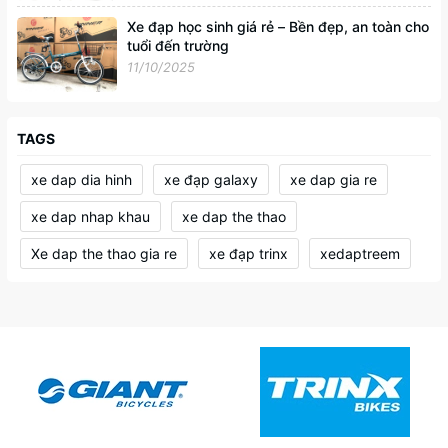
Xe đạp học sinh giá rẻ – Bền đẹp, an toàn cho
tuổi đến trường
11/10/2025
TAGS
xe dap dia hinh
xe đạp galaxy
xe dap gia re
xe dap nhap khau
xe dap the thao
Xe dap the thao gia re
xe đạp trinx
xedaptreem