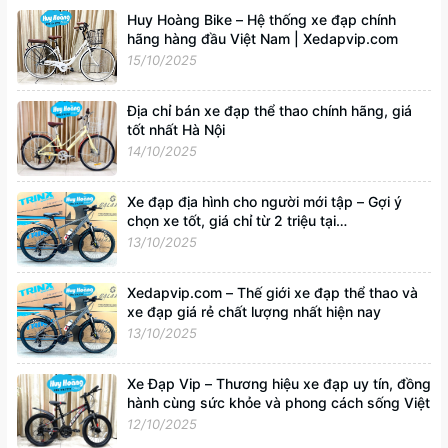
Huy Hoàng Bike – Hệ thống xe đạp chính
hãng hàng đầu Việt Nam | Xedapvip.com
15/10/2025
Địa chỉ bán xe đạp thể thao chính hãng, giá
tốt nhất Hà Nội
14/10/2025
Xe đạp địa hình cho người mới tập – Gợi ý
chọn xe tốt, giá chỉ từ 2 triệu tại
Xedapvip.com
13/10/2025
Xedapvip.com – Thế giới xe đạp thể thao và
xe đạp giá rẻ chất lượng nhất hiện nay
13/10/2025
Xe Đạp Vip – Thương hiệu xe đạp uy tín, đồng
hành cùng sức khỏe và phong cách sống Việt
12/10/2025