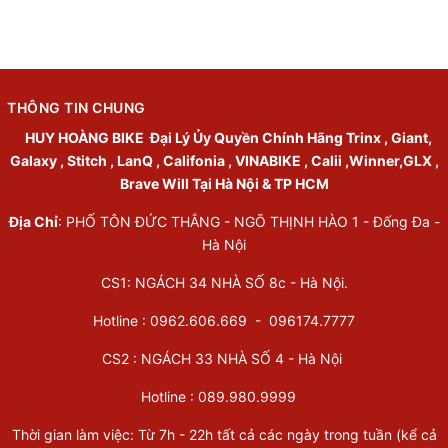
THÔNG TIN CHUNG
HUY HOÀNG BIKE
Đại Lý Ủy Quyền Chính Hãng Trinx , Giant,
Galaxy , Stitch , LanQ , Califonia , VINABIKE , Calii ,Winner,GLX ,
Brave Will Tại Hà Nội & TP HCM
Địa Chỉ
: PHỐ TÔN ĐỨC THẮNG - NGÕ THỊNH HÀO 1 - Đống Đa -
Hà Nội
CS1: NGÁCH 34 NHÀ SỐ 8c - Hà Nội.
Hotline : 0962.606.669 -
096174.7777
CS2 : NGÁCH 33 NHÀ SỐ 4 - Hà Nội
Hotline :
089.980.9999
Thời gian làm việc: Từ 7h - 22h tất cả các ngày trong tuần (kể cả