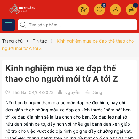
0
Trang chủ
Tin tức
Kinh nghiệm mua xe đạp thể thao cho
người mới từ A tới Z
Kinh nghiệm mua xe đạp thể
thao cho người mới từ A tới Z
Thứ Ba, 04/04/2023
Nguyễn Tiến Dũng
Nếu bạn là người tham gia bộ môn đạp xe địa hình, hay chỉ
đơn giản thích những mẫu xe đạp có kích thước “hầm hố” hơn
thì xe đạp địa hình sẽ là lựa chọn cho bạn. Xe đạp leo núi sở
hữu dàn bánh xe to, dày hơn với nhiều gai bánh đan xen giúp
hỗ trợ cho việc vượt các địa hình gồ ghề đầy chướng ngại vật,
vì thế việc “băng băng” trên những bề mặt có ổ gà hay đá dăm