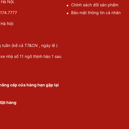
Hà Nội.
Chính sách đổi sản phẩm
174.7777
Bảo mật thông tin cá nhân
Hà Nội
g tuần (kể cả T7&CN , ngày lễ )
 xe nhà số 11 ngõ thịnh hào 1 sau
nâng cấp cửa hàng hẹn gặp lại
 đặt hàng