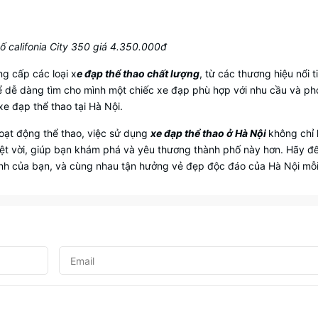
ố califonia City 350 giá 4.350.000đ
g cấp các loại x
e đạp thể thao chất lượng
, từ các thương hiệu nổi t
dễ dàng tìm cho mình một chiếc xe đạp phù hợp với nhu cầu và p
xe đạp thể thao tại Hà Nội.
hoạt động thể thao, việc sử dụng
xe đạp thể thao ở Hà Nội
không chỉ 
yệt vời, giúp bạn khám phá và yêu thương thành phố này hơn. Hãy đ
rình của bạn, và cùng nhau tận hưởng vẻ đẹp độc đáo của Hà Nội mỗ