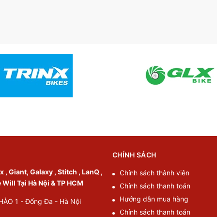
CHÍNH SÁCH
, Giant, Galaxy , Stitch , LanQ ,
Chính sách thành viên
e Will Tại Hà Nội & TP HCM
Chính sách thanh toán
Hướng dẫn mua hàng
O 1 - Đống Đa - Hà Nội
Chính sách thanh toán