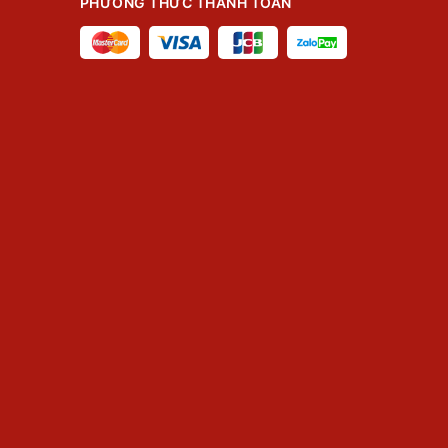
PHƯƠNG THỨC THANH TOÁN