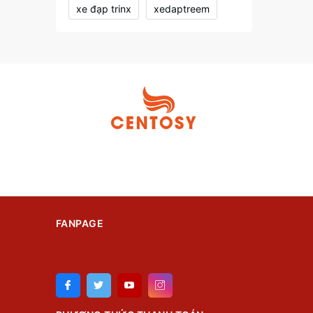
xe đạp trinx
xedaptreem
FANPAGE