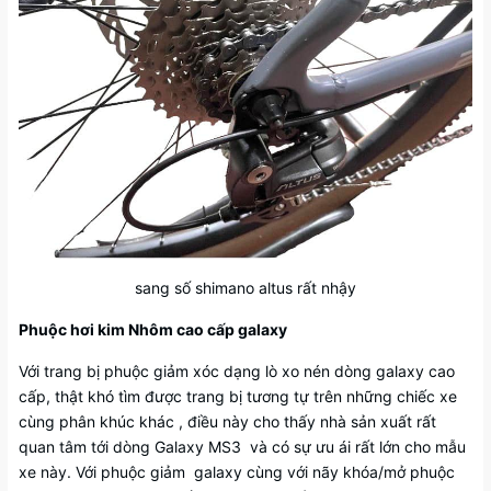
sang số shimano altus rất nhậy
Phuộc hơi kim Nhôm cao cấp galaxy
Với trang bị phuộc giảm xóc dạng lò xo nén dòng galaxy cao
cấp, thật khó tìm được trang bị tương tự trên những chiếc xe
cùng phân khúc khác , điều này cho thấy nhà sản xuất rất
quan tâm tới dòng Galaxy MS3 và có sự ưu ái rất lớn cho mẫu
xe này. Với phuộc giảm galaxy cùng với nãy khóa/mở phuộc