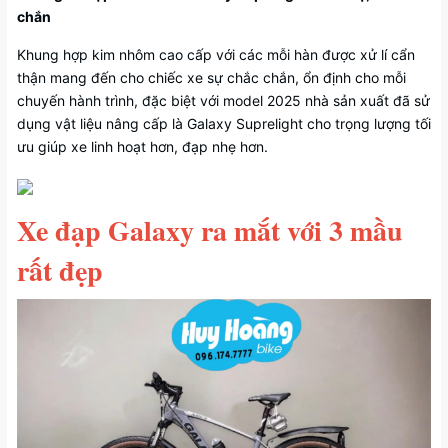
chắn
Khung hợp kim nhôm cao cấp với các mỗi hàn được xử lí cẩn
thận mang đến cho chiếc xe sự chắc chắn, ổn định cho mỗi
chuyến hành trình, đặc biệt với model 2025 nhà sản xuất đã sử
dụng vật liệu nâng cấp là Galaxy Suprelight cho trọng lượng tối
ưu giúp xe linh hoạt hơn, đạp nhẹ hơn.
Xe đạp Galaxy ra mắt với 3 mầu
rất đẹp