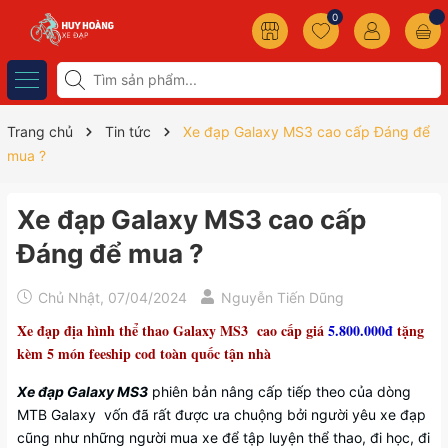
0
Trang chủ
Tin tức
Xe đạp Galaxy MS3 cao cấp Đáng để
mua ?
Xe đạp Galaxy MS3 cao cấp
Đáng để mua ?
Chủ Nhật, 07/04/2024
Nguyễn Tiến Dũng
Xe đạp địa hình thể thao Galaxy MS3 cao cấp giá
5.800.000đ
tặng
kèm 5 món feeship cod toàn quốc tận nhà
Xe đạp Galaxy MS3
phiên bản nâng cấp tiếp theo của dòng
MTB Galaxy vốn đã rất được ưa chuộng bởi người yêu xe đạp
cũng như những người mua xe để tập luyện thể thao, đi học, đi