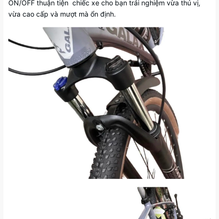
ON/OFF thuận tiện chiếc xe cho bạn trải nghiệm vừa thú vị,
vừa cao cấp và mượt mà ổn định.