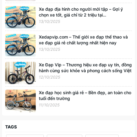
Xe đạp địa hình cho người mới tập – Gợi ý
chọn xe tốt, giá chỉ từ 2 triệu tại
Xedapvip.com
13/10/2025
Xedapvip.com – Thế giới xe đạp thể thao và
xe đạp giá rẻ chất lượng nhất hiện nay
13/10/2025
Xe Đạp Vip – Thương hiệu xe đạp uy tín, đồng
hành cùng sức khỏe và phong cách sống Việt
12/10/2025
Xe đạp học sinh giá rẻ – Bền đẹp, an toàn cho
tuổi đến trường
11/10/2025
TAGS