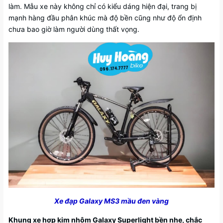
làm. Mẫu xe này không chỉ có kiểu dáng hiện đại, trang bị
mạnh hàng đầu phân khúc mà độ bền cũng như độ ổn định
chưa bao giờ làm người dùng thất vọng.
Xe đạp Galaxy MS3 mầu đen vàng
Khung xe hợp kim nhôm Galaxy Superlight bền nhẹ, chắc