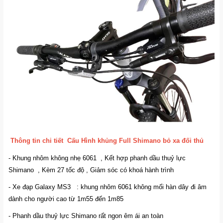
Thông tin chi tiết Cấu Hình khủng Full Shimano bỏ xa đối thủ
- Khung nhôm không nhẹ 6061 , Kết hợp phanh dầu thuỷ lực
Shimano , Kèm 27 tốc độ , Giảm sóc có khoá hành trình
- Xe đạp Galaxy MS3 : khung nhôm 6061 không mối hàn dây đi âm
dành cho người cao từ 1m55 đến 1m85
- Phanh dầu thuỷ lực Shimano rất ngon êm ái an toàn