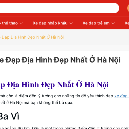
 thể thao
Xe đạp nhập khẩu
Xe đạp trẻ em
Xe
Xe Đạp Địa Hình Đẹp Nhất Ở Hà Nội
Xe Đạp Địa Hình Đẹp Nhất Ở Hà Nội
p Địa Hình Đẹp Nhất Ở Hà Nội
 mà còn là điểm đến lý tưởng cho những tín đồ yêu thích đạp
xe đạp 
nhất ở Hà Nội mà bạn không thể bỏ qua.
Ba Vì
i khoảng 60 km. Đây là một trong những điểm đến lý tưởng cho nhữ