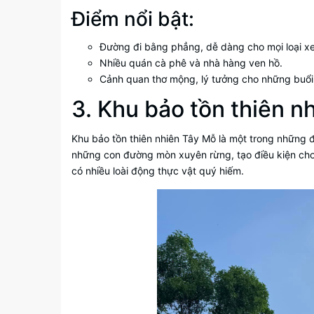
Điểm nổi bật:
Đường đi bằng phẳng, dễ dàng cho mọi loại x
Nhiều quán cà phê và nhà hàng ven hồ.
Cảnh quan thơ mộng, lý tưởng cho những buổi 
3. Khu bảo tồn thiên n
Khu bảo tồn thiên nhiên Tây Mỗ là một trong những 
những con đường mòn xuyên rừng, tạo điều kiện cho
có nhiều loài động thực vật quý hiếm.