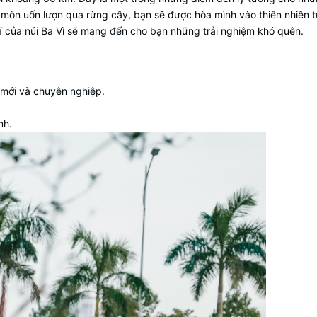
 mòn uốn lượn qua rừng cây, bạn sẽ được hòa mình vào thiên nhiên t
ĩ của núi Ba Vì sẽ mang đến cho bạn những trải nghiệm khó quên.
mới và chuyên nghiệp.
nh.