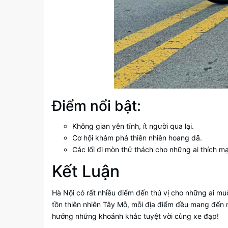
Điểm nổi bật:
Không gian yên tĩnh, ít người qua lại.
Cơ hội khám phá thiên nhiên hoang dã.
Các lối đi mòn thử thách cho những ai thích m
Kết Luận
Hà Nội có rất nhiều điểm đến thú vị cho những ai m
tồn thiên nhiên Tây Mỗ, mỗi địa điểm đều mang đến 
hưởng những khoảnh khắc tuyệt vời cùng xe đạp!