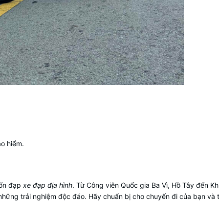
ạo hiểm.
uốn đạp
xe đạp địa hình
. Từ Công viên Quốc gia Ba Vì, Hồ Tây đến K
những trải nghiệm độc đáo. Hãy chuẩn bị cho chuyến đi của bạn và 