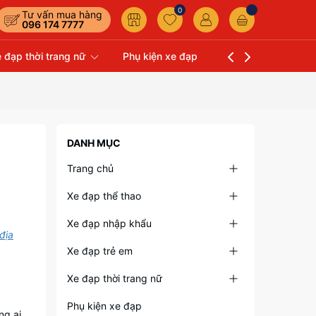
0
Tư vấn mua hàng
096 174 7777
 đạp thời trang nữ
Phụ kiện xe đạp
Liên hệ
Xe Đạp 
DANH MỤC
Trang chủ
Xe đạp thể thao
Xe đạp nhập khẩu
địa
Xe đạp trẻ em
Xe đạp thời trang nữ
Phụ kiện xe đạp
ng ai