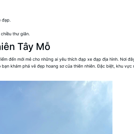
e đạp.
chiều thư giãn.
hiên Tây Mỗ
điểm đến mới mẻ cho những ai yêu thích đạp xe đạp địa hình. Nơi đâ
 bạn khám phá vẻ đẹp hoang sơ của thiên nhiên. Đặc biệt, khu vực