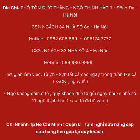
Địa Chỉ
: PHỐ TÔN ĐỨC THẮNG - NGÕ THỊNH HÀO 1 - Đống Đa -
Hà Nội
CS1: NGÁCH 34 NHÀ SỐ 8c - Hà Nội.
Hotline : 0962.606.669 -
096174.7777
CS2 : NGÁCH 33 NHÀ SỐ 4 - Hà Nội
Hotline :
089.980.9999
Thời gian làm việc: Từ 7h - 22h tất cả các ngày trong tuần (kể cả
T7&CN , ngày lễ )
( Ngõ không cấm ô tô , quý khách đi ô tô gửi ngay bãi xe nhà số
11 ngõ thịnh hào 1 sau đó đi bộ vào )
Chi Nhánh Tp Hồ Chí Minh
:
Quận 6
Tạm nghỉ sửa nâng cấp
cửa hàng hẹn gặp lại quý khách