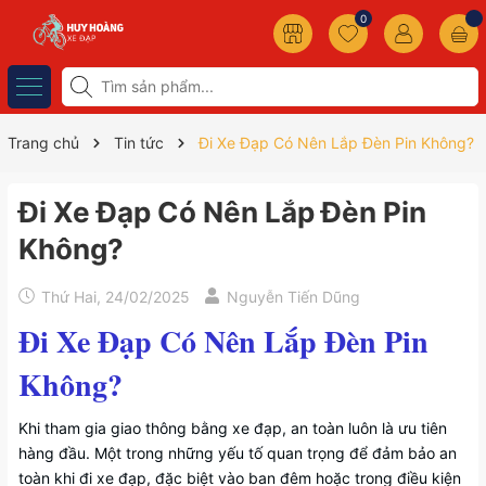
0
Trang chủ
Tin tức
Đi Xe Đạp Có Nên Lắp Đèn Pin Không?
Đi Xe Đạp Có Nên Lắp Đèn Pin
Không?
Thứ Hai, 24/02/2025
Nguyễn Tiến Dũng
Đi Xe Đạp Có Nên Lắp Đèn Pin
Không?
Khi tham gia giao thông bằng xe đạp, an toàn luôn là ưu tiên
hàng đầu. Một trong những yếu tố quan trọng để đảm bảo an
toàn khi đi xe đạp, đặc biệt vào ban đêm hoặc trong điều kiện