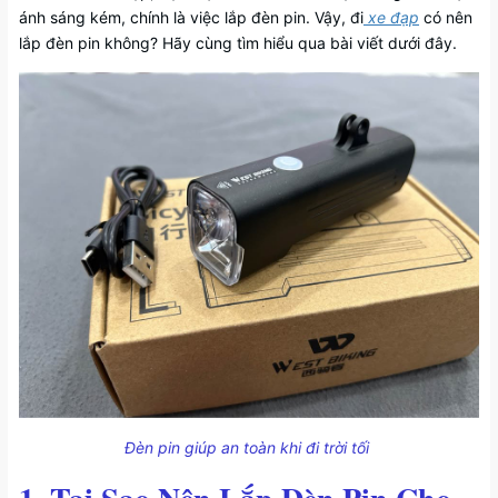
ánh sáng kém, chính là việc lắp đèn pin. Vậy, đi
xe đạp
có nên
lắp đèn pin không? Hãy cùng tìm hiểu qua bài viết dưới đây.
Đèn pin giúp an toàn khi đi trời tối