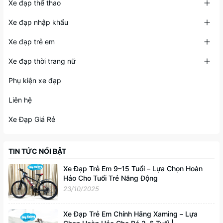
Xe đạp thể thao
Xe đạp nhập khẩu
Xe đạp trẻ em
Xe đạp thời trang nữ
Phụ kiện xe đạp
Liên hệ
Xe Đạp Giá Rẻ
TIN TỨC NỔI BẬT
Xe Đạp Trẻ Em 9–15 Tuổi – Lựa Chọn Hoàn
Hảo Cho Tuổi Trẻ Năng Động
23/10/2025
Xe Đạp Trẻ Em Chính Hãng Xaming – Lựa