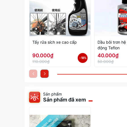
Tấy rửa sích xe cao cấp
Dầu bôi trơn h
động Teflon
90.000₫
40.000₫
- 18%
110.000₫
50.000₫
Sản phẩm
Sản phẩm đã xem