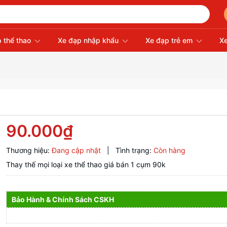
 thể thao
Xe đạp nhập khẩu
Xe đạp trẻ em
Xe
90.000₫
Thương hiệu:
Đang cập nhật
|
Tình trạng:
Còn hàng
Thay thế mọi loại xe thể thao giá bán 1 cụm 90k
Bảo Hành & Chính Sách CSKH