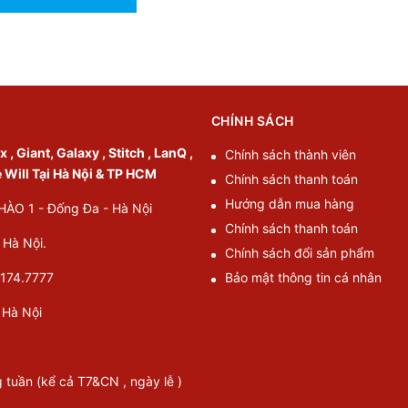
CHÍNH SÁCH
, Giant, Galaxy , Stitch , LanQ ,
Chính sách thành viên
e Will Tại Hà Nội & TP HCM
Chính sách thanh toán
Hướng dẫn mua hàng
O 1 - Đống Đa - Hà Nội
Chính sách thanh toán
Hà Nội.
Chính sách đổi sản phẩm
174.7777
Bảo mật thông tin cá nhân
Hà Nội
g tuần (kể cả T7&CN , ngày lễ )