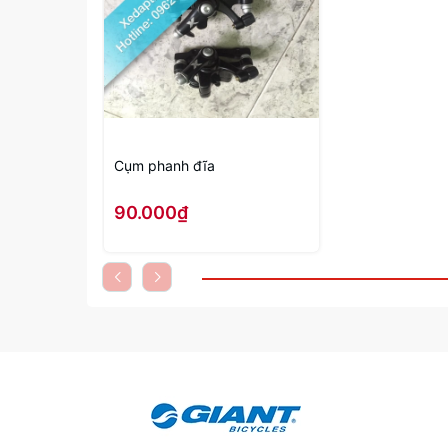
Cụm phanh đĩa
90.000₫