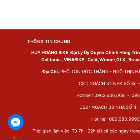
THÔNG TIN CHUNG
HUY HOÀNG BIKE
Đại Lý Ủy Quyền Chính Hãng Trinx 
Califonia , VINABIKE , Calii ,Winner,GLX , Brav
Địa Chỉ
: PHỐ TÔN ĐỨC THẮNG - NGÕ THỊNH HÀ
CS1: NGÁCH 34 NHÀ SỐ 8c - 
Hotline : 0962.606.669 -
096
CS2 : NGÁCH 33 NHÀ SỐ 4 - 
Hotline :
089.980.9999
Thời gian làm việc: Từ 7h - 22h tất cả các ngày tron