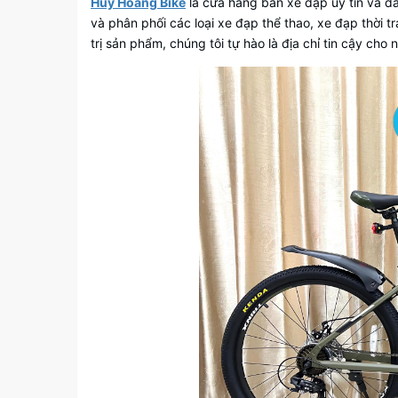
Huy Hoàng Bike
là cửa hàng bán xe đạp uy tín và đá
và phân phối các loại xe đạp thể thao, xe đạp thời t
trị sản phẩm, chúng tôi tự hào là địa chỉ tin cậy ch