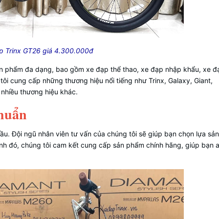
p Trinx GT26 giá 4.300.000đ
n phẩm đa dạng, bao gồm xe đạp thể thao, xe đạp nhập khẩu, xe đạ
tôi cung cấp những thương hiệu nổi tiếng như Trinx, Galaxy, Giant,
à nhiều thương hiệu khác.
chuẩn
đầu. Đội ngũ nhân viên tư vấn của chúng tôi sẽ giúp bạn chọn lựa s
h đó, chúng tôi cam kết cung cấp sản phẩm chính hãng, giúp bạn 