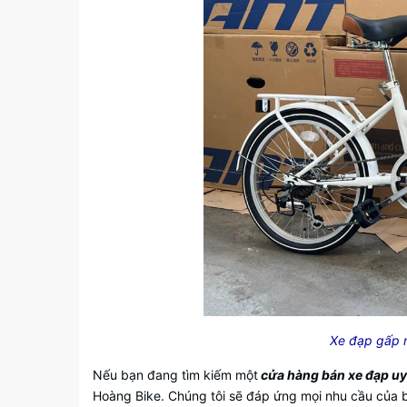
Xe đạp gấp 
Nếu bạn đang tìm kiếm một
cửa hàng bán xe đạp uy t
Hoàng Bike. Chúng tôi sẽ đáp ứng mọi nhu cầu của b