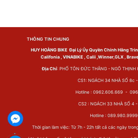
THÔNG TIN CHUNG
HUY HOÀNG BIKE
Đại Lý Ủy Quyền Chính Hãng Trinx 
Califonia , VINABIKE , Calii ,Winner,GLX , Brav
Địa Chỉ
: PHỐ TÔN ĐỨC THẮNG - NGÕ THỊNH HÀ
CS1: NGÁCH 34 NHÀ SỐ 8c - 
Hotline : 0962.606.669 -
096
CS2 : NGÁCH 33 NHÀ SỐ 4 - 
Hotline :
089.980.9999
Thời gian làm việc: Từ 7h - 22h tất cả các ngày tron