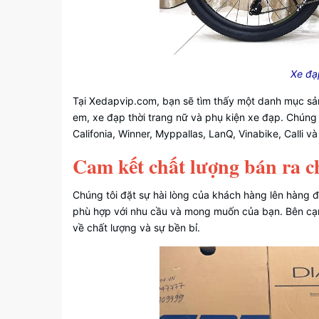
Xe đạ
Tại Xedapvip.com, bạn sẽ tìm thấy một danh mục sả
em, xe đạp thời trang nữ và phụ kiện xe đạp. Chúng 
Califonia, Winner, Myppallas, LanQ, Vinabike, Calli v
Cam kết chất lượng bán ra 
Chúng tôi đặt sự hài lòng của khách hàng lên hàng 
phù hợp với nhu cầu và mong muốn của bạn. Bên cạn
về chất lượng và sự bền bỉ.