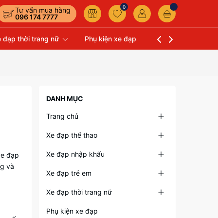
0
Tư vấn mua hàng
096 174 7777
 đạp thời trang nữ
Phụ kiện xe đạp
Liên hệ
Xe Đạp 
DANH MỤC
Trang chủ
Xe đạp thể thao
Xe đạp nhập khẩu
xe đạp
ng và
Xe đạp trẻ em
Xe đạp thời trang nữ
Phụ kiện xe đạp