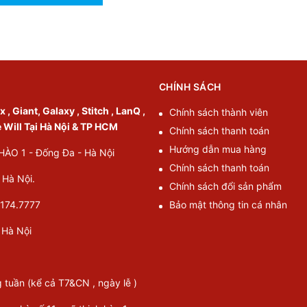
CHÍNH SÁCH
, Giant, Galaxy , Stitch , LanQ ,
Chính sách thành viên
e Will Tại Hà Nội & TP HCM
Chính sách thanh toán
Hướng dẫn mua hàng
O 1 - Đống Đa - Hà Nội
Chính sách thanh toán
Hà Nội.
Chính sách đổi sản phẩm
174.7777
Bảo mật thông tin cá nhân
Hà Nội
g tuần (kể cả T7&CN , ngày lễ )