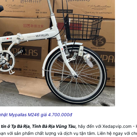
nhật Mypallas M246 giá 4.700.000đ
ín ở Tp Bà Rịa, Tỉnh Bà Rịa Vũng Tàu,
hãy đến với Xedapvip.com -
ạn với sản phẩm chất lượng và dịch vụ tận tâm. Liên hệ ngay với ch