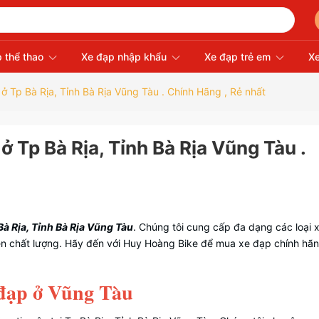
 thể thao
Xe đạp nhập khẩu
Xe đạp trẻ em
Xe
ở Tp Bà Rịa, Tỉnh Bà Rịa Vũng Tàu . Chính Hãng , Rẻ nhất
ở Tp Bà Rịa, Tỉnh Bà Rịa Vũng Tàu .
Bà Rịa, Tỉnh Bà Rịa Vũng Tàu
. Chúng tôi cung cấp đa dạng các loại 
kiện chất lượng. Hãy đến với Huy Hoàng Bike để mua xe đạp chính hã
 đạp ở Vũng Tàu