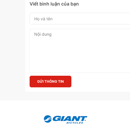
Viết bình luận của bạn
GỬI THÔNG TIN