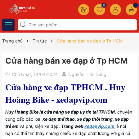
0
Trang chủ
Tin tức
Cửa hàng bán xe đạp ở Tp HCM
Cửa hàng bán xe đạp ở Tp HCM
Chủ Nhật, 14/04/2024
Nguyễn Tiến Dũng
Cửa hàng xe đạp TPHCM . Huy
Hoàng Bike - xedapvip.com
Huy Hoàng Bike là cửa hàng xe đạp uy tín tại TPHCM,
chuyên
cung cấp các loại
xe đạp thể thao, xe đạp thời trang, xe đạp
trẻ em
và phụ kiện xe đạp.
Trang web
xedapvip.com
là nơi
bạn có thể tìm thấy những chiếc xe đạp chất lượng với giá cả