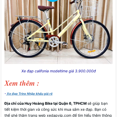
Xe đạp califonia modeltime giá 3.900.000đ
Xem thêm :
-
Xe đạp Trinx Nhập khẩu giá rẻ
Địa chỉ của Huy Hoàng Bike tại Quận 6, TPHCM
sẽ giúp bạn
tiết kiệm thời gian và công sức khi mua sắm xe đạp. Bạn có
thể ghé thăm trang web xedapvip.com để tìm hiểu thêm thông