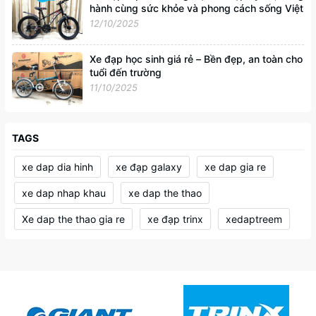
hành cùng sức khỏe và phong cách sống Việt
12/10/2025
Xe đạp học sinh giá rẻ – Bền đẹp, an toàn cho
tuổi đến trường
11/10/2025
TAGS
xe dap dia hinh
xe đạp galaxy
xe dap gia re
xe dap nhap khau
xe dap the thao
Xe dap the thao gia re
xe đạp trinx
xedaptreem