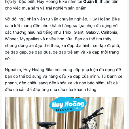
hợp lý. Đặc biệt, Huy Hoàng Bike nằm tại
Quận 6,
thuận tiện
cho việc mua sắm và trải nghiệm sản phẩm.
Với đội ngũ nhân viên tư vấn chuyên nghiệp, Huy Hoàng Bike
cam kết mang đến cho khách hàng sự lựa chọn đa dạng với
các thương hiệu nổi tiếng như Trinx, Giant, Galaxy, Califonia,
Winner, Myppallas và nhiều hơn nữa. Bạn có thể tìm thấy
những dòng xe đạp thể thao, xe đạp địa hình, xe đạp đi phố,
xe đạp gấp, xe đạp đua, xe đạp trẻ em và xe đạp thời trang
nữ.
Ngoài ra, Huy Hoàng Bike còn cung cấp phụ kiện đa dạng để
bạn có thể bổ sung và nâng cấp xe đạp của mình. Từ bánh xe,
phanh, đèn chiếu sáng đến khóa xe và nón bảo hiểm, tất cả
đều có sẵn để đáp ứng nhu cầu của khách hàng.