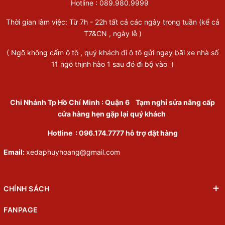
Hotline :
089.980.9999
Thời gian làm việc: Từ 7h - 22h tất cả các ngày trong tuần (kể cả
T7&CN , ngày lễ )
( Ngõ không cấm ô tô , quý khách đi ô tô gửi ngay bãi xe nhà số
11 ngõ thịnh hào 1 sau đó đi bộ vào )
Chi Nhánh Tp Hồ Chí Minh
:
Quận 6
Tạm nghỉ sửa nâng cấp
cửa hàng hẹn gặp lại quý khách
Hotline :
096.174.7777
hỗ trợ đặt hàng
Email:
xedaphuyhoang@gmail.com
CHÍNH SÁCH
FANPAGE