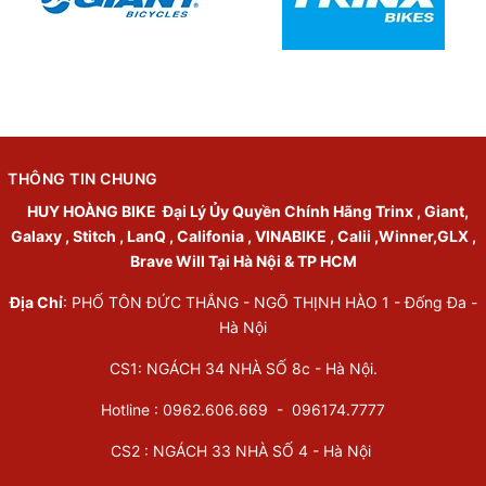
THÔNG TIN CHUNG
HUY HOÀNG BIKE
Đại Lý Ủy Quyền Chính Hãng Trinx , Giant,
Galaxy , Stitch , LanQ , Califonia , VINABIKE , Calii ,Winner,GLX ,
Brave Will Tại Hà Nội & TP HCM
Địa Chỉ
: PHỐ TÔN ĐỨC THẮNG - NGÕ THỊNH HÀO 1 - Đống Đa -
Hà Nội
CS1: NGÁCH 34 NHÀ SỐ 8c - Hà Nội.
Hotline : 0962.606.669 -
096174.7777
CS2 : NGÁCH 33 NHÀ SỐ 4 - Hà Nội