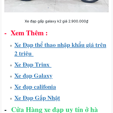
Xe đạp gấp galaxy k2 giá 2.900.000₫
- Xem Thêm :
Xe Đạp thể thao nhập khẩu giá trên
2 triệu
Xe Đạp Trinx
Xe đạp Galaxy
Xe đạp califonia
Xe Đạp Gấp Nhật
-
Cửa Hàng xe đạp uy tín ở hà