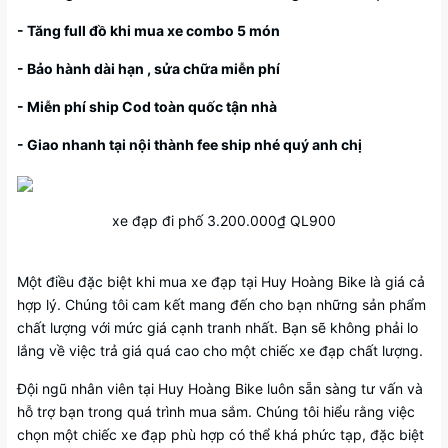
- Tăng full đồ khi mua xe combo 5 món
- Bảo hành dài hạn , sửa chữa miễn phí
- Miễn phí ship Cod toàn quốc tận nhà
- Giao nhanh tại nội thành fee ship nhé quý anh chị
xe đạp đi phố 3.200.000₫ QL900
Một điều đặc biệt khi mua xe đạp tại Huy Hoàng Bike là giá cả
hợp lý. Chúng tôi cam kết mang đến cho bạn những sản phẩm
chất lượng với mức giá cạnh tranh nhất. Bạn sẽ không phải lo
lắng về việc trả giá quá cao cho một chiếc xe đạp chất lượng.
Đội ngũ nhân viên tại Huy Hoàng Bike luôn sẵn sàng tư vấn và
hỗ trợ bạn trong quá trình mua sắm. Chúng tôi hiểu rằng việc
chọn một chiếc xe đạp phù hợp có thể khá phức tạp, đặc biệt