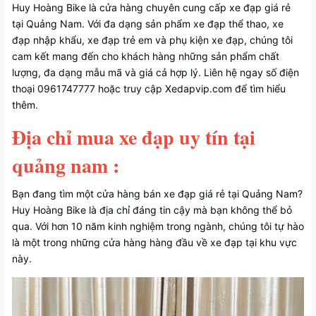
Huy Hoàng Bike là cửa hàng chuyên cung cấp xe đạp giá rẻ
tại Quảng Nam. Với đa dạng sản phẩm xe đạp thể thao, xe
đạp nhập khẩu, xe đạp trẻ em và phụ kiện xe đạp, chúng tôi
cam kết mang đến cho khách hàng những sản phẩm chất
lượng, đa dạng mẫu mã và giá cả hợp lý. Liên hệ ngay số điện
thoại 0961747777 hoặc truy cập Xedapvip.com để tìm hiểu
thêm.
Địa chỉ mua xe đạp uy tín tại
quảng nam :
Bạn đang tìm một cửa hàng bán xe đạp giá rẻ tại Quảng Nam?
Huy Hoàng Bike là địa chỉ đáng tin cậy mà bạn không thể bỏ
qua. Với hơn 10 năm kinh nghiệm trong ngành, chúng tôi tự hào
là một trong những cửa hàng hàng đầu về xe đạp tại khu vực
này.