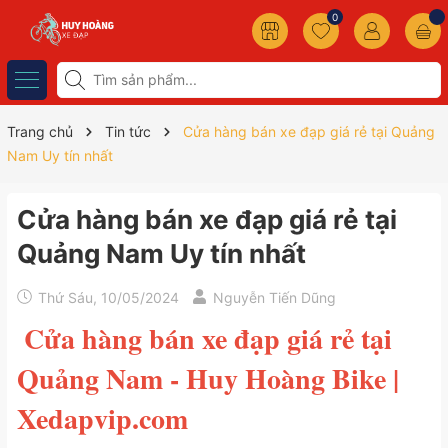
0
Trang chủ
Tin tức
Cửa hàng bán xe đạp giá rẻ tại Quảng
Nam Uy tín nhất
Cửa hàng bán xe đạp giá rẻ tại
Quảng Nam Uy tín nhất
Thứ Sáu, 10/05/2024
Nguyễn Tiến Dũng
Cửa hàng bán xe đạp giá rẻ tại
Quảng Nam - Huy Hoàng Bike |
Xedapvip.com