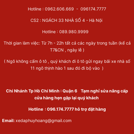
Hotline : 0962.606.669 -
096174.7777
CS2 : NGÁCH 33 NHÀ SỐ 4 - Hà Nội
Hotline :
089.980.9999
Thời gian làm việc: Từ 7h - 22h tất cả các ngày trong tuần (kể cả
T7&CN , ngày lễ )
( Ngõ không cấm ô tô , quý khách đi ô tô gửi ngay bãi xe nhà số
11 ngõ thịnh hào 1 sau đó đi bộ vào )
Chi Nhánh Tp Hồ Chí Minh
:
Quận 6
Tạm nghỉ sửa nâng cấp
cửa hàng hẹn gặp lại quý khách
Hotline :
096.174.7777
hỗ trợ đặt hàng
Email:
xedaphuyhoang@gmail.com