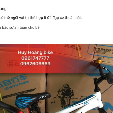
dàng
ó thể ngồi với tư thế hợp lí để đạp xe thoải mái.
m bảo sự an toàn cho bé.