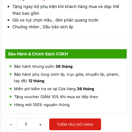
Tặng ngay bộ phụ kiện khi khách hàng mua xe đạp thể
thao bao gồm
Giỏ xe tuỳ chọn mầu , đèn phản quang trước
Chuông nhôm , Dầu bảo sích líp
Bảo Hành & Chính Sách CSKH
Bảo hành khung sườn
36 tháng
Bảo hành phụ tùng (xích líp, trục giữa, chuyển líp, phanh,
tay đề)
12 tháng
Miễn phí kiểm tra xe tại Cửa hàng
36 tháng
Tặng voucher GIẢM 10% Khi mua xe tiếp theo
Hàng mới 100% nguyên thùng
−
+
THÊM VÀO GIỎ HÀNG