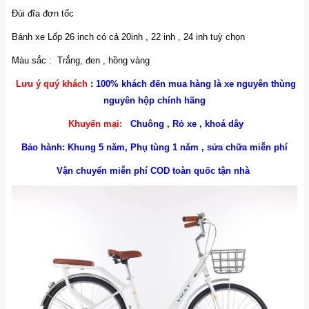
Đùi đĩa đơn tốc
Bánh xe Lốp 26 inch có cả 20inh , 22 inh , 24 inh tuỳ chọn
Màu sắc : Trắng, đen , hồng vàng
Lưu ý quý khách
:
100% khách đến mua hàng là xe nguyên thùng
nguyên hộp chính hãng
Khuyến mại:
C
huông ,
Rỏ xe , khoá dây
Bảo hành: Khung 5 năm, Phụ tùng 1 năm , sửa chữa miễn phí
Vận chuyển miễn phí COD toàn quốc tận nhà