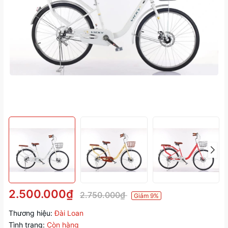
2.500.000₫
2.750.000₫
Giảm 9%
Thương hiệu:
Đài Loan
Tình trạng:
Còn hàng