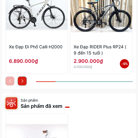
Xe Đạp Đi Phố Calli H2000
Xe Đạp RIDER Plus RP24 (
9 đến 15 tuổi )
6.890.000₫
2.900.000₫
- 6%
3.100.000₫
Sản phẩm
Sản phẩm đã xem