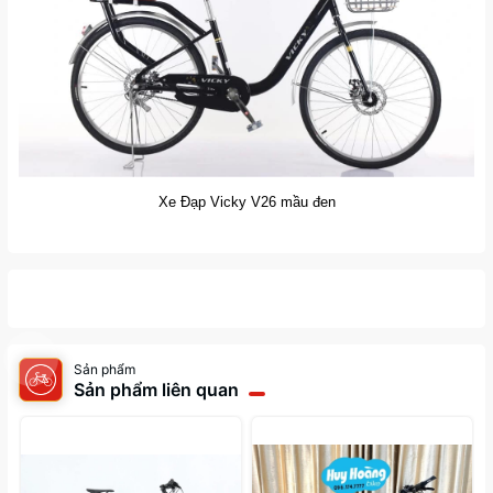
Xe Đạp Vicky V26 mầu đen
Sản phẩm
Sản phẩm liên quan