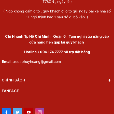
T7&CN , ngày lễ )
( Ngõ không cấm ô tô , quý khách đi ô tô gửi ngay bãi xe nhà số
11 ngõ thịnh hào 1 sau đó đi bộ vào )
Chi Nhánh Tp Hồ Chí Minh
:
Quận 6
Tạm nghỉ sửa nâng cấp
cửa hàng hẹn gặp lại quý khách
Hotline :
096.174.7777
hỗ trợ đặt hàng
Email:
xedaphuyhoang@gmail.com
CHÍNH SÁCH
FANPAGE