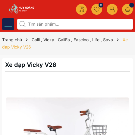
0
Trang chủ
Calli , Vicky , CaliFa , Fascino , Life , Sava
Xe
đạp Vicky V26
Xe đạp Vicky V26