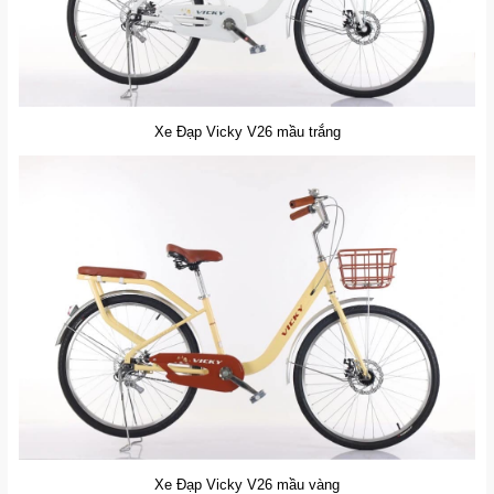
Xe Đạp Vicky V26 mầu trắng
Xe Đạp Vicky V26 mầu vàng