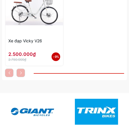
Xe đạp Vicky V26
2.500.000₫
- 9%
2.750.000₫