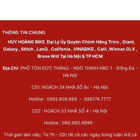
THÔNG TIN CHUNG
HUY HOÀNG BIKE
Đại Lý Ủy Quyền Chính Hãng Trinx , Giant,
Galaxy , Stitch , LanQ , Califonia , VINABIKE , Calii ,Winner,GLX ,
Brave Will Tại Hà Nội & TP HCM
Địa Chỉ
: PHỐ TÔN ĐỨC THẮNG - NGÕ THỊNH HÀO 1 - Đống Đa -
Hà Nội
CS1: NGÁCH 34 NHÀ SỐ 8c - Hà Nội.
Hotline : 0962.606.669 -
096174.7777
CS2 : NGÁCH 33 NHÀ SỐ 4 - Hà Nội
Hotline :
089.980.9999
Thời gian làm việc: Từ 7h - 22h tất cả các ngày trong tuần (kể cả