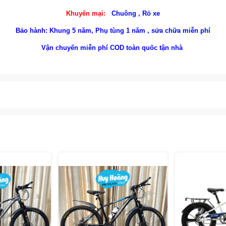
Khuyến mại:
C
huông ,
Rỏ xe
Bảo hành: Khung 5 năm, Phụ tùng 1 năm , sửa chữa miễn phí
Vận chuyển miễn phí COD toàn quốc tận nhà