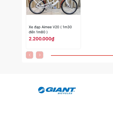
Xe đạp Aimee V20 ( 1m30
đến 1m80 )
2.200.000₫