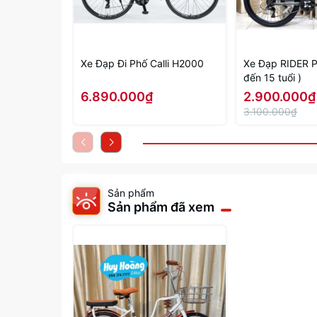
Xe Đạp Đi Phố Calli H2000
Xe Đạp RIDER P
đến 15 tuổi )
6.890.000₫
2.900.000₫
3.100.000₫
Sản phẩm
Sản phẩm đã xem