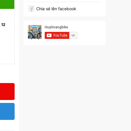
Chia sẻ lên facebook
)
12