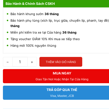
Bảo Hành & Chính Sách CSKH
Bảo hành khung sườn
36 tháng
Bảo hành phụ tùng (xích líp, trục giữa, chuyển líp, phanh, tay đề
tháng
Miễn phí kiểm tra xe tại Cửa hàng
36 tháng
Tặng voucher GIẢM 10% Khi mua xe tiếp theo
Hàng mới 100% nguyên thùng
−
+
THÊM VÀO GIỎ HÀNG
MUA NGAY
Giao Tận Nơi Hoặc Nhận Tại Cửa Hàng
TRẢ GÓP QUA THẺ
Visa, Master, JCB