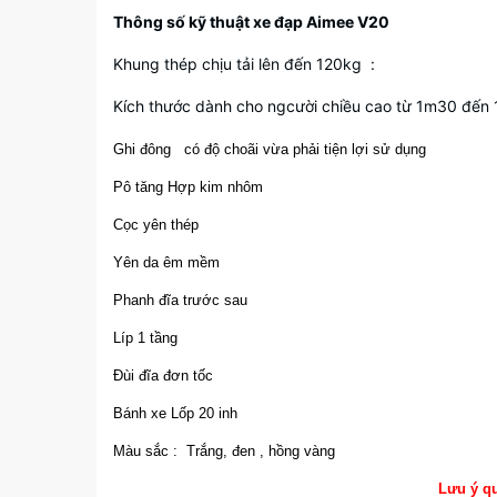
Thông số kỹ thuật xe đạp Aimee V20
Khung thép chịu tải lên đến 120kg :
Kích thước dành cho ngcười chiều cao từ 1
Ghi đông có độ choãi vừa phải tiện lợi sử dụng
Pô tăng Hợp kim nhôm
Cọc yên thép
Yên da êm mềm
Phanh đĩa trước sau
Líp 1 tầng
Đùi đĩa đơn tốc
Bánh xe Lốp 20 inh
Màu sắc : Trắng, đen , hồng vàng
Lưu ý q