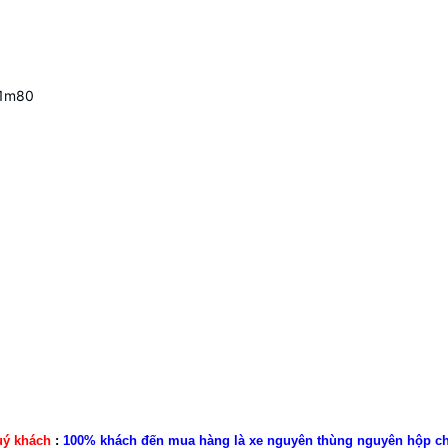
m30 đến 1m80
uý khách
:
100% khách đến mua hàng là xe nguyên thùng nguyên hộp c