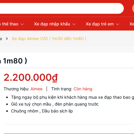
 thể thao
Xe đạp nhập khẩu
Xe đạp trẻ em
Xe
va
Xe đạp Aimee V20 ( 1m30 đến 1m80 )
n 1m80 )
2.200.000₫
Thương hiệu:
Aimee
|
Tình trạng:
Còn hàng
Tặng ngay bộ phụ kiện khi khách hàng mua xe đạp thao bao
Giỏ xe tuỳ chọn mầu , đèn phản quang trước
Chuông nhôm , Dầu bảo sích líp