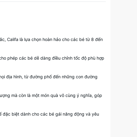
c, Califa là lựa chọn hoàn hảo cho các bé từ 8 đến
 cho phép các bé dễ dàng điều chỉnh tốc độ phù hợp
a mọi địa hình, từ đường phố đến những con đường
t lượng mà còn là một món quà vô cùng ý nghĩa, góp
ế đặc biệt dành cho các bé gái năng động và yêu