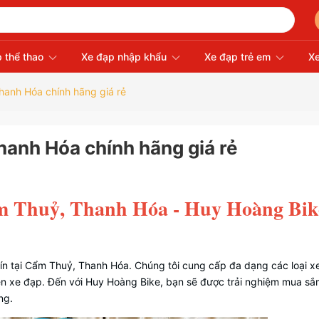
 thể thao
Xe đạp nhập khẩu
Xe đạp trẻ em
Xe
hanh Hóa chính hãng giá rẻ
hanh Hóa chính hãng giá rẻ
m Thuỷ, Thanh Hóa - Huy Hoàng Bike
ín tại Cẩm Thuỷ, Thanh Hóa. Chúng tôi cung cấp đa dạng các loại x
kiện xe đạp. Đến với Huy Hoàng Bike, bạn sẽ được trải nghiệm mua sắ
ng.