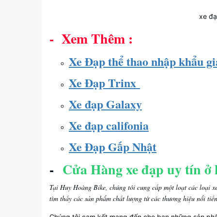
xe đạ
- Xem Thêm :
Xe Đạp thể thao nhập khẩu gi
Xe Đạp Trinx
Xe đạp Galaxy
Xe đạp califonia
Xe Đạp Gấp Nhật
-
Cửa Hàng xe đạp uy tín ở 
Tại Huy Hoàng Bike, chúng tôi cung cấp một loạt các loại xe
tìm thấy các sản phẩm chất lượng từ các thương hiệu nổi tiế
Chúng tôi cam kết mang đến cho bạn những sản phẩm v