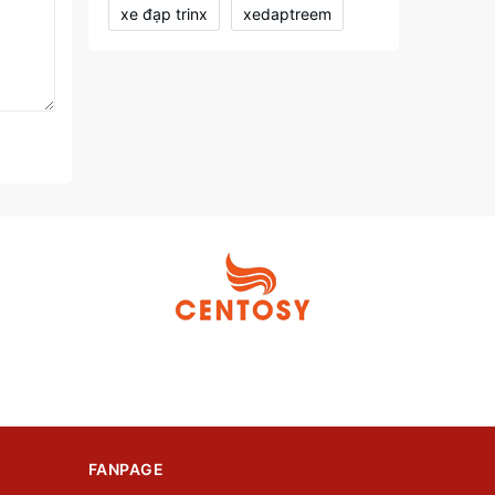
xe đạp trinx
xedaptreem
FANPAGE