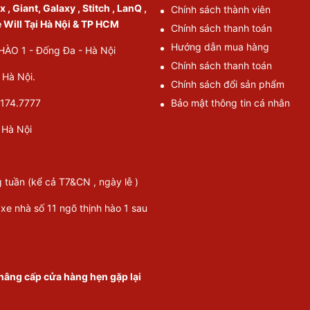
, Giant, Galaxy , Stitch , LanQ ,
Chính sách thành viên
e Will Tại Hà Nội & TP HCM
Chính sách thanh toán
Hướng dẫn mua hàng
O 1 - Đống Đa - Hà Nội
Chính sách thanh toán
Hà Nội.
Chính sách đổi sản phẩm
174.7777
Bảo mật thông tin cá nhân
Hà Nội
g tuần (kể cả T7&CN , ngày lễ )
 xe nhà số 11 ngõ thịnh hào 1 sau
nâng cấp cửa hàng hẹn gặp lại