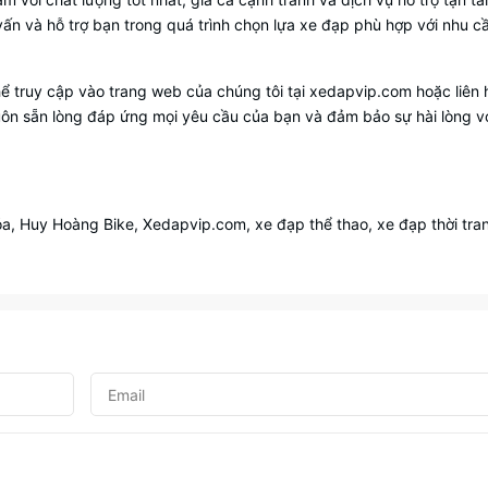
vấn và hỗ trợ bạn trong quá trình chọn lựa xe đạp phù hợp với nhu c
thể truy cập vào trang web của chúng tôi tại xedapvip.com hoặc liên 
luôn sẵn lòng đáp ứng mọi yêu cầu của bạn và đảm bảo sự hài lòng v
, Huy Hoàng Bike, Xedapvip.com, xe đạp thể thao, xe đạp thời tra