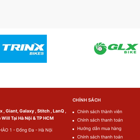
CHÍNH SÁCH
, Giant, Galaxy , Stitch , LanQ ,
Chính sách thành viên
e Will Tại Hà Nội & TP HCM
Chính sách thanh toán
Hướng dẫn mua hàng
O 1 - Đống Đa - Hà Nội
Chính sách thanh toán