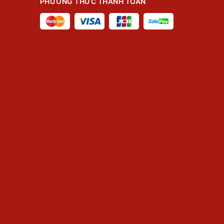
PHƯƠNG THỨC THANH TOÁN