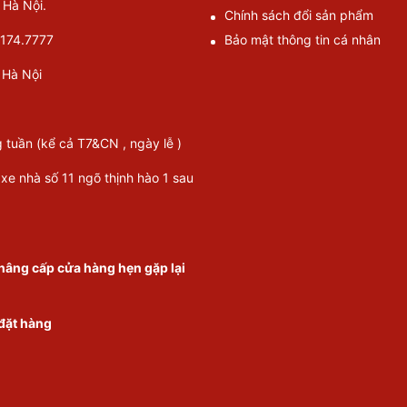
Hà Nội.
Chính sách đổi sản phẩm
174.7777
Bảo mật thông tin cá nhân
Hà Nội
g tuần (kể cả T7&CN , ngày lễ )
 xe nhà số 11 ngõ thịnh hào 1 sau
nâng cấp cửa hàng hẹn gặp lại
 đặt hàng