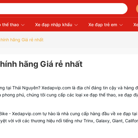
 thể thao
Xe đạp nhập khẩu
Xe đạp trẻ em
Xe
hính hãng Giá rẻ nhất
hính hãng Giá rẻ nhất
ợng tại Thái Nguyên? Xedapvip.com là địa chỉ đáng tin cậy và hàng 
phong phú, chúng tôi cung cấp các loại xe đạp thể thao, xe đạp địa
 Bike - Xedapvip.com tự hào là nhà cung cấp hàng đầu về xe đạp tại
 vời với các thương hiệu nổi tiếng như Trinx, Galaxy, Giant, Califon