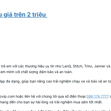
 giá trên 2 triệu
trẻ em với các thương hiệu uy tín như LanQ, Stitch, Trinx, Janner và
 em mình với chất lượng đảm bảo và an toàn.
đạp đa dạng, giúp bạn nâng cao trải nghiệm chạy xe và bảo vệ an t
ip.com hoặc liên hệ với chúng tôi qua số điện thoại
096 174 7777
mang đến cho bạn sự hài lòng và trải nghiệm mua sắm tốt nhất.