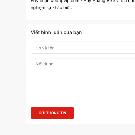
Hãy chọn Xedapvip.com - Huy Hoàng Bike là địa chỉ t
nghiệm sự khác biệt.
Viết bình luận của bạn
GỬI THÔNG TIN