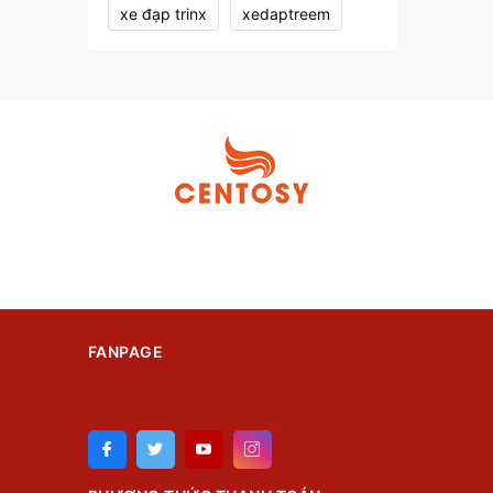
xe đạp trinx
xedaptreem
FANPAGE