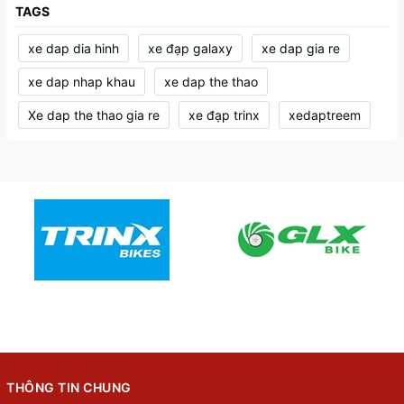
TAGS
xe dap dia hinh
xe đạp galaxy
xe dap gia re
xe dap nhap khau
xe dap the thao
Xe dap the thao gia re
xe đạp trinx
xedaptreem
THÔNG TIN CHUNG