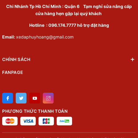
Chi Nhánh Tp Hồ Chí Minh
:
Quận 6
Tạm nghỉ sửa nâng cấp
cửa hàng hẹn gặp lại quý khách
Hotline :
096.174.7777
hỗ trợ đặt hàng
Email:
xedaphuyhoang@gmail.com
CHÍNH SÁCH
FANPAGE
PHƯƠNG THỨC THANH TOÁN