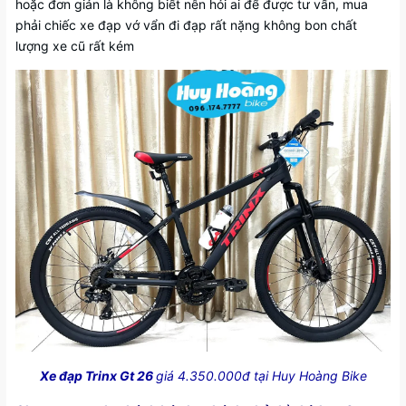
hoặc đơn giản là không biết nên hỏi ai để được tư vấn, mua
phải chiếc xe đạp vớ vẩn đi đạp rất nặng không bon chất
lượng xe cũ rất kém
Xe đạp Trinx Gt 26
giá 4.350.000đ tại Huy Hoàng Bike