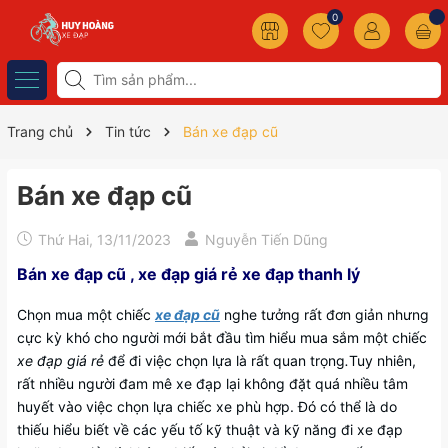
0
Trang chủ
Tin tức
Bán xe đạp cũ
Bán xe đạp cũ
Thứ Hai, 13/11/2023
Nguyễn Tiến Dũng
Bán xe đạp cũ , xe đạp giá rẻ xe đạp thanh lý
Chọn mua một chiếc
xe đạp cũ
nghe tưởng rất đơn giản nhưng
cực kỳ khó cho người mới bắt đầu tìm hiểu mua sắm một chiếc
xe đạp giá rẻ
để đi việc chọn lựa là rất quan trọng
.
Tuy nhiên,
rất nhiều người đam mê xe đạp lại không đặt quá nhiều tâm
huyết vào việc chọn lựa chiếc xe phù hợp. Đó có thể là do
thiếu hiểu biết về các yếu tố kỹ thuật và kỹ năng đi xe đạp