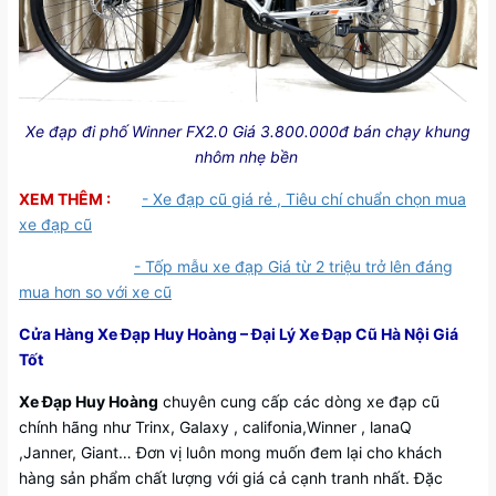
Xe đạp đi phố Winner FX2.0 Giá 3.800.000đ bán chạy khung
nhôm nhẹ bền
XEM THÊM
:
-
Xe đạp cũ giá rẻ , Tiêu chí chuẩn chọn mua
xe đạp cũ
- Tốp mẫu xe đạp Giá từ 2 triệu trở lên đáng
mua hơn so với xe cũ
Cửa Hàng Xe Đạp Huy Hoàng – Đại Lý Xe Đạp Cũ Hà Nội Giá
Tốt
Xe Đạp Huy Hoàng
chuyên cung cấp các dòng xe đạp cũ
chính hãng như Trinx, Galaxy , califonia,Winner , lanaQ
,Janner, Giant… Đơn vị luôn mong muốn đem lại cho khách
hàng sản phẩm chất lượng với giá cả cạnh tranh nhất. Đặc