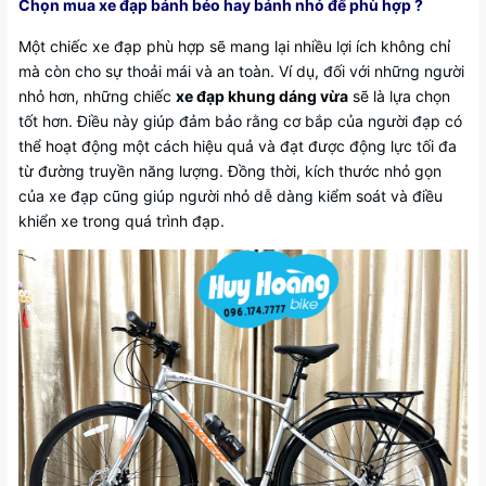
Chọn mua xe đạp bánh béo hay bánh nhỏ để phù hợp ?
Một chiếc xe đạp phù hợp sẽ mang lại nhiều lợi ích không chỉ
mà còn cho sự thoải mái và an toàn. Ví dụ, đối với những người
nhỏ hơn, những chiếc
xe đạp khung dáng vừa
sẽ là lựa chọn
tốt hơn. Điều này giúp đảm bảo rằng cơ bắp của người đạp có
thể hoạt động một cách hiệu quả và đạt được động lực tối đa
từ đường truyền năng lượng. Đồng thời, kích thước nhỏ gọn
của xe đạp cũng giúp người nhỏ dễ dàng kiểm soát và điều
khiển xe trong quá trình đạp.