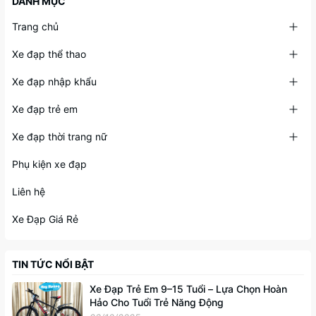
DANH MỤC
Trang chủ
Xe đạp thể thao
Xe đạp nhập khẩu
Xe đạp trẻ em
Xe đạp thời trang nữ
Phụ kiện xe đạp
Liên hệ
Xe Đạp Giá Rẻ
TIN TỨC NỔI BẬT
Xe Đạp Trẻ Em 9–15 Tuổi – Lựa Chọn Hoàn
Hảo Cho Tuổi Trẻ Năng Động