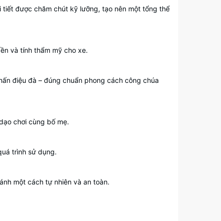
 tiết được chăm chút kỹ lưỡng, tạo nên một tổng thể
bền và tính thẩm mỹ cho xe.
nhấn điệu đà – đúng chuẩn phong cách công chúa
 dạo chơi cùng bố mẹ.
quá trình sử dụng.
bánh một cách tự nhiên và an toàn.