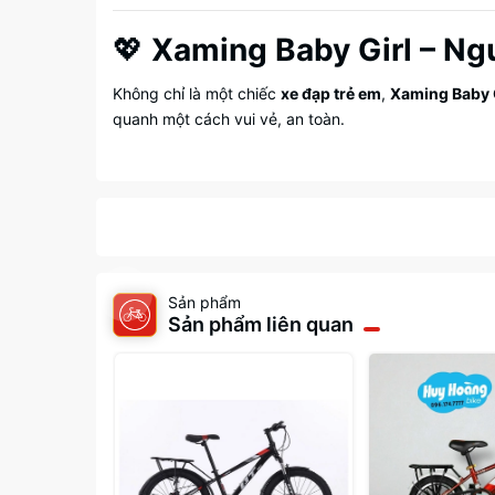
💖
Xaming Baby Girl – Ng
Không chỉ là một chiếc
xe đạp trẻ em
,
Xaming Baby 
quanh một cách vui vẻ, an toàn.
Sản phẩm
Sản phẩm liên quan