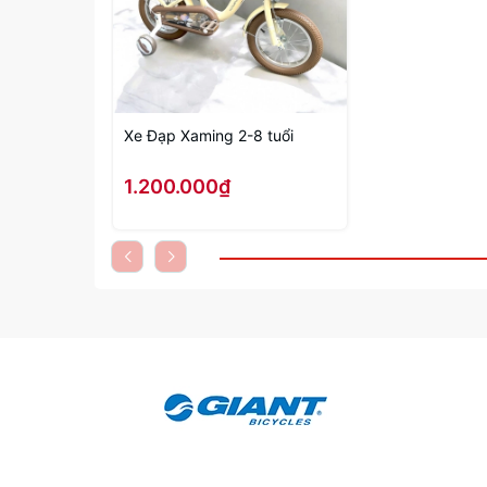
Xe Đạp Xaming 2-8 tuổi
1.200.000₫