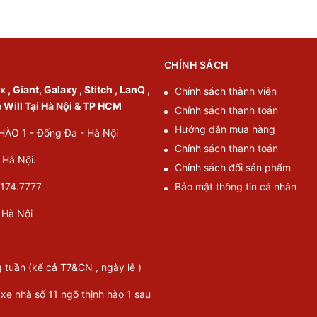
CHÍNH SÁCH
, Giant, Galaxy , Stitch , LanQ ,
Chính sách thành viên
e Will Tại Hà Nội & TP HCM
Chính sách thanh toán
Hướng dẫn mua hàng
O 1 - Đống Đa - Hà Nội
Chính sách thanh toán
Hà Nội.
Chính sách đổi sản phẩm
174.7777
Bảo mật thông tin cá nhân
Hà Nội
g tuần (kể cả T7&CN , ngày lễ )
 xe nhà số 11 ngõ thịnh hào 1 sau