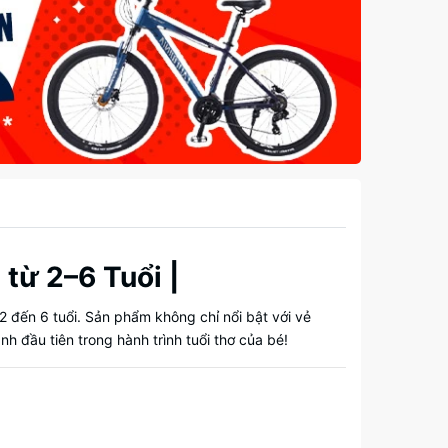
từ 2–6 Tuổi |
 2 đến 6 tuổi. Sản phẩm không chỉ nổi bật với vẻ
h đầu tiên trong hành trình tuổi thơ của bé!