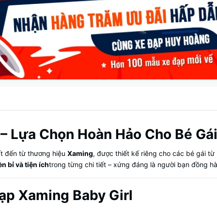
– Lựa Chọn Hoàn Hảo Cho Bé Gái 
t đến từ thương hiệu
Xaming
, được thiết kế riêng cho các bé gái từ
n bỉ và tiện ích
trong từng chi tiết – xứng đáng là người bạn đồng hàn
ạp Xaming Baby Girl