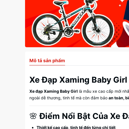
Mô tả sản phẩm
Xe Đạp Xaming Baby Girl 
Xe đạp Xaming Baby Girl
là mẫu xe cao cấp mới nhấ
ngoài dễ thương, tinh tế mà còn đảm bảo
an toàn, bề
🌸
Điểm Nổi Bật Của Xe Đ
Thiết kế cao cấp, tinh tế đến từng chi tiết