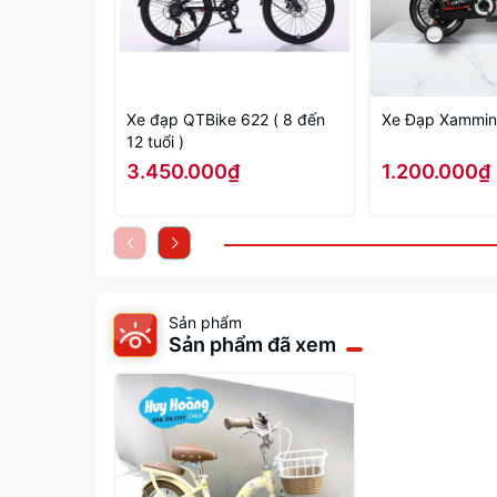
Xe đạp QTBike 622 ( 8 đến
Xe Đạp Xamming
12 tuổi )
3.450.000₫
1.200.000₫
Sản phẩm
Sản phẩm đã xem