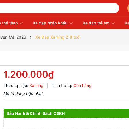
 thể thao
Xe đạp nhập khẩu
Xe đạp trẻ em
Xe
uyến Mãi 2026
Xe Đạp Xaming 2-8 tuổi
1.200.000₫
Thương hiệu:
Xaming
|
Tình trạng:
Còn hàng
Mô tả đang cập nhật
Bảo Hành & Chính Sách CSKH