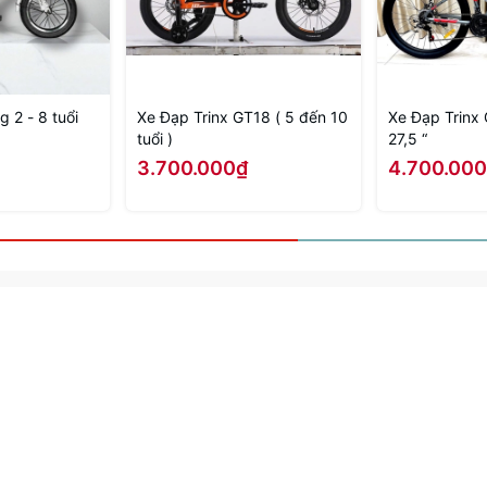
 2 - 8 tuổi
Xe Đạp Trinx GT18 ( 5 đến 10
Xe Đạp Trinx GT27
tuổi )
27,5 “
3.700.000₫
4.700.00