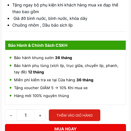
Tặng ngay bộ phụ kiện khi khách hàng mua xe đạp thể
thao bao gồm
Giá đỡ bình nước, bình nước, khóa dây
Chuông nhôm , Dầu bảo sích líp
Bảo Hành & Chính Sách CSKH
Bảo hành khung sườn
36 tháng
Bảo hành phụ tùng (xích líp, trục giữa, chuyển líp, phanh,
tay đề)
12 tháng
Miễn phí kiểm tra xe tại Cửa hàng
36 tháng
Tặng voucher GIẢM 5 -> 10% Khi mua xe
Hàng mới 100% nguyên thùng
−
+
THÊM VÀO GIỎ HÀNG
MUA NGAY