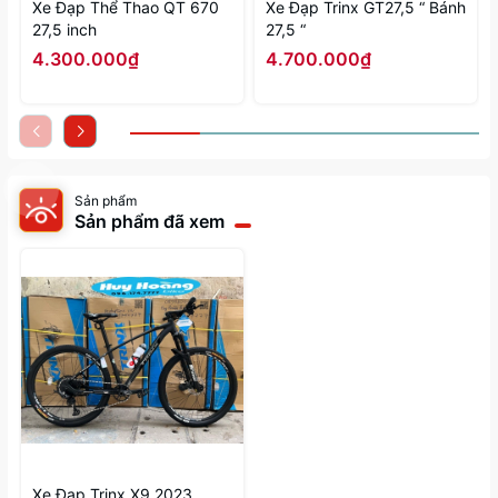
Xe Đạp Thể Thao QT 670
Xe Đạp Trinx GT27,5 “ Bánh
27,5 inch
27,5 “
4.300.000₫
4.700.000₫
Sản phẩm
Sản phẩm đã xem
Xe Đạp Trinx X9 2023