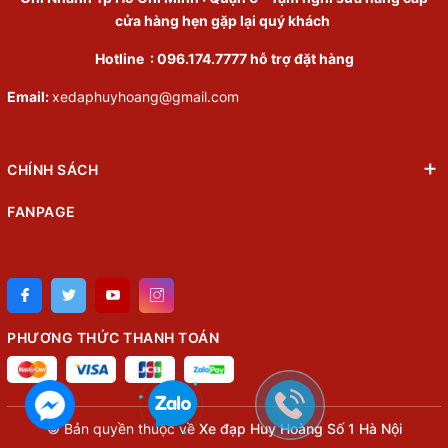
cửa hàng hẹn gặp lại quý khách
Hotline :
096.174.7777
hỗ trợ đặt hàng
Email:
xedaphuyhoang@gmail.com
CHÍNH SÁCH
FANPAGE
PHƯƠNG THỨC THANH TOÁN
© Bản quyền thuộc về
Xe đạp Huy Hoàng Số 1 Hà Nội