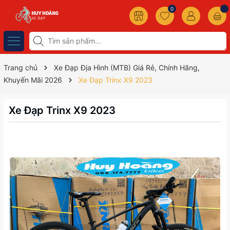
0
Trang chủ
Xe Đạp Địa Hình (MTB) Giá Rẻ, Chính Hãng,
Khuyến Mãi 2026
Xe Đạp Trinx X9 2023
Xe Đạp Trinx X9 2023