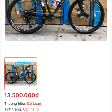
13.500.000₫
Thương hiệu:
Đài Loan
Tình trạng:
Còn hàng