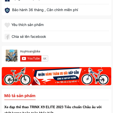
Bảo hành 36 tháng , Căn chỉnh miễn phí
Yêu thích sản phẩm
Chia sẻ lên facebook
Mô tả sản phẩm
Xe đạp thể thao TRINX X9 ELITE 2023 Tiêu chuẩn Châu âu với